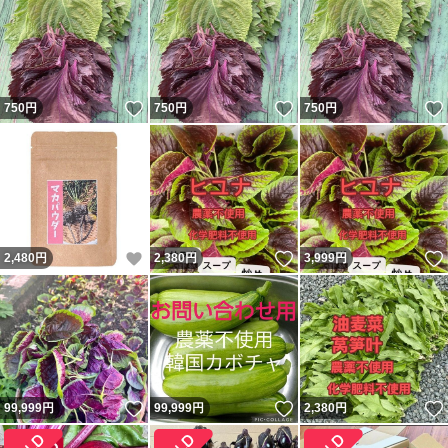
いいね！
いいね！
750
円
750
円
750
円
いいね！
いいね！
2,480
円
2,380
円
3,999
円
いいね！
いいね！
99,999
円
99,999
円
2,380
円