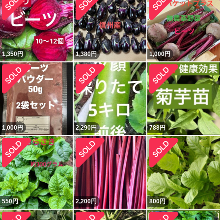
1,350
円
1,380
円
1,000
円
1,000
円
2,290
円
788
円
550
円
2,200
円
800
円