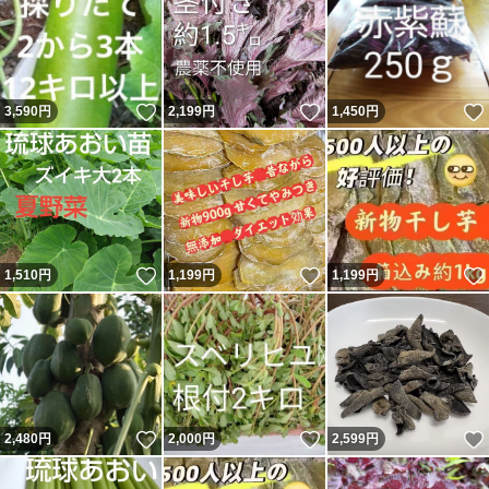
いいね！
いいね！
3,590
円
2,199
円
1,450
円
いいね！
いいね！
1,510
円
1,199
円
1,199
円
いいね！
いいね！
2,480
円
2,000
円
2,599
円