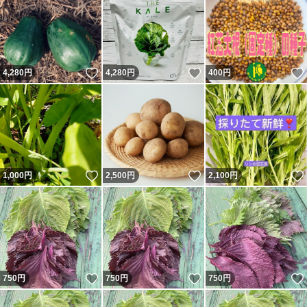
いいね！
いいね！
4,280
円
4,280
円
400
円
いいね！
いいね！
1,000
円
2,500
円
2,100
円
いいね！
いいね！
750
円
750
円
750
円