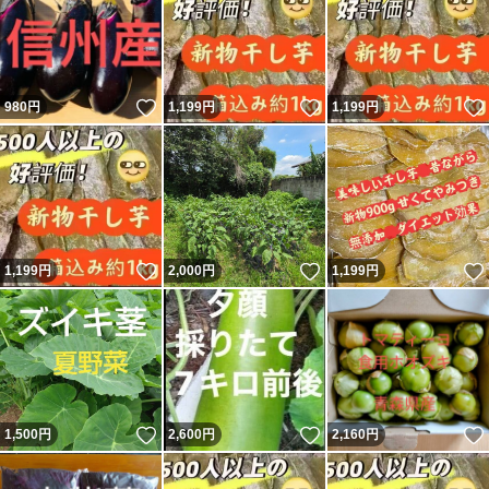
いいね！
いいね！
980
円
1,199
円
1,199
円
いいね！
いいね！
1,199
円
2,000
円
1,199
円
いいね！
いいね！
1,500
円
2,600
円
2,160
円