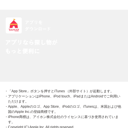
・「App Store」ボタンを押すとiTunes （外部サイト）が起動します。
・アプリケーションはiPhone、iPod touch、iPadまたはAndroidでご利用い
ただけます。
・Apple、Appleのロゴ、App Store、iPodのロゴ、iTunesは、米国および他
国のApple Inc.の登録商標です。
・iPhone商標は、アイホン株式会社のライセンスに基づき使用されていま
す。
・Copyright (C) Apple Inc. All rights reserved.