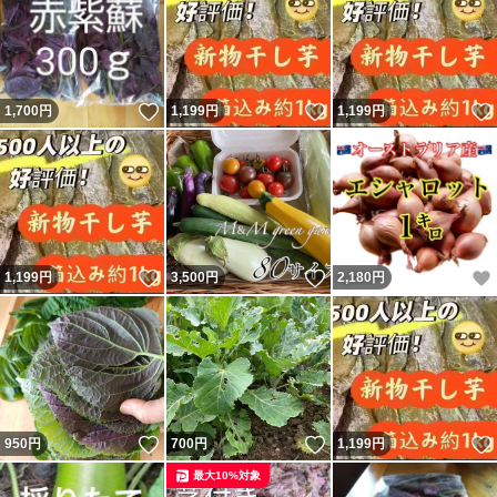
いいね！
いいね！
1,700
円
1,199
円
1,199
円
いいね！
いいね！
1,199
円
3,500
円
2,180
円
いいね！
いいね！
950
円
700
円
1,199
円
最大10%対象