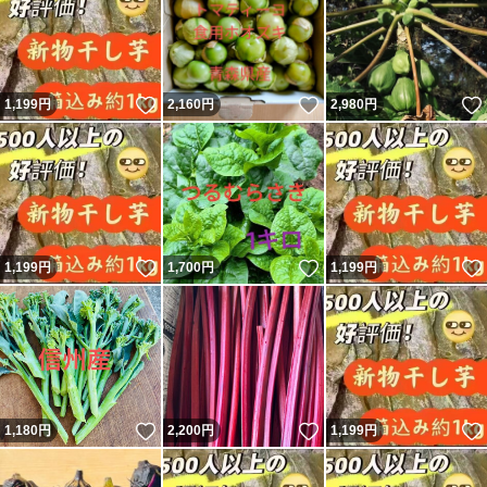
いいね！
いいね！
1,199
円
2,160
円
2,980
円
いいね！
いいね！
1,199
円
1,700
円
1,199
円
いいね！
いいね！
1,180
円
2,200
円
1,199
円