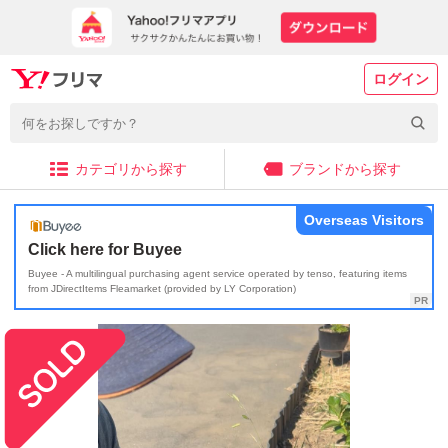
ログイン
カテゴリから探す
ブランドから探す
Overseas Visitors
Click here for Buyee
Buyee - A multilingual purchasing agent service operated by tenso, featuring items
from JDirectItems Fleamarket (provided by LY Corporation)