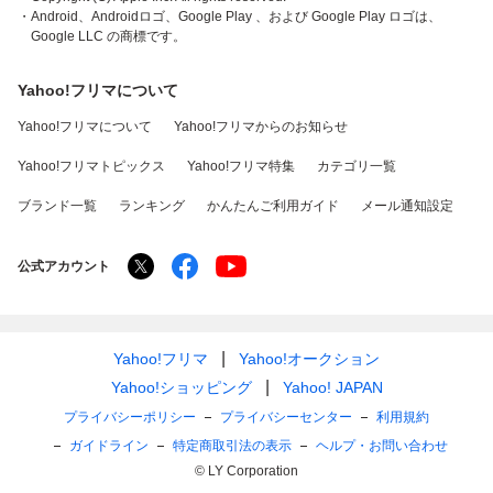
・Android、Androidロゴ、Google Play 、および Google Play ロゴは、
Google LLC の商標です。
Yahoo!フリマについて
Yahoo!フリマについて
Yahoo!フリマからのお知らせ
Yahoo!フリマトピックス
Yahoo!フリマ特集
カテゴリ一覧
ブランド一覧
ランキング
かんたんご利用ガイド
メール通知設定
公式アカウント
Yahoo!フリマ
Yahoo!オークション
Yahoo!ショッピング
Yahoo! JAPAN
プライバシーポリシー
プライバシーセンター
利用規約
ガイドライン
特定商取引法の表示
ヘルプ・お問い合わせ
© LY Corporation