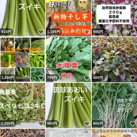
いいね！
いいね！
910
円
1,199
円
900
円
いいね！
いいね！
1,450
円
799
円
400
円
いいね！
いいね！
2,000
円
900
円
900
円