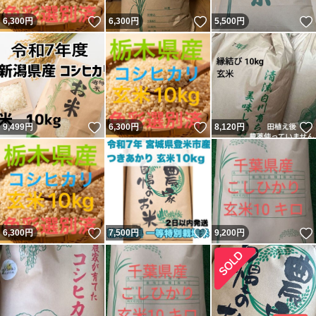
いいね！
いいね！
6,300
円
6,300
円
5,500
円
いいね！
いいね！
9,499
円
6,300
円
8,120
円
いいね！
いいね！
6,300
円
7,500
円
9,200
円