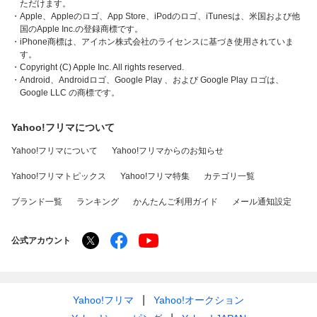
ただけます。
・Apple、Appleのロゴ、App Store、iPodのロゴ、iTunesは、米国および他
国のApple Inc.の登録商標です。
・iPhone商標は、アイホン株式会社のライセンスに基づき使用されていま
す。
・Copyright (C) Apple Inc. All rights reserved.
・Android、Androidロゴ、Google Play 、および Google Play ロゴは、
Google LLC の商標です。
Yahoo!フリマについて
Yahoo!フリマについて
Yahoo!フリマからのお知らせ
Yahoo!フリマトピックス
Yahoo!フリマ特集
カテゴリ一覧
ブランド一覧
ランキング
かんたんご利用ガイド
メール通知設定
公式アカウント
Yahoo!フリマ
Yahoo!オークション