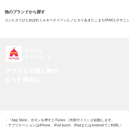
他のブランドから探す
コシヒカリ
ひとめぼれ
ミルキークイーン
ヒノヒカリ
あきたこまち
FANCL
ササニ
・「App Store」ボタンを押すとiTunes （外部サイト）が起動します。
・アプリケーションはiPhone、iPod touch、iPadまたはAndroidでご利用い