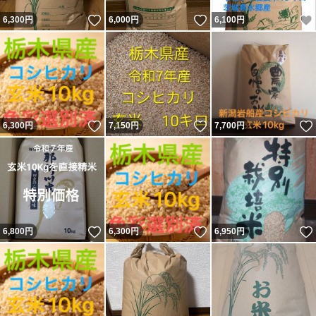
いいね！
いいね！
6,300
円
6,000
円
6,100
円
いいね！
いいね！
6,300
円
7,150
円
7,700
円
いいね！
いいね！
6,800
円
6,300
円
6,950
円