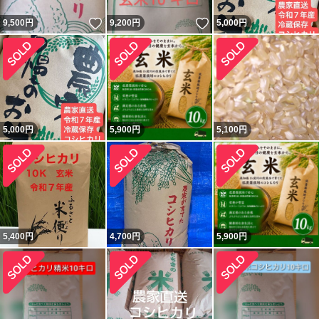
いいね！
いいね！
9,500
円
9,200
円
5,000
円
5,000
円
5,900
円
5,100
円
5,400
円
4,700
円
5,900
円