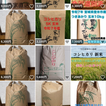
いいね！
いいね！
9,000
円
3,100
円
6,300
円
いいね！
いいね！
6,300
円
3,100
円
7,500
円
いいね！
いいね！
6,300
円
5,600
円
7,200
円