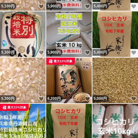
いいね！
いいね！
5,100
円
5,900
円
5,400
円
いいね！
いいね！
5,300
円
5,900
円
5,400
円
最大10%対象
いいね！
いいね！
5,300
円
6,200
円
5,000
円
最大10%対象