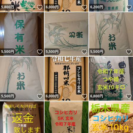
いいね！
いいね！
5,800
円
6,000
円
6,200
円
いいね！
いいね！
5,500
円
5,500
円
5,500
円
いいね！
いいね！
5,500
円
6,000
円
6,800
円