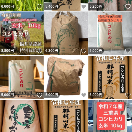
いいね！
いいね！
6,600
円
5,400
円
5,200
円
いいね！
いいね！
8,800
円
6,300
円
5,000
円
いいね！
いいね！
5,000
円
5,000
円
6,000
円