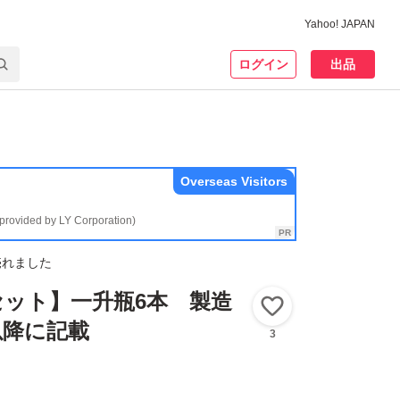
Yahoo! JAPAN
ログイン
出品
Overseas Visitors
(provided by LY Corporation)
売れました
口セット】一升瓶6本 製造
いいね！
以降に記載
3