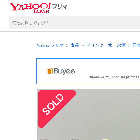
Yahoo!フリマ
食品
ドリンク、水、お酒
日
Buyee - A multilingual purchas