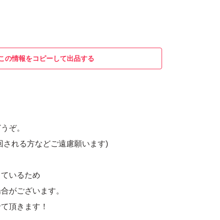
この情報をコピーして出品する
どうぞ。
回される方などご遠慮願います)
しているため
場合がございます。
せて頂きます！