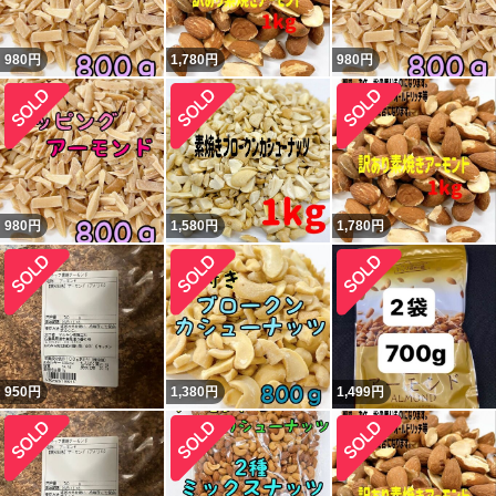
980
円
1,780
円
980
円
980
円
1,580
円
1,780
円
950
円
1,380
円
1,499
円