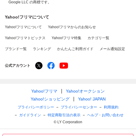
Google LLC の商標です。
Yahoo!フリマについて
Yahoo!フリマについて
Yahoo!フリマからのお知らせ
Yahoo!フリマトピックス
Yahoo!フリマ特集
カテゴリ一覧
ブランド一覧
ランキング
かんたんご利用ガイド
メール通知設定
公式アカウント
Yahoo!フリマ
Yahoo!オークション
Yahoo!ショッピング
Yahoo! JAPAN
プライバシーポリシー
プライバシーセンター
利用規約
ガイドライン
特定商取引法の表示
ヘルプ・お問い合わせ
© LY Corporation