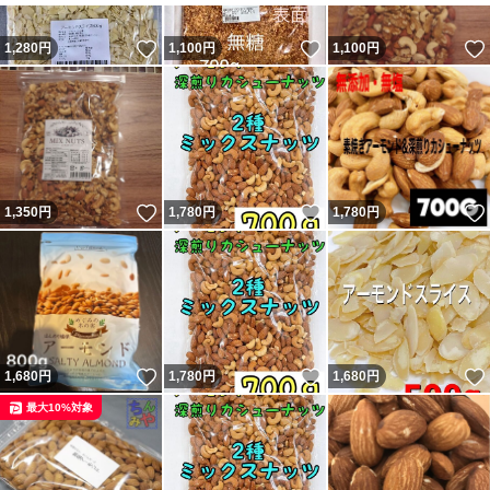
いいね！
いいね！
1,280
円
1,100
円
1,100
円
いいね！
いいね！
1,350
円
1,780
円
1,780
円
いいね！
いいね！
1,680
円
1,780
円
1,680
円
最大10%対象