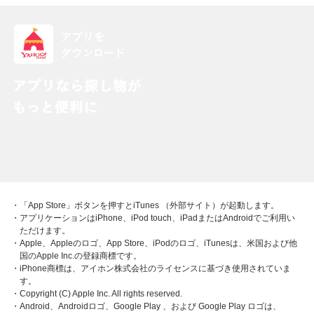
・「App Store」ボタンを押すとiTunes （外部サイト）が起動します。
・アプリケーションはiPhone、iPod touch、iPadまたはAndroidでご利用い
ただけます。
・Apple、Appleのロゴ、App Store、iPodのロゴ、iTunesは、米国および他
国のApple Inc.の登録商標です。
・iPhone商標は、アイホン株式会社のライセンスに基づき使用されていま
す。
・Copyright (C) Apple Inc. All rights reserved.
・Android、Androidロゴ、Google Play 、および Google Play ロゴは、