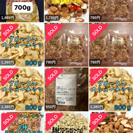
1,499
円
1,780
円
790
円
1,380
円
790
円
790
円
1,380
円
950
円
1,380
円