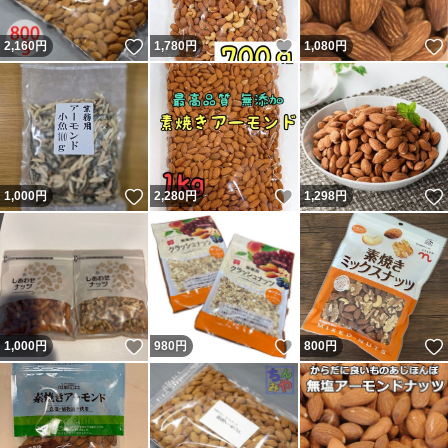
いいね！
いいね！
2,160
円
1,780
円
1,080
円
いいね！
いいね！
1,000
円
2,280
円
1,298
円
いいね！
いいね！
1,000
円
980
円
800
円