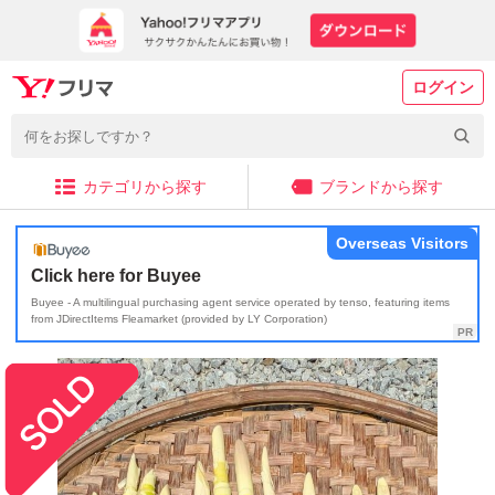
ログイン
カテゴリから探す
ブランドから探す
Overseas Visitors
Click here for Buyee
Buyee - A multilingual purchasing agent service operated by tenso, featuring items
from JDirectItems Fleamarket (provided by LY Corporation)