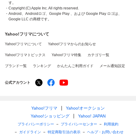
す。
・Copyright (C) Apple Inc. All rights reserved.
・Android、Androidロゴ、Google Play 、および Google Play ロゴは、
Google LLC の商標です。
Yahoo!フリマについて
Yahoo!フリマについて
Yahoo!フリマからのお知らせ
Yahoo!フリマトピックス
Yahoo!フリマ特集
カテゴリ一覧
ブランド一覧
ランキング
かんたんご利用ガイド
メール通知設定
公式アカウント
Yahoo!フリマ
Yahoo!オークション
Yahoo!ショッピング
Yahoo! JAPAN
プライバシーポリシー
プライバシーセンター
利用規約
ガイドライン
特定商取引法の表示
ヘルプ・お問い合わせ