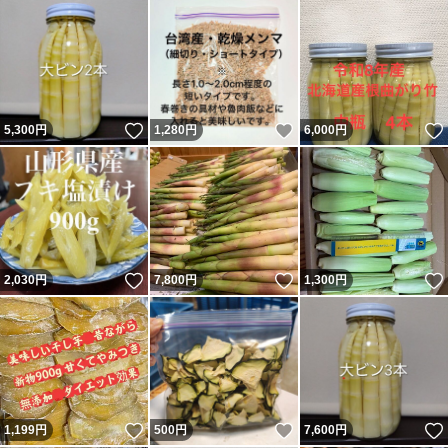
いいね！
いいね！
5,300
円
1,280
円
6,000
円
いいね！
いいね！
2,030
円
7,800
円
1,300
円
いいね！
いいね！
1,199
円
500
円
7,600
円