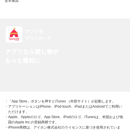
堂本食品
・「App Store」ボタンを押すとiTunes （外部サイト）が起動します。
・アプリケーションはiPhone、iPod touch、iPadまたはAndroidでご利用い
ただけます。
・Apple、Appleのロゴ、App Store、iPodのロゴ、iTunesは、米国および他
国のApple Inc.の登録商標です。
・iPhone商標は、アイホン株式会社のライセンスに基づき使用されていま