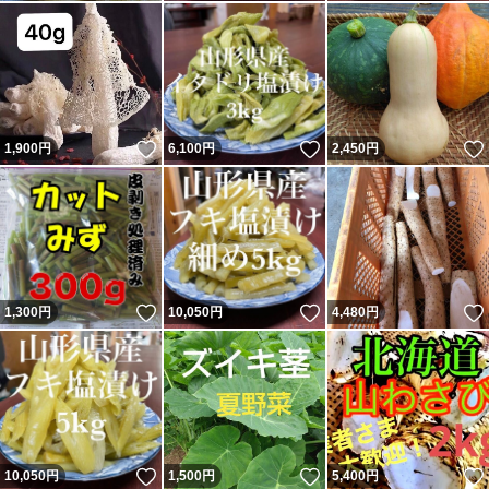
いいね！
いいね！
1,900
円
6,100
円
2,450
円
いいね！
いいね！
1,300
円
10,050
円
4,480
円
いいね！
いいね！
10,050
円
1,500
円
5,400
円