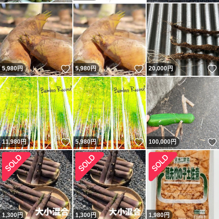
いいね！
いいね！
5,980
円
5,980
円
20,000
円
いいね！
いいね！
11,980
円
5,980
円
100,000
円
1,300
円
1,300
円
1,980
円