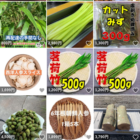
いいね！
いいね！
800
円
2,980
円
1,300
円
いいね！
いいね！
1,699
円
1,200
円
1,200
円
いいね！
いいね！
4,500
円
1,899
円
3,790
円