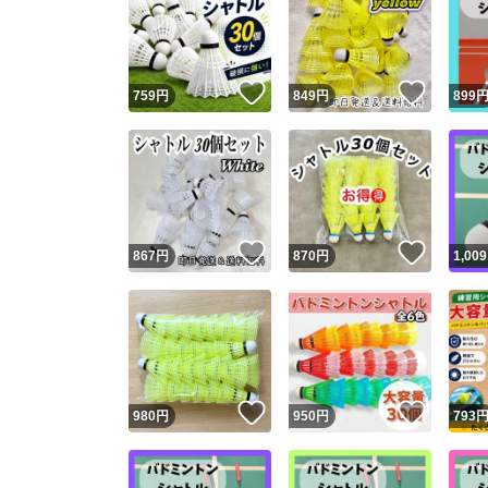
いいね！
いいね
759
円
849
円
899
いいね！
いいね
867
円
870
円
1,009
いいね！
いいね
980
円
950
円
793