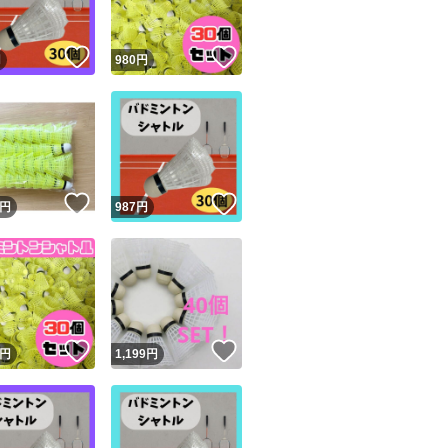
！
いいね！
いいね！
円
980
円
！
いいね！
いいね！
円
987
円
！
いいね！
いいね！
円
1,199
円