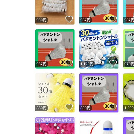
いいね！
いいね
980
円
987
円
987
いいね！
いいね
987
円
1,120
円
979
いいね！
いいね
880
円
899
円
1,299