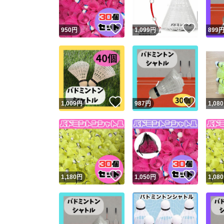
いいね！
いいね
950
円
1,099
円
899
いいね！
いいね
1,009
円
987
円
1,080
いいね！
いいね
1,180
円
1,050
円
1,080