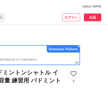
Yahoo! JAPAN
ログイン
出品
Overseas Visitors
(provided by LY Corporation)
ドミントンシャトル イ
いいね！
大容量 練習用 バドミント
0