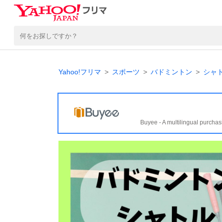
Yahoo!フリマ
スポーツ
バドミントン
シャ
Buyee - A multilingual purchas