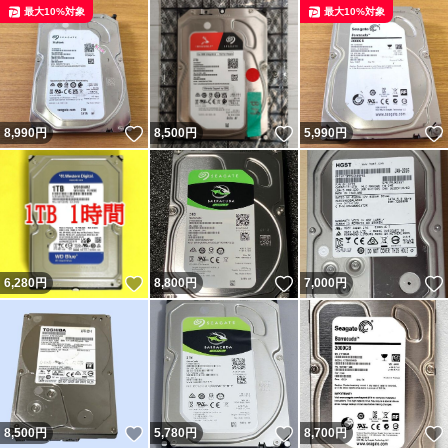
最大10%対象
最大10%対象
いいね！
いいね！
8,990
円
8,500
円
5,990
円
いいね！
いいね！
6,280
円
8,800
円
7,000
円
いいね！
いいね！
8,500
円
5,780
円
8,700
円