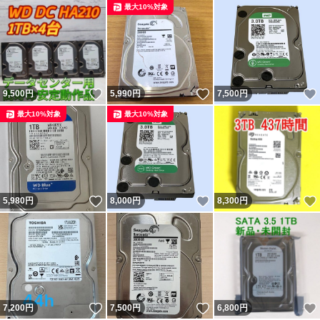
最大10%対象
いいね！
いいね！
9,500
円
5,990
円
7,500
円
最大10%対象
最大10%対象
いいね！
いいね！
5,980
円
8,000
円
8,300
円
いいね！
いいね！
7,200
円
7,500
円
6,800
円