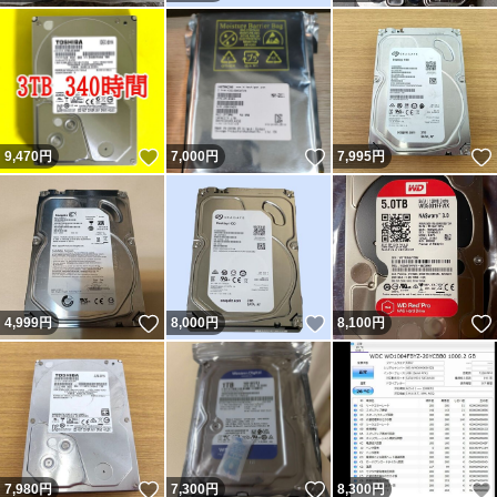
いいね！
いいね！
9,470
円
7,000
円
7,995
円
いいね！
いいね！
4,999
円
8,000
円
8,100
円
いいね！
いいね！
7,980
円
7,300
円
8,300
円