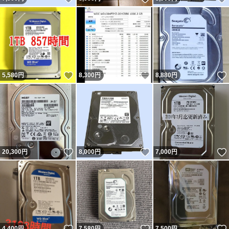
いいね！
いいね！
5,580
円
8,300
円
8,880
円
いいね！
いいね！
20,300
円
8,000
円
7,000
円
いいね！
いいね！
4,400
円
7,580
円
7,500
円