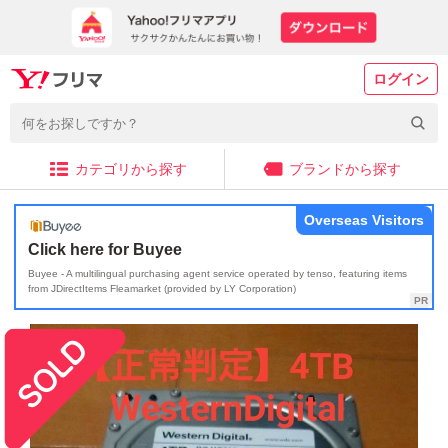
ログイン
カテゴリから探す
ブランドから探す
Overseas Visitors
Click here for Buyee
Buyee - A multilingual purchasing agent service operated by tenso, featuring items
from JDirectItems Fleamarket (provided by LY Corporation)