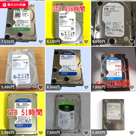
最大10%対象
いいね！
いいね！
7,500
円
8,100
円
8,000
円
いいね！
いいね！
5,490
円
8,500
円
7,600
円
いいね！
いいね！
5,980
円
7,600
円
6,800
円