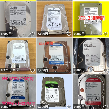
いいね！
いいね！
8,000
円
7,680
円
9,380
円
いいね！
いいね！
8,970
円
7,700
円
7,800
円
いいね！
いいね！
9,380
円
9,000
円
9,500
円