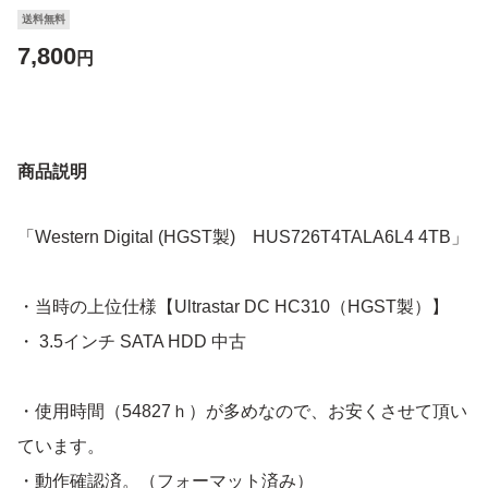
送料無料
7,800
円
商品説明
「Western Digital (HGST製) HUS726T4TALA6L4 4TB」
・当時の上位仕様【Ultrastar DC HC310（HGST製）】
・ 3.5インチ SATA HDD 中古
・使用時間（54827ｈ）が多めなので、お安くさせて頂い
ています。
・動作確認済。（フォーマット済み）