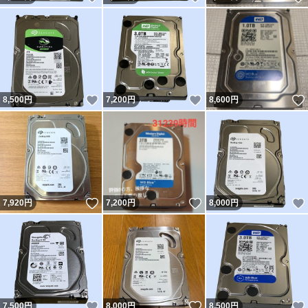
いいね！
いいね！
8,500
円
7,200
円
8,600
円
いいね！
いいね！
7,920
円
7,200
円
8,000
円
いいね！
いいね！
7,500
円
8,000
円
8,500
円