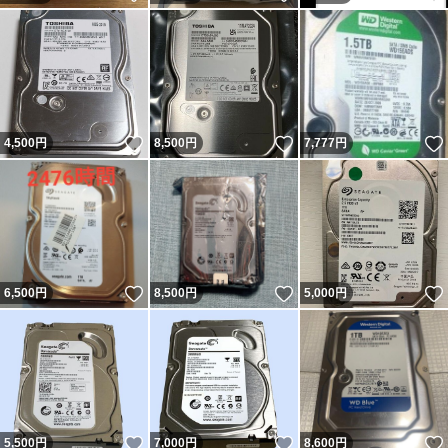
いいね！
いいね！
4,500
円
8,500
円
7,777
円
いいね！
いいね！
6,500
円
8,500
円
5,000
円
いいね！
いいね！
5,500
円
7,000
円
8,600
円