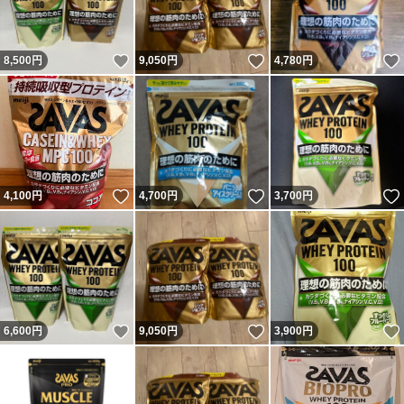
いいね！
いいね！
8,500
円
9,050
円
4,780
円
いいね！
いいね！
4,100
円
4,700
円
3,700
円
いいね！
いいね！
6,600
円
9,050
円
3,900
円