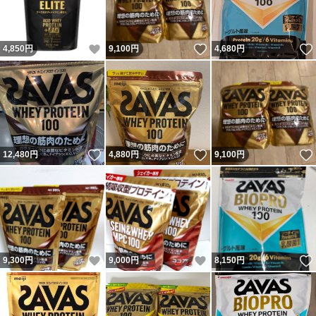
いいね！
いいね！
4,850
円
9,100
円
4,680
円
いいね！
いいね！
12,480
円
4,880
円
9,100
円
いいね！
いいね！
9,300
円
9,000
円
8,150
円