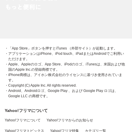
・「App Store」ボタンを押すとiTunes （外部サイト）が起動します。
・アプリケーションはiPhone、iPod touch、iPadまたはAndroidでご利用い
ただけます。
・Apple、Appleのロゴ、App Store、iPodのロゴ、iTunesは、米国および他
国のApple Inc.の登録商標です。
・iPhone商標は、アイホン株式会社のライセンスに基づき使用されていま
す。
・Copyright (C) Apple Inc. All rights reserved.
・Android、Androidロゴ、Google Play 、および Google Play ロゴは、
Google LLC の商標です。
Yahoo!フリマについて
Yahoo!フリマについて
Yahoo!フリマからのお知らせ
Yahoo!フリマトピックス
Yahoo!フリマ特集
カテゴリ一覧