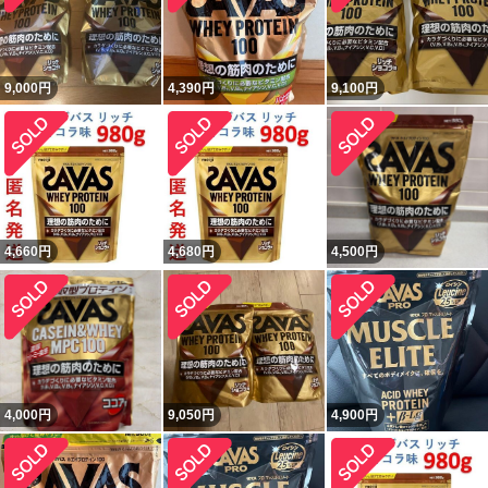
9,000
円
4,390
円
9,100
円
4,660
円
4,680
円
4,500
円
4,000
円
9,050
円
4,900
円