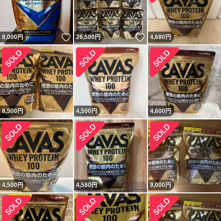
いいね！
いいね！
8,000
円
26,500
円
4,680
円
8,500
円
4,500
円
4,600
円
4,500
円
4,580
円
9,000
円