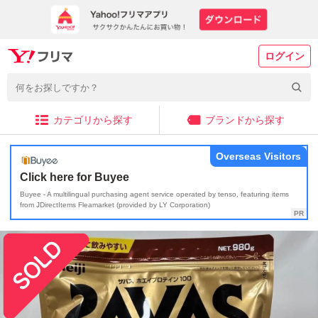
ログイン
カテゴリから探す
ブランドから探す
Overseas Visitors
Click here for Buyee
Buyee - A multilingual purchasing agent service operated by tenso, featuring items
from JDirectItems Fleamarket (provided by LY Corporation)