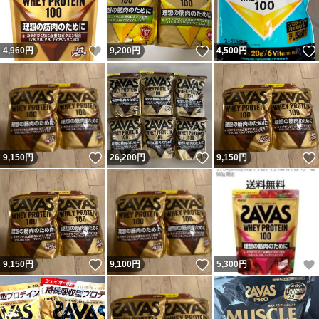
いいね！
いいね！
4,960
円
9,200
円
4,500
円
いいね！
いいね！
9,150
円
26,200
円
9,150
円
いいね！
いいね！
9,150
円
9,100
円
5,300
円