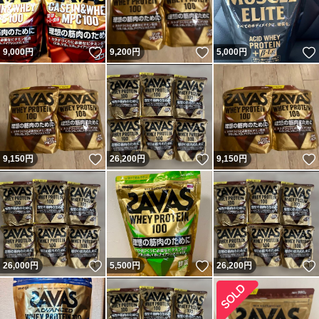
いいね！
いいね！
9,000
円
9,200
円
5,000
円
いいね！
いいね！
9,150
円
26,200
円
9,150
円
いいね！
いいね！
26,000
円
5,500
円
26,200
円