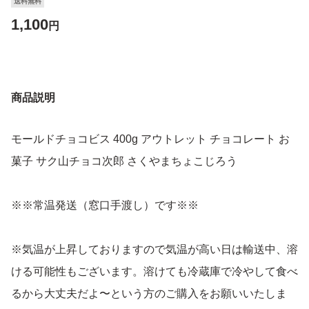
送料無料
1,100
円
商品説明
モールドチョコビス 400g アウトレット チョコレート お
菓子 サク山チョコ次郎 さくやまちょこじろう
※※常温発送（窓口手渡し）です※※
※気温が上昇しておりますので気温が高い日は輸送中、溶
ける可能性もございます。溶けても冷蔵庫で冷やして食べ
るから大丈夫だよ〜という方のご購入をお願いいたしま