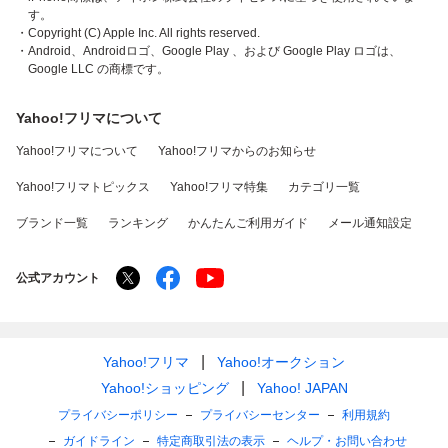
す。
・Copyright (C) Apple Inc. All rights reserved.
・Android、Androidロゴ、Google Play 、および Google Play ロゴは、
Google LLC の商標です。
Yahoo!フリマについて
Yahoo!フリマについて
Yahoo!フリマからのお知らせ
Yahoo!フリマトピックス
Yahoo!フリマ特集
カテゴリ一覧
ブランド一覧
ランキング
かんたんご利用ガイド
メール通知設定
公式アカウント
Yahoo!フリマ
Yahoo!オークション
Yahoo!ショッピング
Yahoo! JAPAN
プライバシーポリシー
プライバシーセンター
利用規約
ガイドライン
特定商取引法の表示
ヘルプ・お問い合わせ