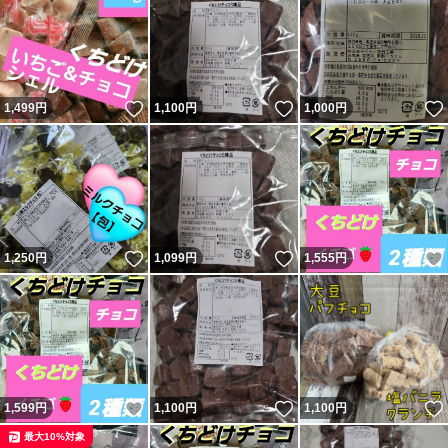
いいね！
いいね！
1,499
円
1,100
円
1,000
円
いいね！
いいね！
1,250
円
1,099
円
1,555
円
いいね！
いいね！
1,599
円
1,100
円
1,100
円
最大10%対象