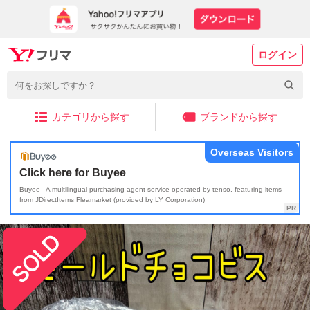
ログイン
カテゴリから探す
ブランドから探す
Overseas Visitors
Click here for Buyee
Buyee - A multilingual purchasing agent service operated by tenso, featuring items
from JDirectItems Fleamarket (provided by LY Corporation)