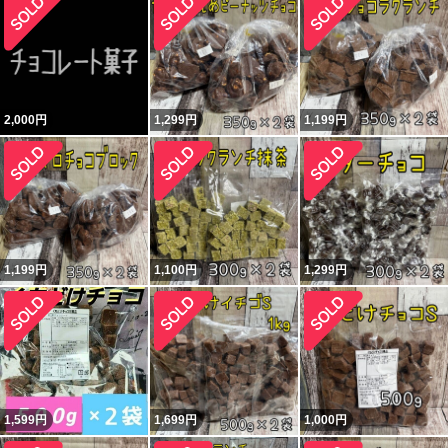
2,000
円
1,299
円
1,199
円
1,199
円
1,100
円
1,299
円
1,599
円
1,699
円
1,000
円