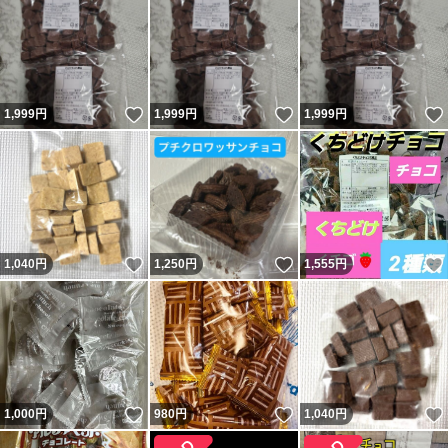
いいね！
いいね！
1,999
円
1,999
円
1,999
円
いいね！
いいね！
1,040
円
1,250
円
1,555
円
いいね！
いいね！
1,000
円
980
円
1,040
円