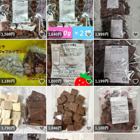
いいね！
いいね！
1,599
円
1,640
円
1,999
円
いいね！
いいね！
1,180
円
1,000
円
1,199
円
いいね！
いいね！
1,790
円
1,040
円
1,100
円