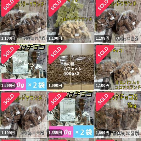
1,100
円
1,100
円
1,199
円
1,599
円
1,990
円
1,100
円
1,199
円
1,555
円
1,699
円