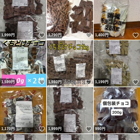
いいね！
いいね！
1,999
円
1,790
円
1,400
円
いいね！
いいね！
1,599
円
1,980
円
1,199
円
いいね！
いいね！
1,170
円
1,999
円
990
円