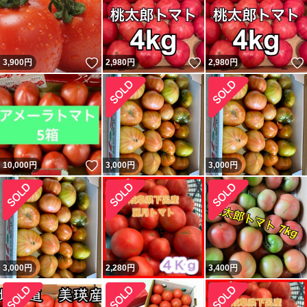
いいね！
いいね！
3,900
円
2,980
円
2,980
円
いいね！
10,000
円
3,000
円
3,000
円
3,000
円
2,280
円
3,400
円