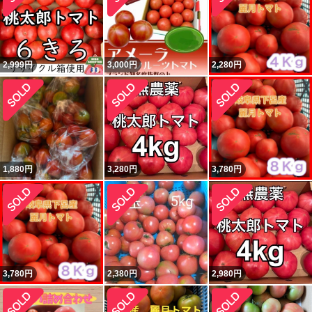
2,999
円
3,000
円
2,280
円
1,880
円
3,280
円
3,780
円
3,780
円
2,380
円
2,980
円