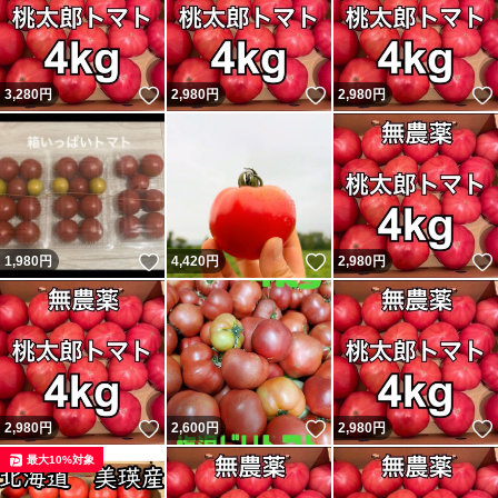
いいね！
いいね！
3,280
円
2,980
円
2,980
円
いいね！
いいね！
1,980
円
4,420
円
2,980
円
いいね！
いいね！
2,980
円
2,600
円
2,980
円
最大10%対象