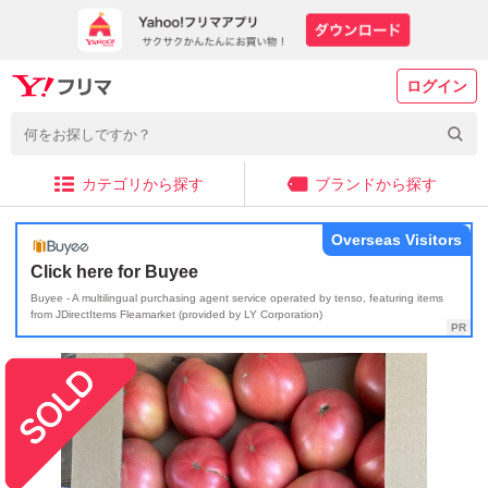
ログイン
カテゴリから探す
ブランドから探す
Overseas Visitors
Click here for Buyee
Buyee - A multilingual purchasing agent service operated by tenso, featuring items
from JDirectItems Fleamarket (provided by LY Corporation)