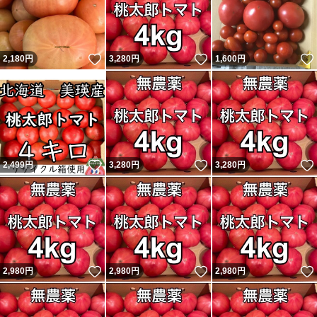
いいね！
いいね！
2,180
円
3,280
円
1,600
円
いいね！
いいね！
2,499
円
3,280
円
3,280
円
いいね！
いいね！
2,980
円
2,980
円
2,980
円