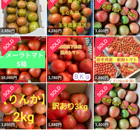
2,450
円
4,280
円
3,400
円
10,000
円
3,780
円
1,690
円
1,650
円
1,880
円
3,400
円