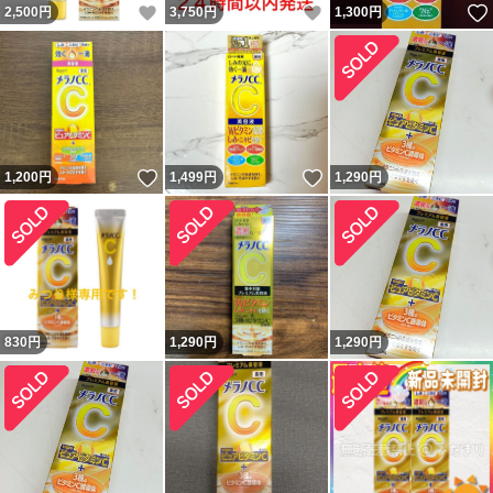
いいね！
いいね！
2,500
円
3,750
円
1,300
円
いいね！
いいね！
1,200
円
1,499
円
1,290
円
830
円
1,290
円
1,290
円