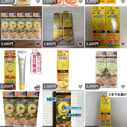
いいね！
いいね！
1,380
円
2,599
円
2,099
円
いいね！
いいね！
5,580
円
2,900
円
2,420
円
いいね！
いいね！
2,350
円
1,480
円
2,499
円