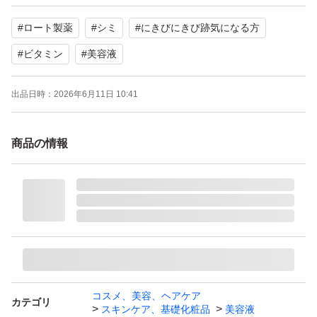
#
ロート製薬
#
シミ
#
にきびにきび跡気になる方
#
ビタミン
#
美容液
出品日時：
2026年6月11日 10:41
商品の情報
コスメ、美容、ヘアケア
カテゴリ
スキンケア、基礎化粧品
美容液