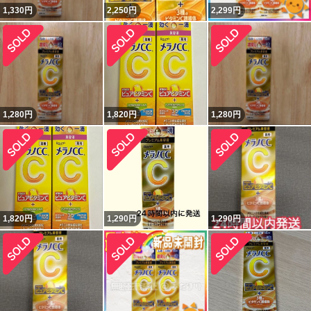
1,330
円
2,250
円
2,299
円
1,280
円
1,820
円
1,280
円
1,820
円
1,290
円
1,290
円