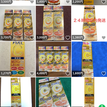
いいね！
いいね！
3,500
円
1,400
円
2,200
円
いいね！
いいね！
3,700
円
3,000
円
1,380
円
いいね！
いいね！
1,270
円
4,499
円
1,600
円