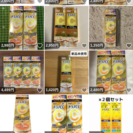
いいね！
いいね！
2,600
円
2,600
円
2,480
円
いいね！
いいね！
2,980
円
2,950
円
1,350
円
いいね！
いいね！
4,499
円
1,420
円
2,480
円