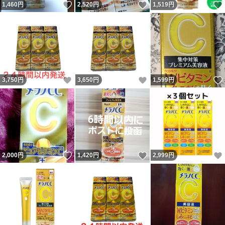
いいね！
いいね！
1,460
円
2,520
円
1,519
円
いいね！
いいね！
3,750
円
3,650
円
1,599
円
いいね！
いいね！
2,000
円
1,420
円
2,999
円