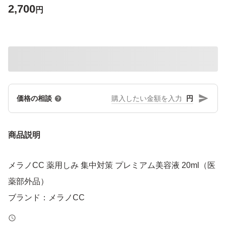
2,700
円
円
価格の相談
商品説明
メラノCC 薬用しみ 集中対策 プレミアム美容液 20ml（医
薬部外品）
ブランド：メラノCC