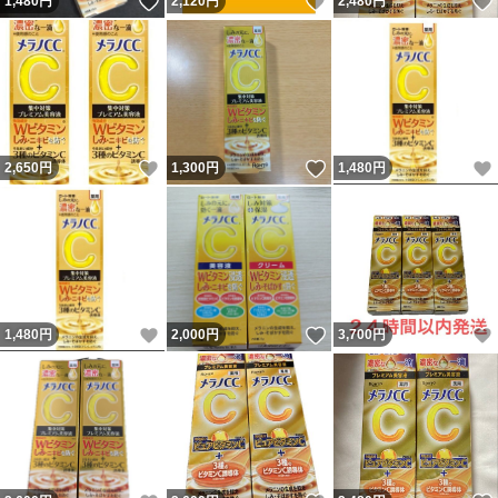
いいね！
いいね！
1,480
円
2,120
円
2,480
円
いいね！
いいね！
2,650
円
1,300
円
1,480
円
いいね！
いいね！
1,480
円
2,000
円
3,700
円