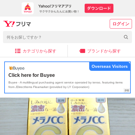
ログイン
カテゴリから探す
ブランドから探す
Overseas Visitors
Click here for Buyee
Buyee - A multilingual purchasing agent service operated by tenso, featuring items
from JDirectItems Fleamarket (provided by LY Corporation)