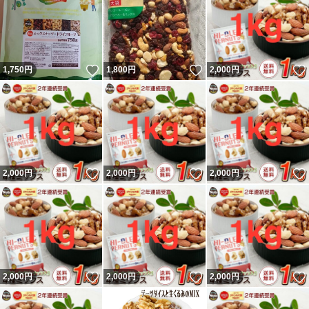
いいね！
いいね！
1,750
円
1,800
円
2,000
円
いいね！
いいね！
2,000
円
2,000
円
2,000
円
いいね！
いいね！
2,000
円
2,000
円
2,000
円