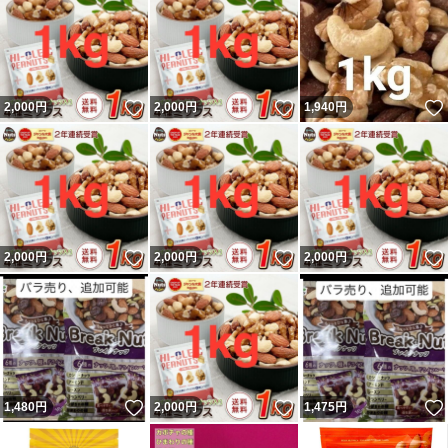
いいね！
いいね！
2,000
円
2,000
円
1,940
円
いいね！
いいね！
2,000
円
2,000
円
2,000
円
いいね！
いいね！
1,480
円
2,000
円
1,475
円