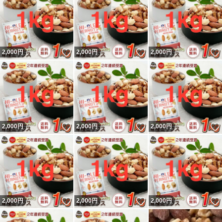
いいね！
いいね！
2,000
円
2,000
円
2,000
円
いいね！
いいね！
2,000
円
2,000
円
2,000
円
いいね！
いいね！
2,000
円
2,000
円
2,000
円