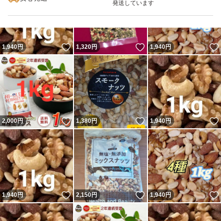
発送しています
いいね！
いいね！
1,940
円
1,320
円
1,940
円
いいね！
いいね！
2,000
円
1,380
円
1,940
円
いいね！
いいね！
1,940
円
2,150
円
1,940
円