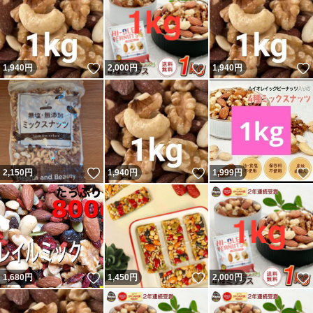
いいね！
いいね！
1,940
円
2,000
円
1,940
円
いいね！
いいね！
2,150
円
1,940
円
1,999
円
いいね！
いいね！
1,680
円
1,450
円
2,000
円