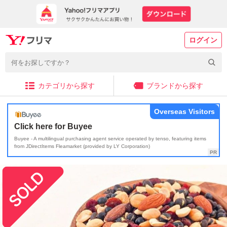
ログイン
カテゴリから探す
ブランドから探す
Overseas Visitors
Click here for Buyee
Buyee - A multilingual purchasing agent service operated by tenso, featuring items
from JDirectItems Fleamarket (provided by LY Corporation)