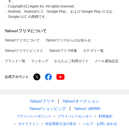
す。
・Copyright (C) Apple Inc. All rights reserved.
・Android、Androidロゴ、Google Play 、および Google Play ロゴは、
Google LLC の商標です。
Yahoo!フリマについて
Yahoo!フリマについて
Yahoo!フリマからのお知らせ
Yahoo!フリマトピックス
Yahoo!フリマ特集
カテゴリ一覧
ブランド一覧
ランキング
かんたんご利用ガイド
メール通知設定
公式アカウント
Yahoo!フリマ
Yahoo!オークション
Yahoo!ショッピング
Yahoo! JAPAN
プライバシーポリシー
プライバシーセンター
利用規約
ガイドライン
特定商取引法の表示
ヘルプ・お問い合わせ