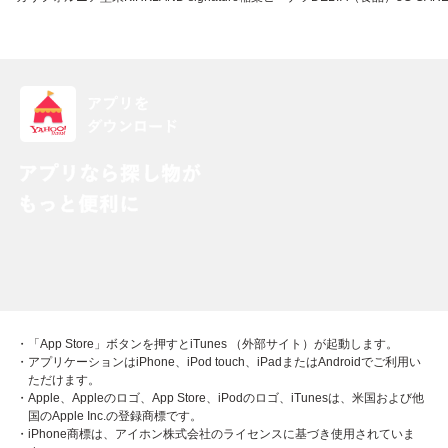
・「App Store」ボタンを押すとiTunes （外部サイト）が起動します。
・アプリケーションはiPhone、iPod touch、iPadまたはAndroidでご利用い
ただけます。
・Apple、Appleのロゴ、App Store、iPodのロゴ、iTunesは、米国および他
国のApple Inc.の登録商標です。
・iPhone商標は、アイホン株式会社のライセンスに基づき使用されていま