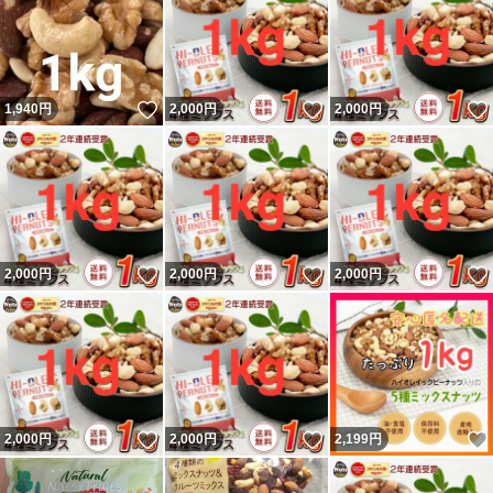
いいね！
いいね！
1,940
円
2,000
円
2,000
円
いいね！
いいね！
2,000
円
2,000
円
2,000
円
いいね！
いいね！
2,000
円
2,000
円
2,199
円