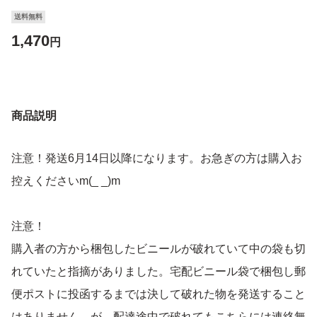
送料無料
1,470
円
商品説明
注意！発送6月14日以降になります。お急ぎの方は購入お
控えくださいm(_ _)m
注意！
購入者の方から梱包したビニールが破れていて中の袋も切
れていたと指摘がありました。宅配ビニール袋で梱包し郵
便ポストに投函するまでは決して破れた物を発送すること
はありません。が、配達途中で破れてもこちらには連絡無