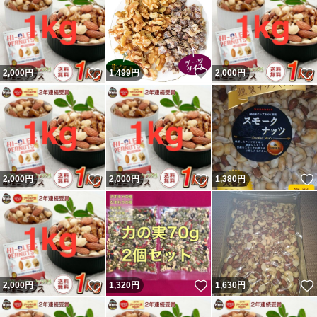
いいね！
いいね！
2,000
円
1,499
円
2,000
円
いいね！
いいね！
2,000
円
2,000
円
1,380
円
いいね！
いいね！
2,000
円
1,320
円
1,630
円