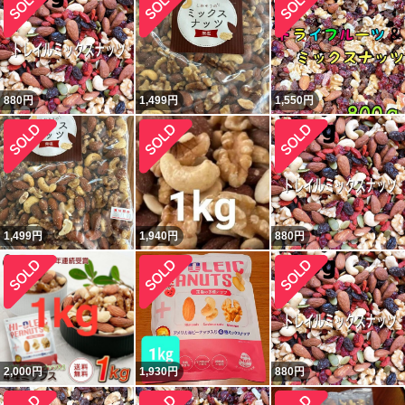
880
円
1,499
円
1,550
円
1,499
円
1,940
円
880
円
2,000
円
1,930
円
880
円