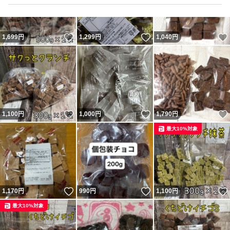
いいね！
いいね！
1,699
円
1,299
円
1,040
円
いいね！
いいね！
1,100
円
1,000
円
1,790
円
最大10%対象
いいね！
いいね！
1,170
円
990
円
1,100
円
最大10%対象