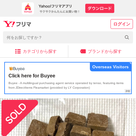
ログイン
カテゴリから探す
ブランドから探す
Overseas Visitors
Click here for Buyee
Buyee - A multilingual purchasing agent service operated by tenso, featuring items
from JDirectItems Fleamarket (provided by LY Corporation)