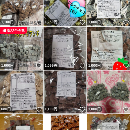
いいね！
いいね！
1,100
円
1,250
円
1,000
円
最大10%対象
いいね！
いいね！
1,000
円
1,099
円
1,000
円
いいね！
いいね！
680
円
1,100
円
1,000
円