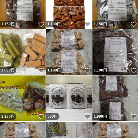
いいね！
いいね！
1,150
円
1,100
円
1,150
円
いいね！
いいね！
1,690
円
1,199
円
1,100
円
いいね！
いいね！
1,180
円
580
円
1,999
円