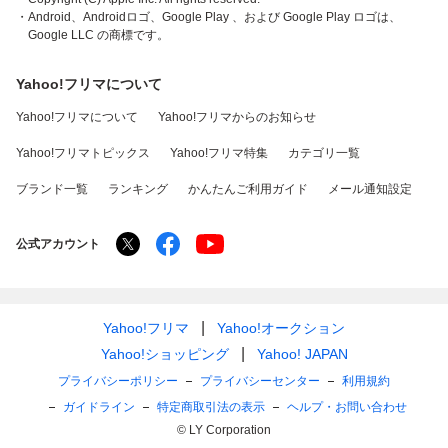
・Android、Androidロゴ、Google Play 、および Google Play ロゴは、
Google LLC の商標です。
Yahoo!フリマについて
Yahoo!フリマについて
Yahoo!フリマからのお知らせ
Yahoo!フリマトピックス
Yahoo!フリマ特集
カテゴリ一覧
ブランド一覧
ランキング
かんたんご利用ガイド
メール通知設定
公式アカウント
Yahoo!フリマ
Yahoo!オークション
Yahoo!ショッピング
Yahoo! JAPAN
プライバシーポリシー
プライバシーセンター
利用規約
ガイドライン
特定商取引法の表示
ヘルプ・お問い合わせ
© LY Corporation