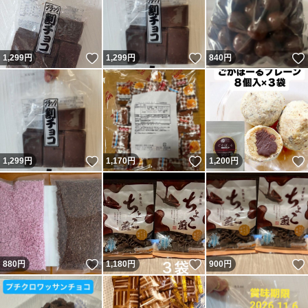
いいね！
いいね！
1,299
円
1,299
円
840
円
いいね！
いいね！
1,299
円
1,170
円
1,200
円
いいね！
いいね！
880
円
1,180
円
900
円