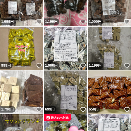
いいね！
いいね！
1,699
円
1,199
円
1,000
円
いいね！
いいね！
999
円
1,000
円
1,199
円
いいね！
いいね！
1,790
円
699
円
650
円
最大10%対象