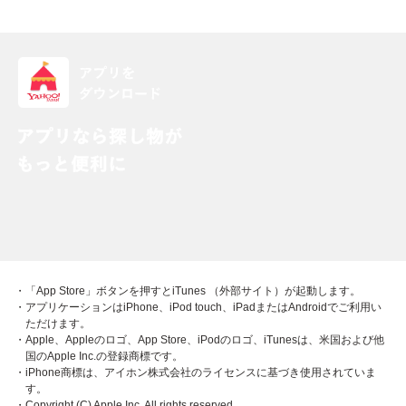
・「App Store」ボタンを押すとiTunes （外部サイト）が起動します。
・アプリケーションはiPhone、iPod touch、iPadまたはAndroidでご利用い
ただけます。
・Apple、Appleのロゴ、App Store、iPodのロゴ、iTunesは、米国および他
国のApple Inc.の登録商標です。
・iPhone商標は、アイホン株式会社のライセンスに基づき使用されていま
す。
・Copyright (C) Apple Inc. All rights reserved.