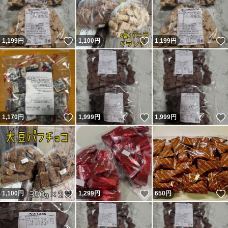
いいね！
いいね！
1,199
円
1,100
円
1,199
円
いいね！
いいね！
1,170
円
1,999
円
1,999
円
いいね！
いいね！
1,100
円
1,299
円
650
円