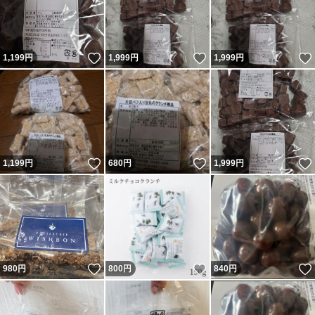
いいね！
いいね！
1,199
円
1,999
円
1,999
円
いいね！
いいね！
1,199
円
680
円
1,999
円
いいね！
いいね！
980
円
800
円
840
円