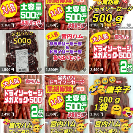
いいね！
いいね！
1,360
円
1,360
円
1,360
円
いいね！
いいね！
1,500
円
1,590
円
2,490
円
いいね！
いいね！
2,490
円
1,360
円
1,360
円