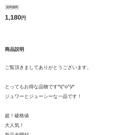
送料無料
1,180
円
商品説明
ご覧頂きましてありがとうございます。
とってもお得な品物です*\(^o^)/*
ジュワーとジューシーな一品です！
超！破格値
大人気！
新品未開封