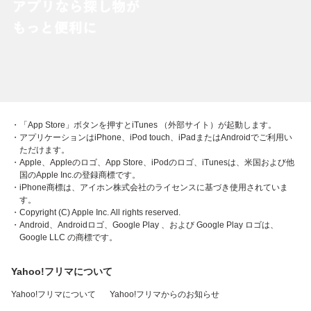
・「App Store」ボタンを押すとiTunes （外部サイト）が起動します。
・アプリケーションはiPhone、iPod touch、iPadまたはAndroidでご利用い
ただけます。
・Apple、Appleのロゴ、App Store、iPodのロゴ、iTunesは、米国および他
国のApple Inc.の登録商標です。
・iPhone商標は、アイホン株式会社のライセンスに基づき使用されていま
す。
・Copyright (C) Apple Inc. All rights reserved.
・Android、Androidロゴ、Google Play 、および Google Play ロゴは、
Google LLC の商標です。
Yahoo!フリマについて
Yahoo!フリマについて
Yahoo!フリマからのお知らせ