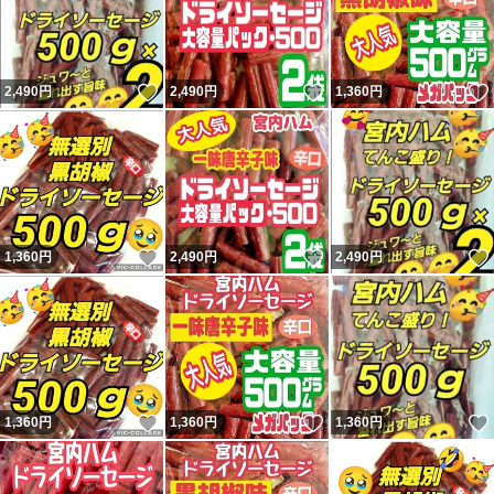
いいね！
いいね！
2,490
円
2,490
円
1,360
円
いいね！
いいね！
1,360
円
2,490
円
2,490
円
いいね！
いいね！
1,360
円
1,360
円
1,360
円