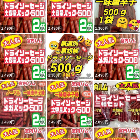
いいね！
いいね！
2,490
円
2,490
円
1,360
円
いいね！
いいね！
2,490
円
1,360
円
2,490
円
いいね！
いいね！
2,490
円
2,490
円
2,090
円