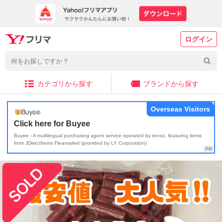
ログイン
カテゴリから探す
ブランドから探す
Overseas Visitors
Click here for Buyee
Buyee - A multilingual purchasing agent service operated by tenso, featuring items
from JDirectItems Fleamarket (provided by LY Corporation)