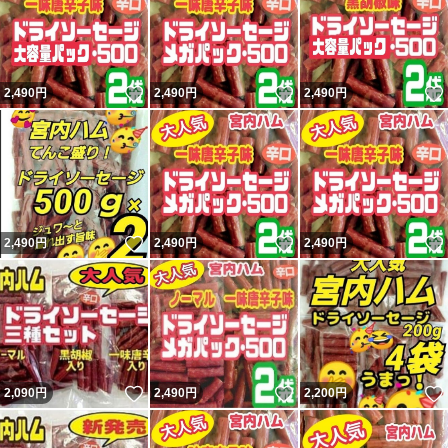
いいね！
いいね！
2,490
円
2,490
円
2,490
円
いいね！
いいね！
2,490
円
2,490
円
2,490
円
いいね！
いいね！
2,090
円
2,490
円
2,200
円