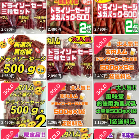
いいね！
いいね！
2,090
円
2,490
円
2,490
円
いいね！
いいね！
1,360
円
2,090
円
2,497
円
2,490
円
1,365
円
1,120
円