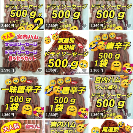
いいね！
いいね！
2,490
円
1,360
円
1,360
円
いいね！
いいね！
1,590
円
1,360
円
1,360
円
いいね！
いいね！
1,360
円
1,360
円
1,360
円