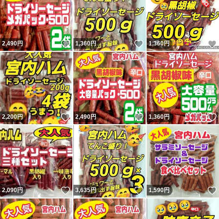
いいね！
いいね！
2,490
円
1,360
円
1,360
円
いいね！
いいね！
2,200
円
2,490
円
1,360
円
いいね！
いいね！
2,090
円
3,635
円
1,590
円