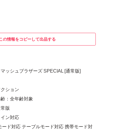
この情報をコピーして出品する
スマッシュブラザーズ SPECIAL [通常版]
アクション
年齢：全年齢対象
通常版
ライン対応
モード対応 テーブルモード対応 携帯モード対