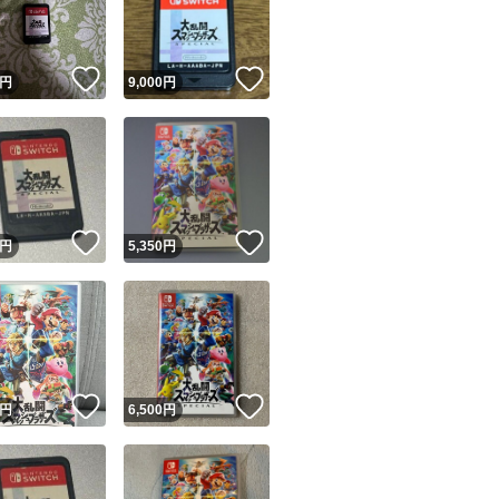
商品情報コピー機
リマ実績◯+
このユーザーは他フリマサービスでの取引実績があります
！
いいね！
いいね！
円
9,000
円
出品ページへ
&安心発送
キャンセル
ジは実績に基づく表示であり、発送を保証しているものではありません
このユーザーは高頻度で24時間以内＆設定した発送日数内に
ード＆安心発送
ます
！
いいね！
いいね！
円
5,350
円
ード発送
このユーザーは高頻度で24時間以内に発送しています
発送
このユーザーは設定した発送日数内に発送しています
！
いいね！
いいね！
円
6,500
円