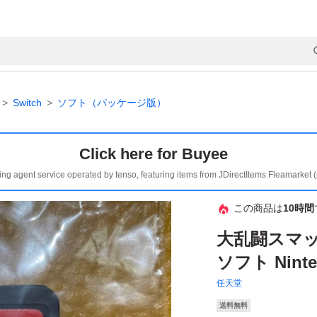
Switch
ソフト（パッケージ版）
Click here for Buyee
ing agent service operated by tenso, featuring items from JDirectItems Fleamarket 
この商品は
10時間
大乱闘スマッ
ソフト Ninte
任天堂
送料無料