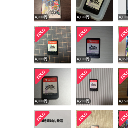
4,900
円
4,199
円
4,100
4,000
円
4,100
円
4,850
4,000
円
4,200
円
4,159