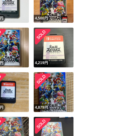
円
4,500
円
円
4,219
円
円
4,879
円