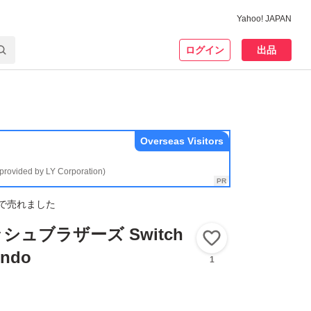
Yahoo! JAPAN
ログイン
出品
Overseas Visitors
(provided by LY Corporation)
で売れました
シュブラザーズ Switch
いいね！
ndo
1