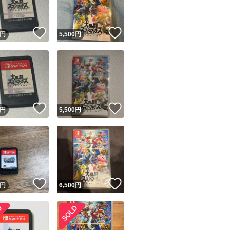
！
いいね！
いいね！
円
5,500
円
！
いいね！
いいね！
円
5,500
円
！
いいね！
いいね！
円
6,500
円