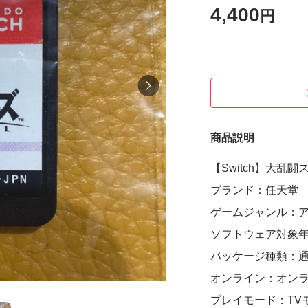
4,400
円
商品説明
【Switch】大乱闘
ブランド：任天堂
ゲームジャンル：
ソフトウェア対象
パッケージ種類：
オンライン：オン
プレイモード：TV