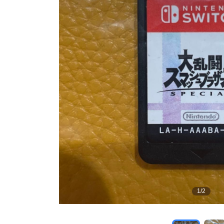
1
/
2