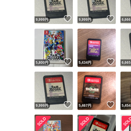
いいね！
いいね
9,999
円
9,999
円
6,666
いいね！
いいね
5,800
円
5,434
円
6,665
いいね！
いいね
9,999
円
5,467
円
5,454