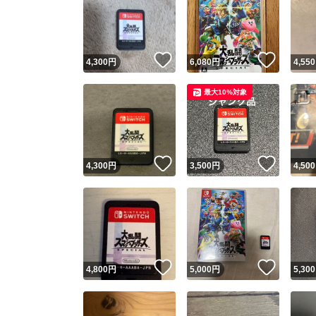
いいね！
いいね
4,300
円
6,080
円
4,550
最大10%対象
いいね！
いいね
4,300
円
3,500
円
4,500
いいね！
いいね
4,800
円
5,000
円
5,300