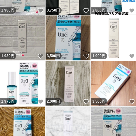
いいね！
いいね！
2,980
円
3,750
円
2,800
円
いいね！
いいね！
1,930
円
3,500
円
1,999
円
いいね！
いいね！
2,975
円
2,000
円
3,500
円