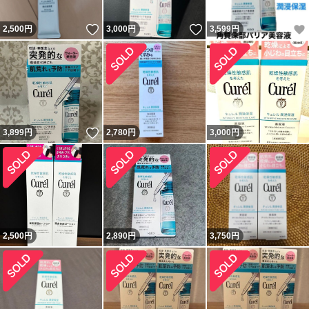
いいね！
いいね！
2,500
円
3,000
円
3,599
円
いいね！
3,899
円
2,780
円
3,000
円
2,500
円
2,890
円
3,750
円