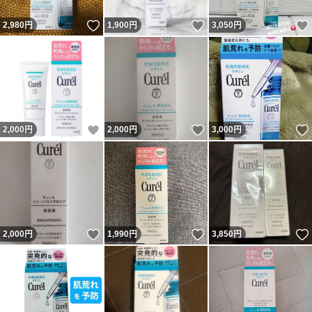
いいね！
いいね！
2,980
円
1,900
円
3,050
円
いいね！
いいね！
2,000
円
2,000
円
3,000
円
いいね！
いいね！
2,000
円
1,990
円
3,850
円