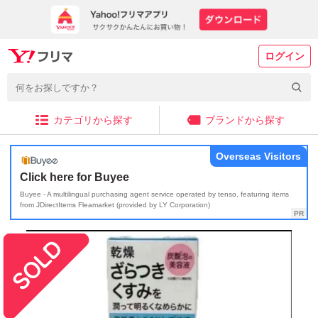
ログイン
カテゴリから探す
ブランドから探す
Overseas Visitors
Click here for Buyee
Buyee - A multilingual purchasing agent service operated by tenso, featuring items
from JDirectItems Fleamarket (provided by LY Corporation)