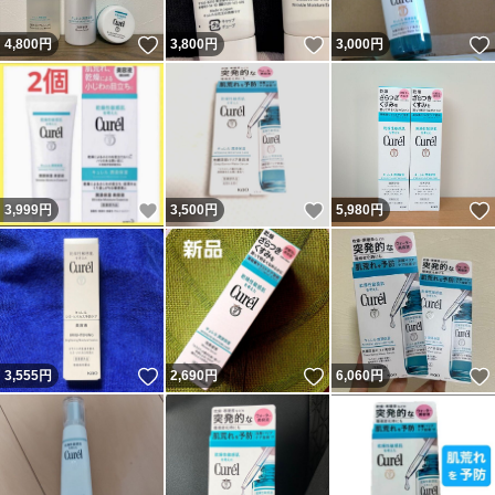
いいね！
いいね！
4,800
円
3,800
円
3,000
円
いいね！
いいね！
3,999
円
3,500
円
5,980
円
いいね！
いいね！
3,555
円
2,690
円
6,060
円