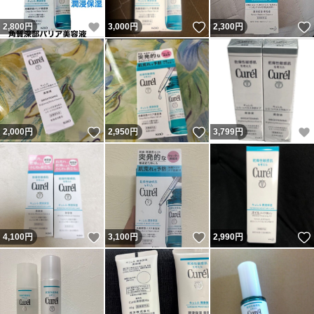
いいね！
いいね！
2,800
円
3,000
円
2,300
円
いいね！
いいね！
2,000
円
2,950
円
3,799
円
いいね！
いいね！
4,100
円
3,100
円
2,990
円