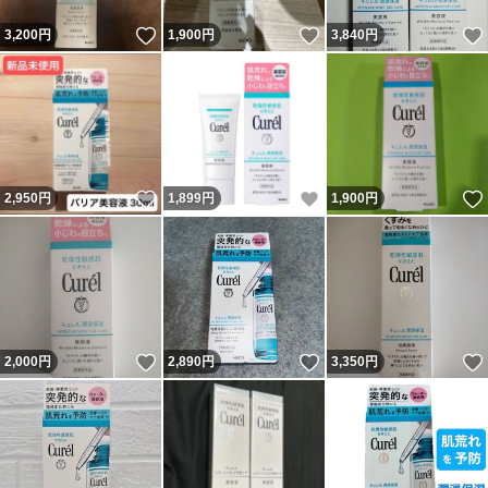
いいね！
いいね！
3,200
円
1,900
円
3,840
円
いいね！
いいね！
2,950
円
1,899
円
1,900
円
いいね！
いいね！
2,000
円
2,890
円
3,350
円