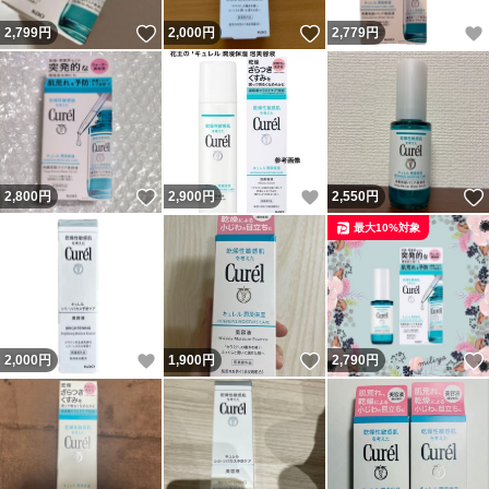
いいね！
いいね！
2,799
円
2,000
円
2,779
円
いいね！
いいね！
2,800
円
2,900
円
2,550
円
最大10%対象
いいね！
いいね！
2,000
円
1,900
円
2,790
円