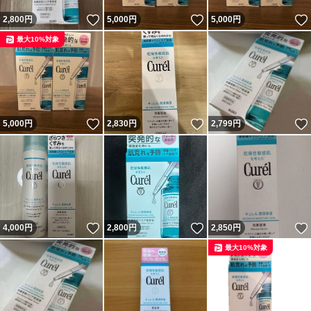
いいね！
いいね！
2,800
円
5,000
円
5,000
円
最大10%対象
いいね！
いいね！
5,000
円
2,830
円
2,799
円
いいね！
いいね！
4,000
円
2,800
円
2,850
円
最大10%対象