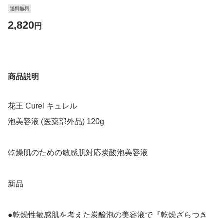
送料無料
2,820
円
商品説明
花王 Curel キュレル
泡美容液 (医薬部外品) 120g
乾燥肌のための敏感肌対応炭酸泡美容液
新品
●乾燥性敏感肌を考えた炭酸泡の美容液で『乾燥ざらつき