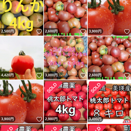
いいね！
いいね！
2,500
円
2,600
円
3,900
円
いいね！
いいね！
4,420
円
3,000
円
2,600
円
いいね！
3,900
円
2,980
円
3,499
円