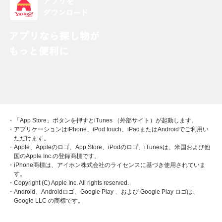
・「App Store」ボタンを押すとiTunes （外部サイト）が起動します。
・アプリケーションはiPhone、iPod touch、iPadまたはAndroidでご利用い
ただけます。
・Apple、Appleのロゴ、App Store、iPodのロゴ、iTunesは、米国および他
国のApple Inc.の登録商標です。
・iPhone商標は、アイホン株式会社のライセンスに基づき使用されていま
す。
・Copyright (C) Apple Inc. All rights reserved.
・Android、Androidロゴ、Google Play 、および Google Play ロゴは、
Google LLC の商標です。