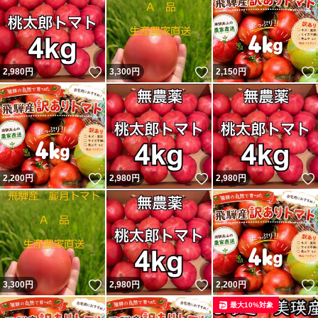
いいね！
いいね！
2,980
円
3,300
円
2,150
円
いいね！
いいね！
2,200
円
2,980
円
2,980
円
いいね！
いいね！
3,300
円
2,980
円
2,200
円
最大10%対象