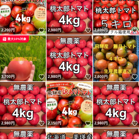
いいね！
いいね！
2,200
円
2,980
円
2,699
円
最大10%対象
いいね！
いいね！
3,700
円
2,980
円
2,600
円
いいね！
いいね！
2,980
円
2,150
円
2,980
円