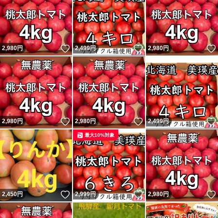
いいね！
いいね！
2,980
円
2,499
円
2,980
円
いいね！
いいね！
2,980
円
2,980
円
2,499
円
最大10%対象
いいね！
いいね！
2,450
円
2,999
円
2,980
円