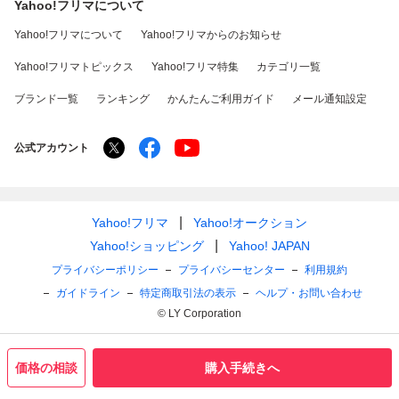
Yahoo!フリマについて
Yahoo!フリマについて
Yahoo!フリマからのお知らせ
Yahoo!フリマトピックス
Yahoo!フリマ特集
カテゴリ一覧
ブランド一覧
ランキング
かんたんご利用ガイド
メール通知設定
公式アカウント
Yahoo!フリマ
Yahoo!オークション
Yahoo!ショッピング
Yahoo! JAPAN
プライバシーポリシー
プライバシーセンター
利用規約
ガイドライン
特定商取引法の表示
ヘルプ・お問い合わせ
© LY Corporation
価格の相談
購入手続きへ