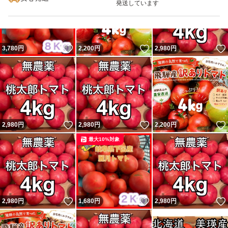
発送しています
いいね！
いいね！
3,780
円
2,200
円
2,980
円
いいね！
いいね！
2,980
円
2,980
円
2,200
円
最大10%対象
いいね！
いいね！
2,980
円
1,680
円
2,980
円