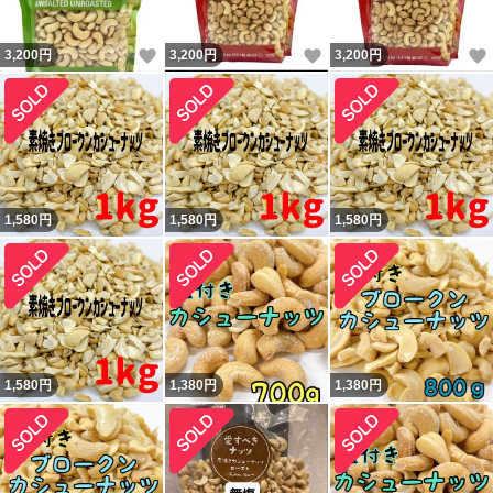
いいね！
いいね！
3,200
円
3,200
円
3,200
円
1,580
円
1,580
円
1,580
円
1,580
円
1,380
円
1,380
円