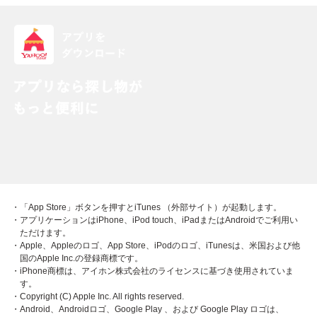
・「App Store」ボタンを押すとiTunes （外部サイト）が起動します。
・アプリケーションはiPhone、iPod touch、iPadまたはAndroidでご利用い
ただけます。
・Apple、Appleのロゴ、App Store、iPodのロゴ、iTunesは、米国および他
国のApple Inc.の登録商標です。
・iPhone商標は、アイホン株式会社のライセンスに基づき使用されていま
す。
・Copyright (C) Apple Inc. All rights reserved.
・Android、Androidロゴ、Google Play 、および Google Play ロゴは、