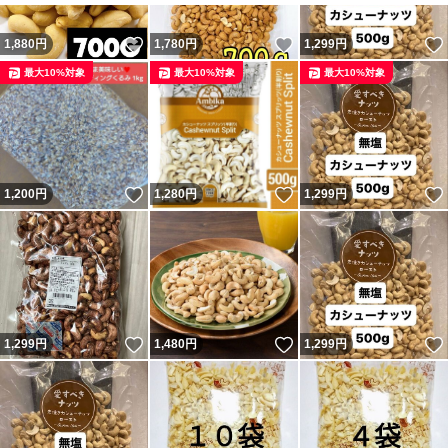
いいね！
いいね！
1,880
円
1,780
円
1,299
円
最大10%対象
最大10%対象
最大10%対象
いいね！
いいね！
1,200
円
1,280
円
1,299
円
いいね！
いいね！
1,299
円
1,480
円
1,299
円