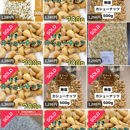
1,280
円
1,380
円
1,299
円
1,380
円
1,380
円
2,200
円
1,380
円
1,299
円
1,299
円