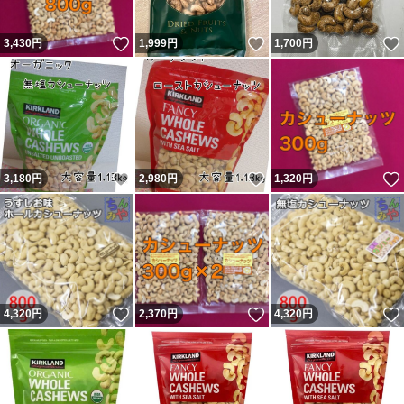
いいね！
いいね！
3,430
円
1,999
円
1,700
円
いいね！
いいね！
3,180
円
2,980
円
1,320
円
いいね！
いいね！
4,320
円
2,370
円
4,320
円