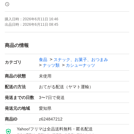
＊ドライフルーツとナッツのミックスは発送日の袋詰めで
もナッツがしけてしまう可能性がございます。ご理解・ご
購入日時：
2026年6月11日 16:46
了承下さい。
出品日時：
2026年6月11日 08:45
ご不明点があればコメントよろしくお願いいたします。
商品の情報
食品
スナック、お菓子、おつまみ
素焼きアーモンド
カテゴリ
ナッツ類
カシューナッツ
低糖質
商品の状態
未使用
ローカーボ
配送の方法
おてがる配送（ヤマト運輸）
おつまみ
発送までの日数
3〜7日で発送
お菓子作り
ミックスナッツ
発送元の地域
愛知県
おやつ
商品ID
z624847212
ギルトフリー
Yahoo!フリマは全品送料無料・匿名配送