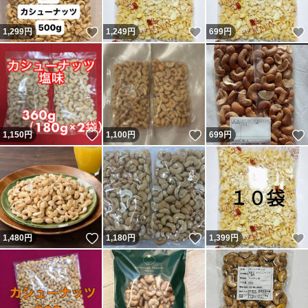
いいね！
いいね！
1,299
円
1,249
円
699
円
いいね！
いいね！
1,150
円
1,100
円
699
円
いいね！
いいね！
1,480
円
1,180
円
1,399
円