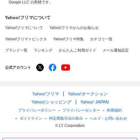
Google LLC の商標です。
Yahoo!フリマについて
Yahoo!フリマについて
Yahoo!フリマからのお知らせ
Yahoo!フリマトピックス
Yahoo!フリマ特集
カテゴリ一覧
ブランド一覧
ランキング
かんたんご利用ガイド
メール通知設定
公式アカウント
Yahoo!フリマ
Yahoo!オークション
Yahoo!ショッピング
Yahoo! JAPAN
プライバシーポリシー
プライバシーセンター
利用規約
ガイドライン
特定商取引法の表示
ヘルプ・お問い合わせ
© LY Corporation