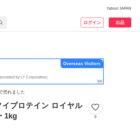
Yahoo! JAPAN
ログイン
出品
Overseas Visitors
(provided by LY Corporation)
で売れました
e ソイプロテイン ロイヤル
いいね！
1kg
0