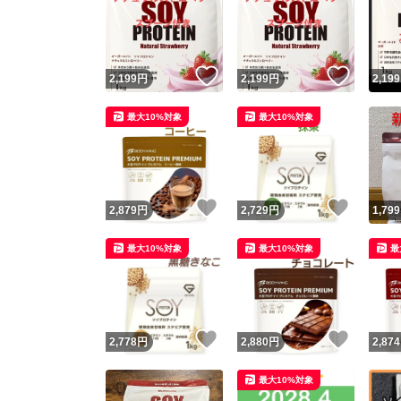
いいね！
いいね
2,199
円
2,199
円
2,199
最大10%対象
最大10%対象
いいね！
いいね
2,879
円
2,729
円
1,799
最大10%対象
最大10%対象
最
いいね！
いいね
2,778
円
2,880
円
2,874
最大10%対象