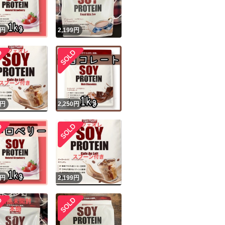
円
2,199
円
円
2,250
円
円
2,199
円