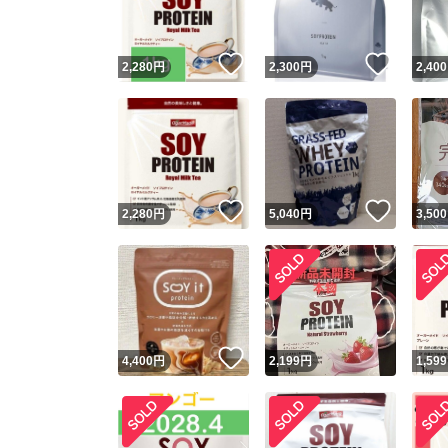
いいね！
いいね
2,280
円
2,300
円
2,400
いいね！
いいね
2,280
円
5,040
円
3,500
いいね！
4,400
円
2,199
円
1,599