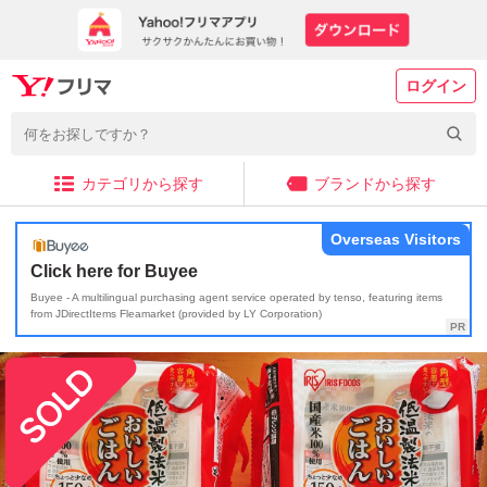
ログイン
カテゴリから探す
ブランドから探す
Overseas Visitors
Click here for Buyee
Buyee - A multilingual purchasing agent service operated by tenso, featuring items
from JDirectItems Fleamarket (provided by LY Corporation)