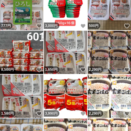
いいね！
いいね！
777
円
3,000
円
500
円
いいね！
いいね！
8,500
円
1,650
円
2,290
円
いいね！
いいね！
1,580
円
3,990
円
2,290
円