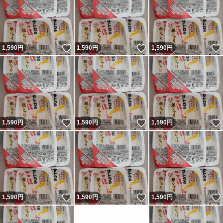
いいね！
いいね！
1,590
円
1,590
円
1,590
円
いいね！
いいね！
1,590
円
1,590
円
1,590
円
いいね！
いいね！
1,590
円
1,590
円
1,590
円