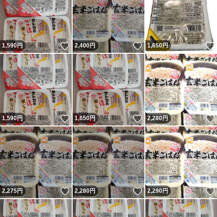
いいね！
いいね！
1,590
円
2,400
円
1,650
円
いいね！
いいね！
1,590
円
1,650
円
2,280
円
いいね！
いいね！
2,275
円
2,280
円
2,290
円