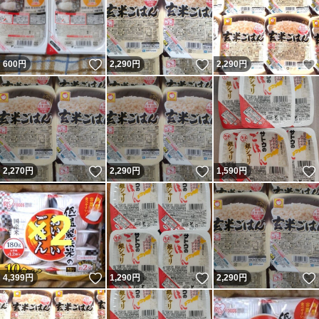
いいね！
いいね！
600
円
2,290
円
2,290
円
いいね！
いいね！
2,270
円
2,290
円
1,590
円
いいね！
いいね！
4,399
円
1,290
円
2,290
円