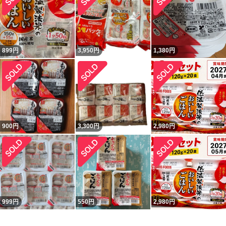
899
円
3,950
円
1,380
円
900
円
3,300
円
2,980
円
999
円
550
円
2,980
円