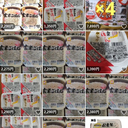
いいね！
いいね！
2,290
円
1,350
円
7,899
円
いいね！
いいね！
2,275
円
2,290
円
1,390
円
いいね！
いいね！
1,290
円
2,290
円
2,380
円