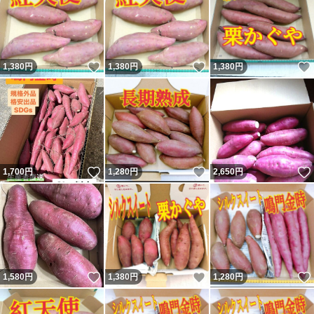
いいね！
いいね！
1,380
円
1,380
円
1,380
円
いいね！
いいね！
1,700
円
1,280
円
2,650
円
いいね！
いいね！
1,580
円
1,380
円
1,280
円