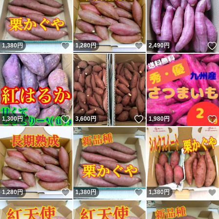
いいね！
いいね！
1,380
円
1,280
円
2,490
円
いいね！
いいね！
1,300
円
3,600
円
1,980
円
いいね！
いいね！
1,280
円
1,380
円
1,380
円