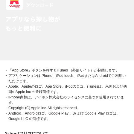
・「App Store」ボタンを押すとiTunes （外部サイト）が起動します。
・アプリケーションはiPhone、iPod touch、iPadまたはAndroidでご利用い
ただけます。
・Apple、Appleのロゴ、App Store、iPodのロゴ、iTunesは、米国および他
国のApple Inc.の登録商標です。
・iPhone商標は、アイホン株式会社のライセンスに基づき使用されていま
す。
・Copyright (C) Apple Inc. All rights reserved.
・Android、Androidロゴ、Google Play 、および Google Play ロゴは、
Google LLC の商標です。
Yahoo!フリマについて