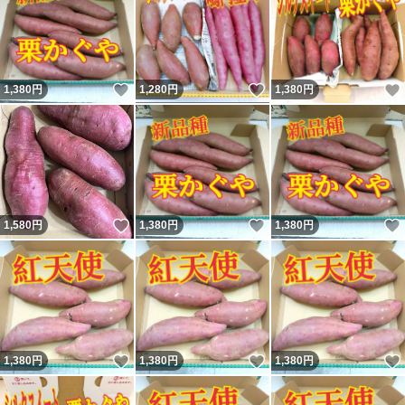
いいね！
いいね！
1,380
円
1,280
円
1,380
円
いいね！
いいね！
1,580
円
1,380
円
1,380
円
いいね！
いいね！
1,380
円
1,380
円
1,380
円