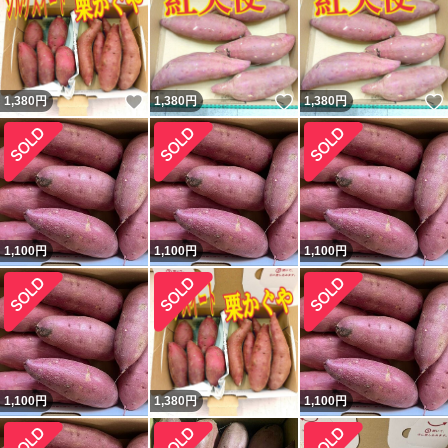
いいね！
いいね！
1,380
円
1,380
円
1,380
円
1,100
円
1,100
円
1,100
円
1,100
円
1,380
円
1,100
円