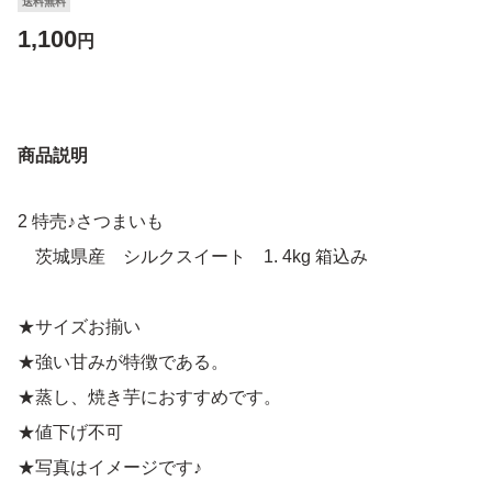
送料無料
1,100
円
商品説明
2 特売♪さつまいも
茨城県産 シルクスイート 1. 4kg 箱込み
★サイズお揃い
★強い甘みが特徴である。
★蒸し、焼き芋におすすめです。
★値下げ不可
★写真はイメージです♪