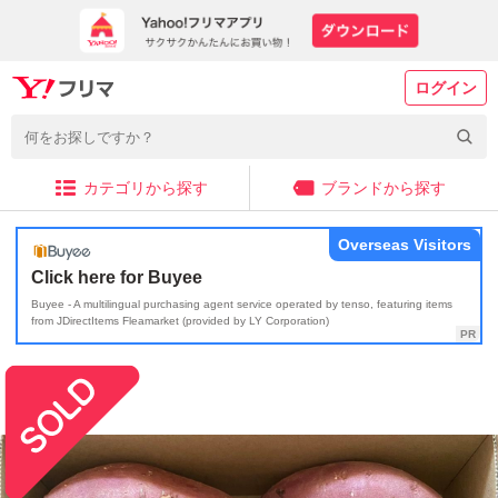
ログイン
カテゴリから探す
ブランドから探す
Overseas Visitors
Click here for Buyee
Buyee - A multilingual purchasing agent service operated by tenso, featuring items
from JDirectItems Fleamarket (provided by LY Corporation)