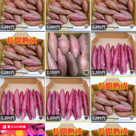
いいね！
いいね！
1,280
円
1,280
円
1,280
円
いいね！
いいね！
1,280
円
2,100
円
1,200
円
いいね！
いいね！
1,200
円
1,200
円
1,280
円
最大10%対象