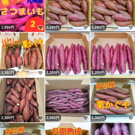
いいね！
いいね！
1,980
円
1,280
円
1,280
円
いいね！
いいね！
1,380
円
1,200
円
1,200
円
いいね！
いいね！
2,300
円
2,400
円
1,380
円