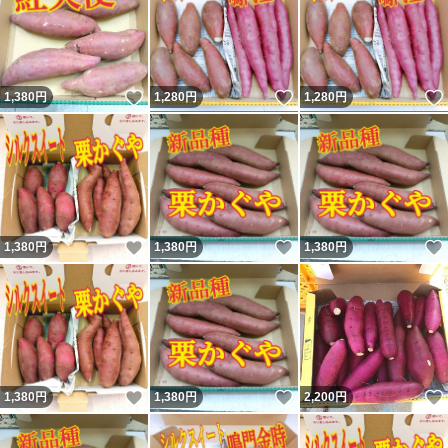
いいね！
いいね！
1,380
円
1,280
円
1,280
円
いいね！
いいね！
1,380
円
1,380
円
1,380
円
いいね！
いいね！
1,380
円
1,380
円
2,200
円