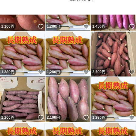
いいね！
いいね！
1,100
円
1,280
円
1,450
円
いいね！
いいね！
1,280
円
1,280
円
2,300
円
いいね！
いいね！
1,200
円
2,100
円
1,280
円