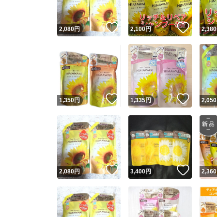
いいね！
いいね
2,080
円
2,100
円
2,380
いいね！
いいね
1,350
円
1,335
円
2,050
いいね！
いいね
2,080
円
3,400
円
2,360