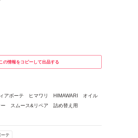
この情報をコピーして出品する
ィアボーテ ヒマワリ HIMAWARI オイル
ナー スムース&リペア 詰め替え用
ボーテ