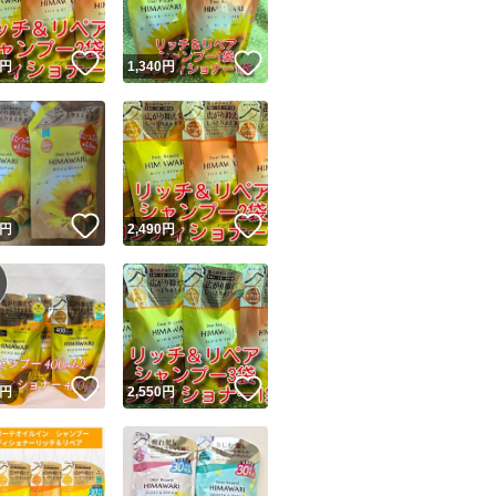
！
いいね！
いいね！
円
1,340
円
！
いいね！
いいね！
円
2,490
円
！
いいね！
いいね！
円
2,550
円