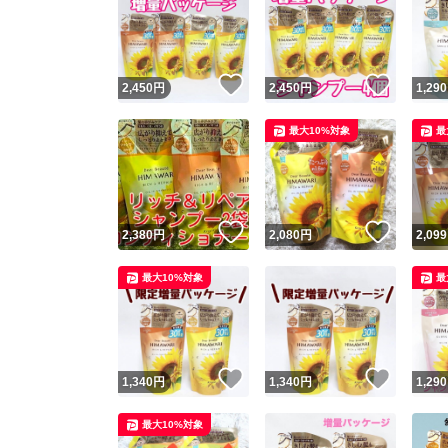
いいね！
いいね
2,450
円
2,450
円
1,290
最大10%対象
最
いいね！
いいね
2,380
円
2,080
円
2,099
最大10%対象
最
いいね！
いいね
1,340
円
1,340
円
1,290
最大10%対象