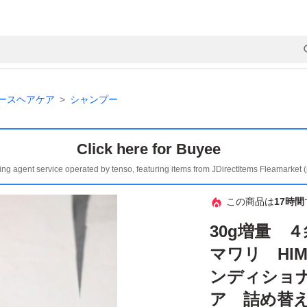
ースヘアケア
シャンプー
Click here for Buyee
ing agent service operated by tenso, featuring items from JDirectItems Fleamarket 
この商品は
17時間
30g増量 
マワリ HI
ンディショ
ア 詰め替