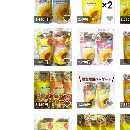
いいね！
いいね
1,480
円
1,400
円
2,380
いいね！
いいね
2,080
円
1,290
円
1,390
いいね！
いいね
2,490
円
1,340
円
1,390