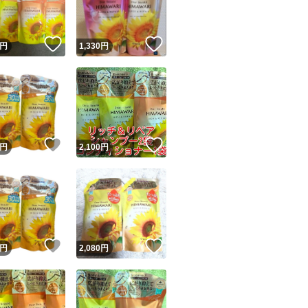
！
いいね！
いいね！
円
1,330
円
！
いいね！
いいね！
円
2,100
円
！
いいね！
いいね！
円
2,080
円