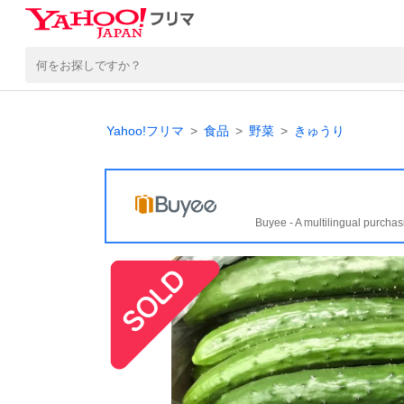
Yahoo!フリマ
食品
野菜
きゅうり
Buyee - A multilingual purchas