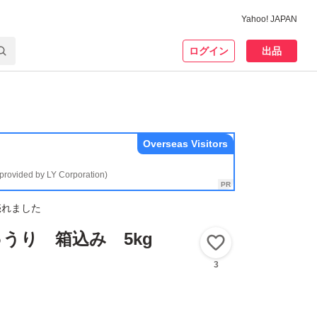
Yahoo! JAPAN
ログイン
出品
Overseas Visitors
(provided by LY Corporation)
売れました
うり 箱込み 5kg
いいね！
3