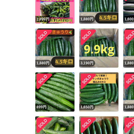
1,890
円
1,880
円
1,600
1,880
円
3,190
円
1,880
899
円
1,650
円
1,880