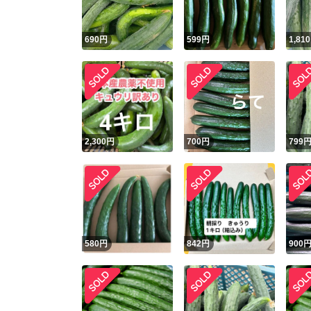
690
円
599
円
1,810
2,300
円
700
円
799
580
円
842
円
900