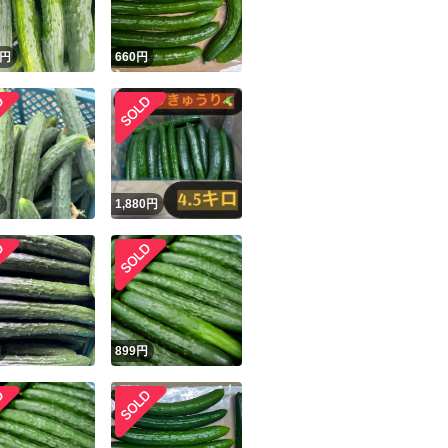
円
660
円
円
1,880
円
円
899
円