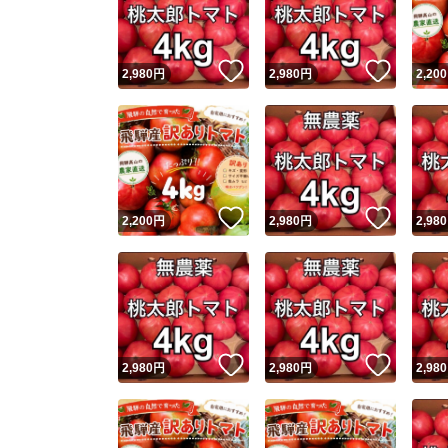
他フ
いいね！
いいね
2,980
円
2,980
円
2,200
スピード
※このバッ
スピ
いいね！
いいね
2,200
円
2,980
円
2,980
スピ
安心
いいね！
いいね
2,980
円
2,980
円
2,980