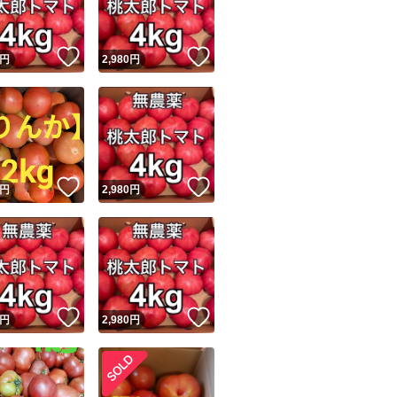
！
いいね！
いいね！
円
2,980
円
！
いいね！
いいね！
円
2,980
円
！
いいね！
いいね！
円
2,980
円