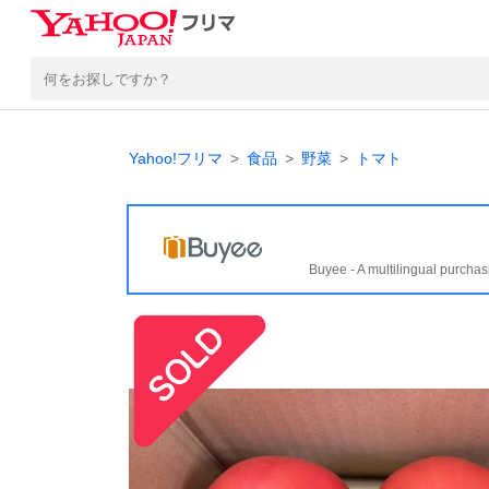
Yahoo!フリマ
食品
野菜
トマト
Buyee - A multilingual purchas