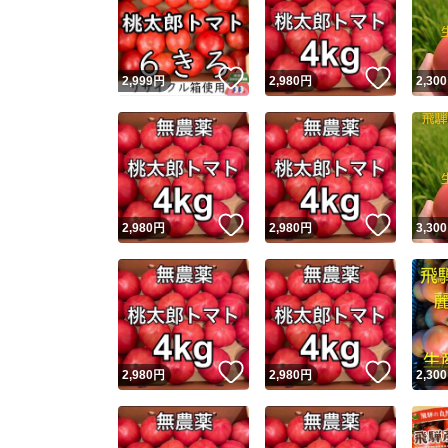
いいね！
いいね
2,999
円
2,980
円
2,300
いいね！
いいね
2,980
円
2,980
円
3,300
Yaho
安心取引
安心
いいね！
いいね
2,980
円
2,980
円
2,300
取引実績
取引