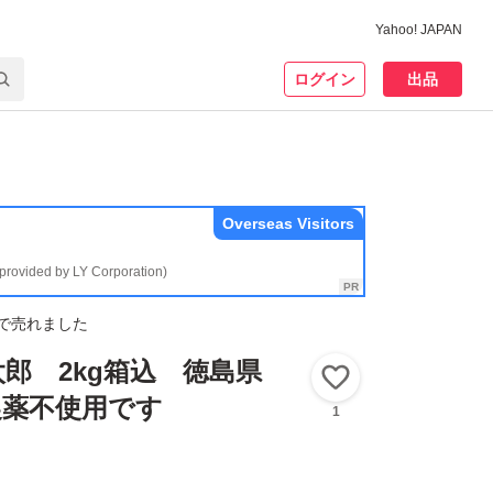
Yahoo! JAPAN
ログイン
出品
Overseas Visitors
(provided by LY Corporation)
で売れました
郎 2kg箱込 徳島県
いいね！
農薬不使用です
1