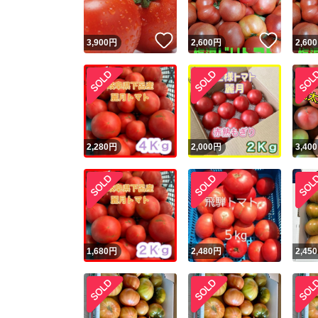
いいね！
いいね
3,900
円
2,600
円
2,600
2,280
円
2,000
円
3,400
1,680
円
2,480
円
2,450