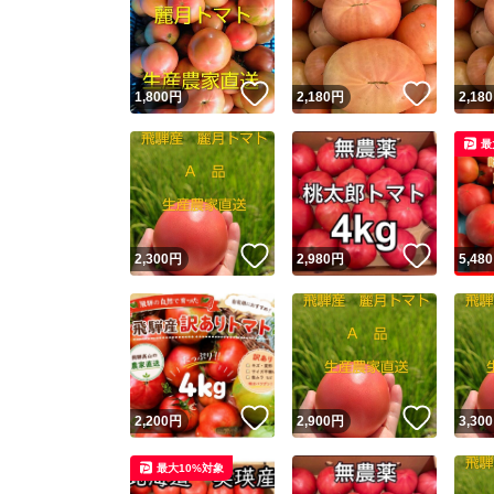
いいね！
いいね
1,800
円
2,180
円
2,180
最
いいね！
いいね
2,300
円
2,980
円
5,480
いいね！
いいね
2,200
円
2,900
円
3,300
最大10%対象