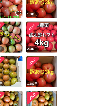
！
いいね！
円
1,880
円
円
2,980
円
円
1,880
円