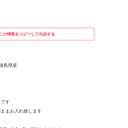
この情報をコピーして出品する
 徳島県産
ろです
のままお入れ致します