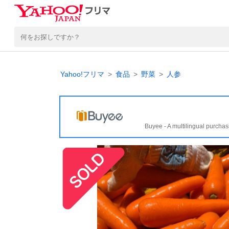
Yahoo!フリマ
食品
野菜
人参
Buyee - A multilingual purchas