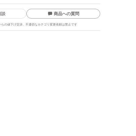
相談
商品への質問
からの値下げ交渉、不適切なカテゴリ変更依頼は禁止です