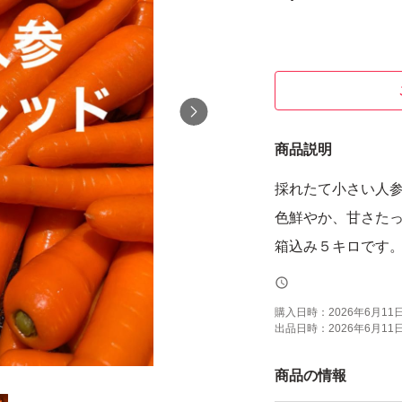
商品説明
採れたて小さい人
色鮮やか、甘さた
箱込み５キロです
購入日時：
2026年6月11日 
出品日時：
2026年6月11日 
商品の情報