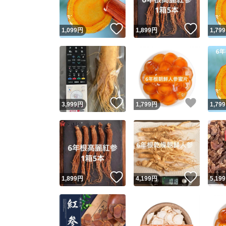
いいね！
いいね
1,099
円
1,899
円
1,799
いいね！
いいね
3,999
円
1,799
円
1,799
いいね！
いいね
1,899
円
4,199
円
5,199