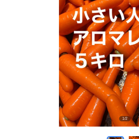
1
/
2