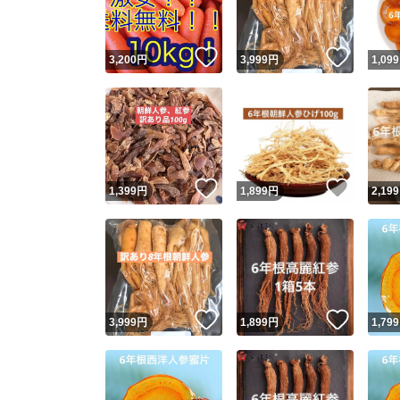
いいね！
いいね
3,200
円
3,999
円
1,099
いいね！
いいね
1,399
円
1,899
円
2,199
いいね！
いいね
3,999
円
1,899
円
1,799