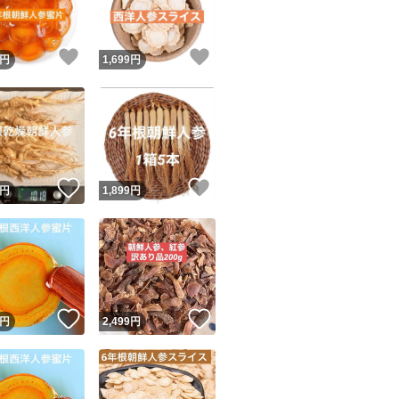
！
いいね！
いいね！
円
1,699
円
！
いいね！
いいね！
円
1,899
円
！
いいね！
いいね！
円
2,499
円