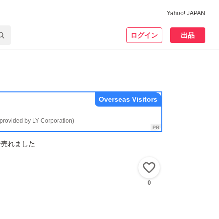
Yahoo! JAPAN
ログイン
出品
Overseas Visitors
(provided by LY Corporation)
で売れました
いいね！
0