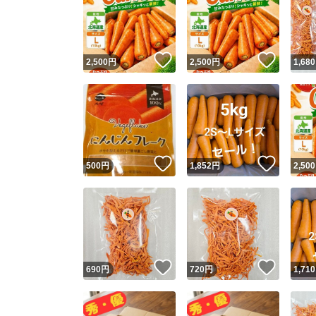
いいね！
いいね
2,500
円
2,500
円
1,680
いいね！
いいね
500
円
1,852
円
2,500
いいね！
いいね
690
円
720
円
1,710