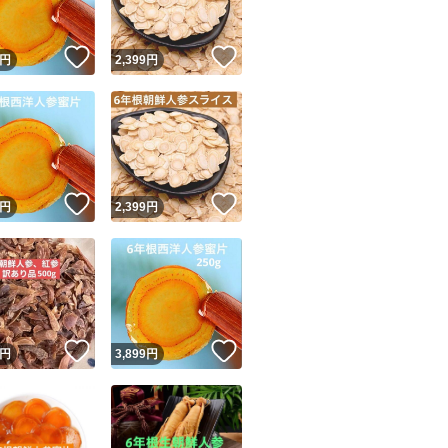
！
いいね！
いいね！
円
2,399
円
！
いいね！
いいね！
円
2,399
円
！
いいね！
いいね！
円
3,899
円