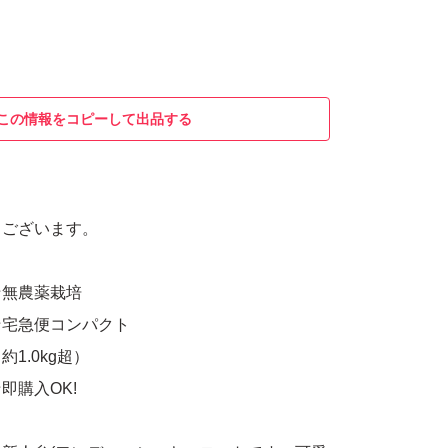
この情報をコピーして出品する
うございます。
無農薬栽培
コンパクト
kg超）
OK!