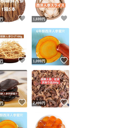
！
いいね！
いいね！
円
1,699
円
！
いいね！
いいね！
円
1,099
円
！
いいね！
いいね！
円
2,499
円