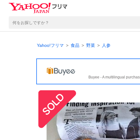
Yahoo!フリマ
食品
野菜
人参
Buyee - A multilingual purchas