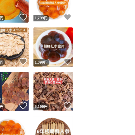
！
いいね！
いいね！
円
1,799
円
！
いいね！
いいね！
円
1,099
円
！
いいね！
いいね！
円
5,199
円