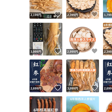
いいね！
いいね
2,199
円
2,399
円
1,799
いいね！
いいね
3,999
円
2,999
円
2,399
いいね！
いいね
2,699
円
3,999
円
2,699