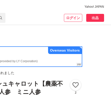
Yahoo! JAPAN
ログイン
出品
Overseas Visitors
(provided by LY Corporation)
売れました
シュキャロット【農薬不
いいね！
 人参 ミニ人参
2