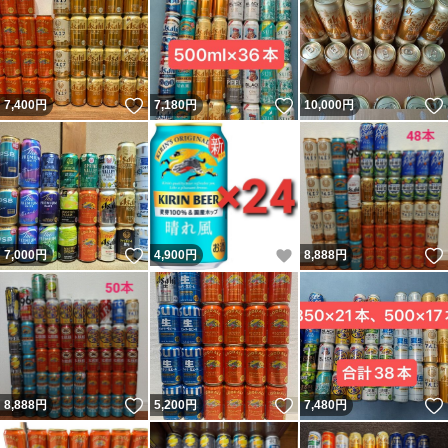
いいね！
いいね！
7,400
円
7,180
円
10,000
円
いいね！
いいね！
7,000
円
4,900
円
8,888
円
いいね！
いいね！
8,888
円
5,200
円
7,480
円