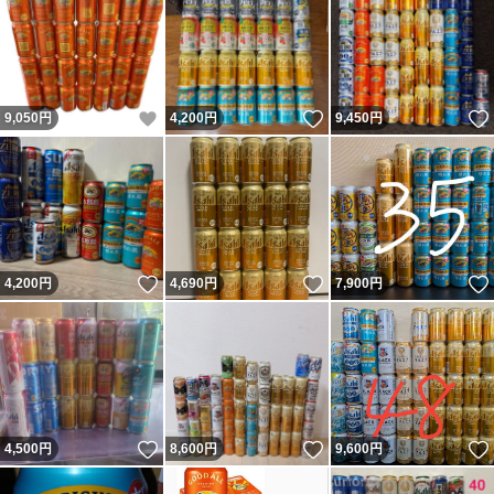
いいね！
いいね！
9,050
円
4,200
円
9,450
円
いいね！
いいね！
4,200
円
4,690
円
7,900
円
いいね！
いいね！
4,500
円
8,600
円
9,600
円