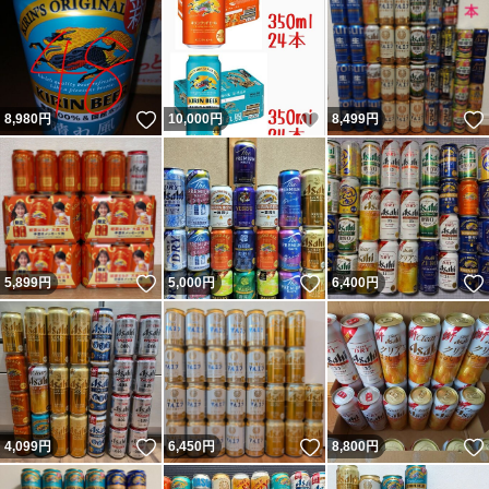
いいね！
いいね！
8,980
円
10,000
円
8,499
円
いいね！
いいね！
5,899
円
5,000
円
6,400
円
いいね！
いいね！
4,099
円
6,450
円
8,800
円