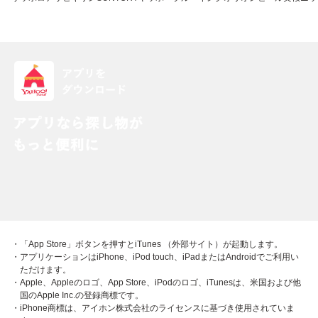
・「App Store」ボタンを押すとiTunes （外部サイト）が起動します。
・アプリケーションはiPhone、iPod touch、iPadまたはAndroidでご利用い
ただけます。
・Apple、Appleのロゴ、App Store、iPodのロゴ、iTunesは、米国および他
国のApple Inc.の登録商標です。
・iPhone商標は、アイホン株式会社のライセンスに基づき使用されていま