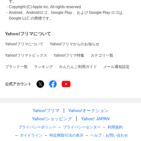
す。
・Copyright (C) Apple Inc. All rights reserved.
・Android、Androidロゴ、Google Play 、および Google Play ロゴは、
Google LLC の商標です。
Yahoo!フリマについて
Yahoo!フリマについて
Yahoo!フリマからのお知らせ
Yahoo!フリマトピックス
Yahoo!フリマ特集
カテゴリ一覧
ブランド一覧
ランキング
かんたんご利用ガイド
メール通知設定
公式アカウント
Yahoo!フリマ
Yahoo!オークション
Yahoo!ショッピング
Yahoo! JAPAN
プライバシーポリシー
プライバシーセンター
利用規約
ガイドライン
特定商取引法の表示
ヘルプ・お問い合わせ