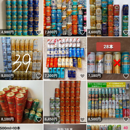
いいね！
いいね！
4,980
円
7,800
円
4,600
円
いいね！
いいね！
9,000
円
7,300
円
7,180
円
いいね！
いいね！
8,100
円
6,450
円
8,500
円