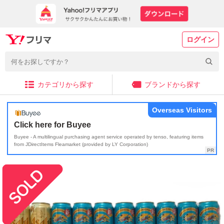
ログイン
カテゴリから探す
ブランドから探す
Overseas Visitors
Click here for Buyee
Buyee - A multilingual purchasing agent service operated by tenso, featuring items
from JDirectItems Fleamarket (provided by LY Corporation)