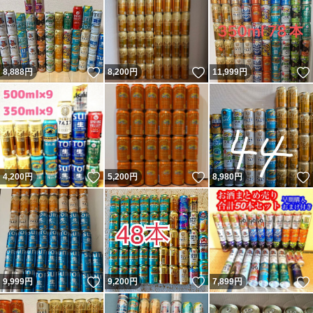
いいね！
いいね！
8,888
円
8,200
円
11,999
円
いいね！
いいね！
4,200
円
5,200
円
8,980
円
いいね！
いいね！
9,999
円
9,200
円
7,899
円