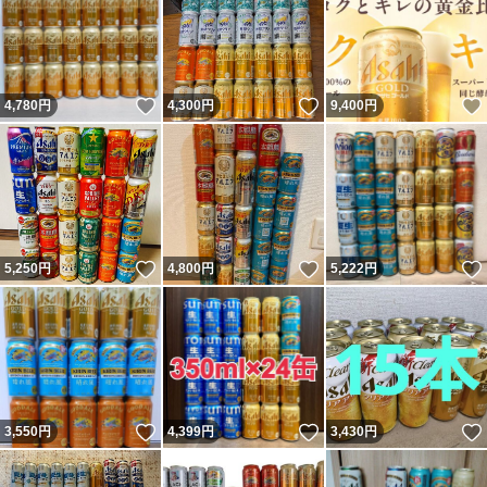
いいね！
いいね！
4,780
円
4,300
円
9,400
円
いいね！
いいね！
5,250
円
4,800
円
5,222
円
いいね！
いいね！
3,550
円
4,399
円
3,430
円