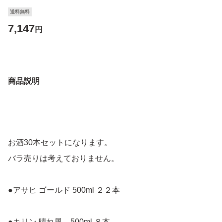
送料無料
7,147
円
商品説明
お酒30本セットになります。
バラ売りは考えておりません。
●アサヒ ゴールド 500ml ２２本
●キリン 晴れ風 500ml ８本