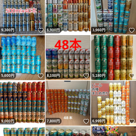
いいね！
いいね！
9,300
円
6,900
円
3,960
円
いいね！
いいね！
5,600
円
8,100
円
5,180
円
いいね！
いいね！
9,000
円
7,800
円
6,999
円