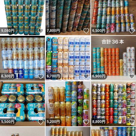
いいね！
いいね！
9,080
円
7,800
円
6,500
円
いいね！
いいね！
6,300
円
6,700
円
6,900
円
いいね！
いいね！
5,500
円
5,200
円
8,800
円