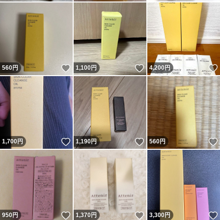
いいね！
いいね！
560
円
1,100
円
4,200
円
いいね！
いいね！
1,700
円
1,190
円
560
円
いいね！
いいね！
950
円
1,370
円
3,300
円