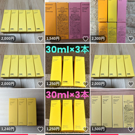
いいね！
いいね！
2,000
円
1,540
円
2,300
円
いいね！
いいね！
2,000
円
1,250
円
2,000
円
いいね！
いいね！
1,240
円
1,250
円
1,500
円