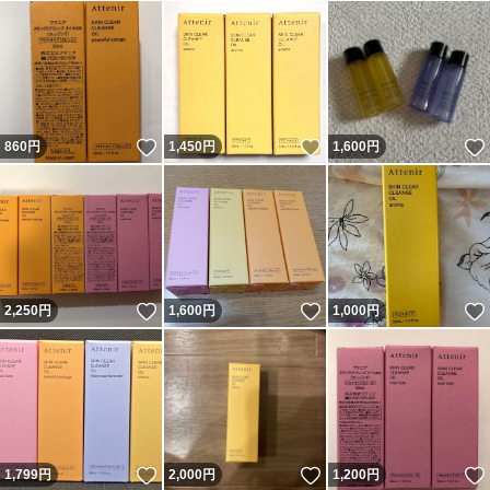
いいね！
いいね！
860
円
1,450
円
1,600
円
いいね！
いいね！
2,250
円
1,600
円
1,000
円
いいね！
いいね！
1,799
円
2,000
円
1,200
円