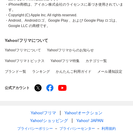
・iPhone商標は、アイホン株式会社のライセンスに基づき使用されていま
す。
・Copyright (C) Apple Inc. All rights reserved.
・Android、Androidロゴ、Google Play 、および Google Play ロゴは、
Google LLC の商標です。
Yahoo!フリマについて
Yahoo!フリマについて
Yahoo!フリマからのお知らせ
Yahoo!フリマトピックス
Yahoo!フリマ特集
カテゴリ一覧
ブランド一覧
ランキング
かんたんご利用ガイド
メール通知設定
公式アカウント
Yahoo!フリマ
Yahoo!オークション
Yahoo!ショッピング
Yahoo! JAPAN
プライバシーポリシー
プライバシーセンター
利用規約