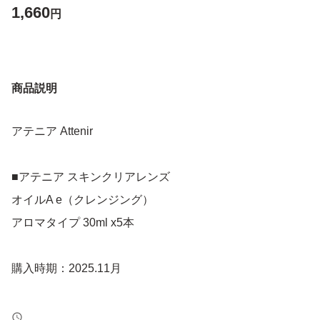
1,660
円
商品説明
アテニア Attenir
■アテニア スキンクリアレンズ
オイルA e（クレンジング）
アロマタイプ 30ml x5本
購入時期：2025.11月
新品未使用ですが、自宅保管品であることをご理解いただ