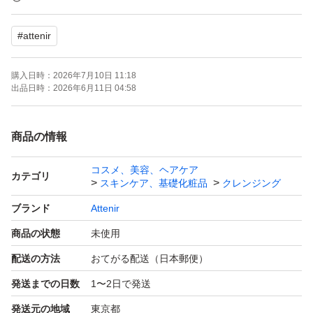
ける方のみご検討ください。
#
attenir
購入日時：
2026年7月10日 11:18
出品日時：
2026年6月11日 04:58
商品の情報
コスメ、美容、ヘアケア
カテゴリ
スキンケア、基礎化粧品
クレンジング
ブランド
Attenir
商品の状態
未使用
配送の方法
おてがる配送（日本郵便）
発送までの日数
1〜2日で発送
発送元の地域
東京都