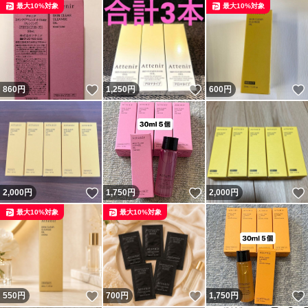
最大10%対象
最大10%対象
いいね！
いいね！
860
円
1,250
円
600
円
いいね！
いいね！
2,000
円
1,750
円
2,000
円
最大10%対象
最大10%対象
いいね！
いいね！
550
円
700
円
1,750
円