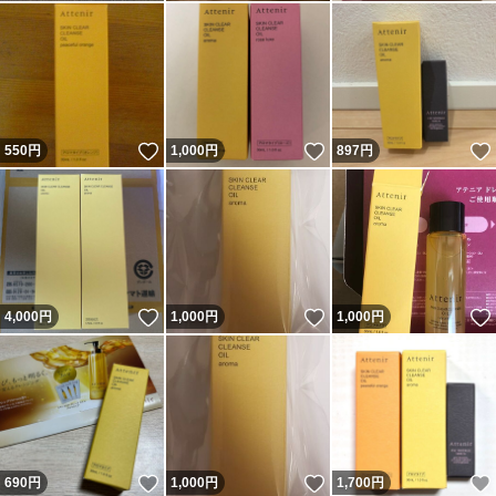
いいね！
いいね！
550
円
1,000
円
897
円
いいね！
いいね！
4,000
円
1,000
円
1,000
円
いいね！
いいね！
690
円
1,000
円
1,700
円