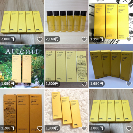
いいね！
いいね！
2,000
円
2,140
円
1,190
円
いいね！
いいね！
1,050
円
1,500
円
1,650
円
いいね！
いいね！
1,200
円
1,800
円
2,000
円