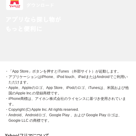
・「App Store」ボタンを押すとiTunes （外部サイト）が起動します。
・アプリケーションはiPhone、iPod touch、iPadまたはAndroidでご利用い
ただけます。
・Apple、Appleのロゴ、App Store、iPodのロゴ、iTunesは、米国および他
国のApple Inc.の登録商標です。
・iPhone商標は、アイホン株式会社のライセンスに基づき使用されていま
す。
・Copyright (C) Apple Inc. All rights reserved.
・Android、Androidロゴ、Google Play 、および Google Play ロゴは、
Google LLC の商標です。
Yahoo!フリマについて