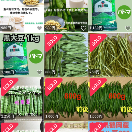
いいね！
いいね！
980
円
980
円
1,180
円
いいね！
1,180
円
880
円
750
円
1,250
円
1,000
円
1,000
円