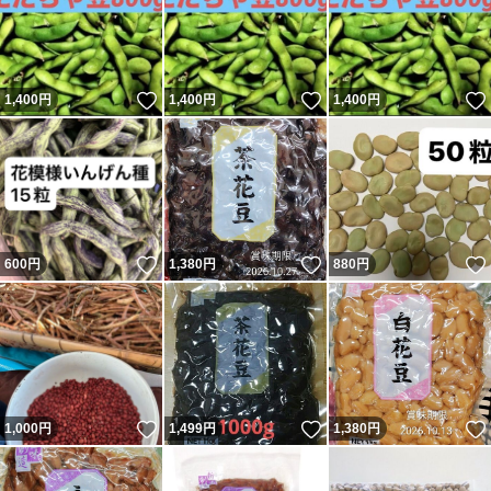
いいね！
いいね！
1,400
円
1,400
円
1,400
円
いいね！
いいね！
600
円
1,380
円
880
円
いいね！
いいね！
1,000
円
1,499
円
1,380
円