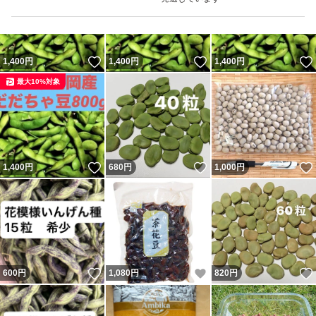
いいね！
いいね！
1,400
円
1,400
円
1,400
円
最大10%対象
いいね！
いいね！
1,400
円
680
円
1,000
円
いいね！
いいね！
600
円
1,080
円
820
円