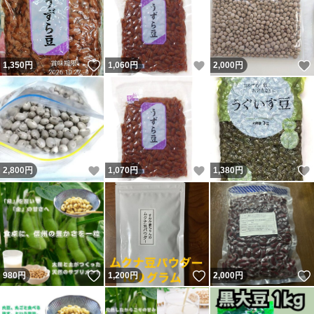
いいね！
いいね！
1,350
円
1,060
円
2,000
円
いいね！
いいね！
2,800
円
1,070
円
1,380
円
いいね！
いいね！
980
円
1,200
円
2,000
円