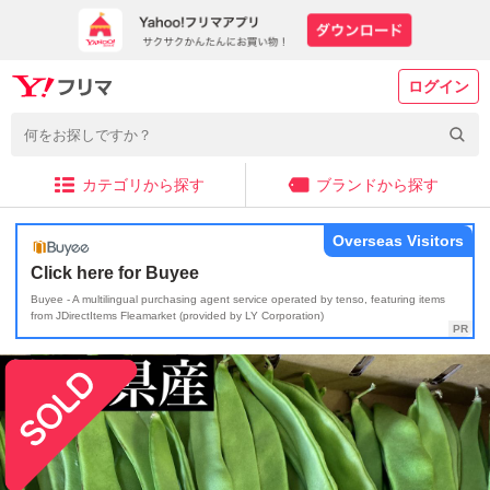
ログイン
カテゴリから探す
ブランドから探す
Overseas Visitors
Click here for Buyee
Buyee - A multilingual purchasing agent service operated by tenso, featuring items
from JDirectItems Fleamarket (provided by LY Corporation)