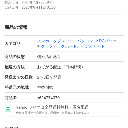
購入日時：
2026年7月9日 19:23
出品日時：
2026年6月11日 01:38
商品の情報
スマホ、タブレット、パソコン
PCパーツ
カテゴリ
グラフィックボード、ビデオカード
商品の状態
傷や汚れあり
配送の方法
おてがる配送（日本郵便）
発送までの日数
2〜3日で発送
発送元の地域
神奈川県
商品ID
z624774370
Yahoo!フリマは全品送料無料・匿名配送
代金は運営が一旦預かり、評価後、出品者に支払われます