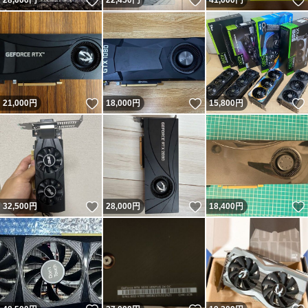
いいね！
いいね！
28,000
円
22,450
円
41,000
円
いいね！
いいね！
21,000
円
18,000
円
15,800
円
いいね！
いいね！
32,500
円
28,000
円
18,400
円