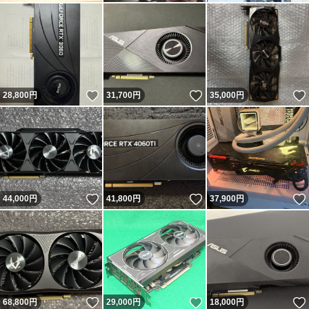
いいね！
いいね！
28,800
円
31,700
円
35,000
円
いいね！
いいね！
44,000
円
41,800
円
37,900
円
いいね！
いいね！
68,800
円
29,000
円
18,000
円