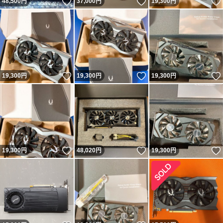
いいね！
いいね！
48,500
円
37,000
円
19,300
円
いいね！
いいね！
19,300
円
19,300
円
19,300
円
いいね！
いいね！
19,300
円
48,020
円
19,300
円