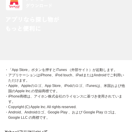
・「App Store」ボタンを押すとiTunes （外部サイト）が起動します。
・アプリケーションはiPhone、iPod touch、iPadまたはAndroidでご利用い
ただけます。
・Apple、Appleのロゴ、App Store、iPodのロゴ、iTunesは、米国および他
国のApple Inc.の登録商標です。
・iPhone商標は、アイホン株式会社のライセンスに基づき使用されていま
す。
・Copyright (C) Apple Inc. All rights reserved.
・Android、Androidロゴ、Google Play 、および Google Play ロゴは、
Google LLC の商標です。