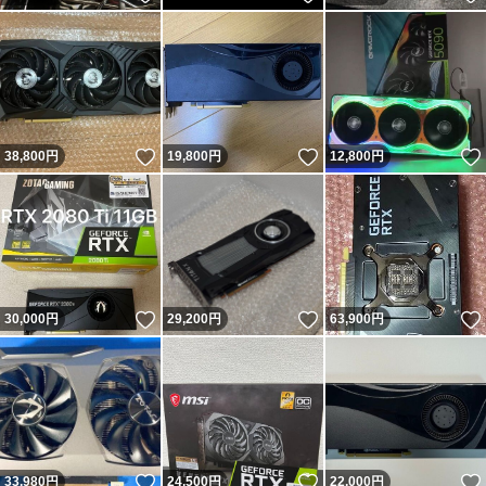
いいね！
いいね！
38,800
円
19,800
円
12,800
円
いいね！
いいね！
30,000
円
29,200
円
63,900
円
いいね！
いいね！
33,980
円
24,500
円
22,000
円