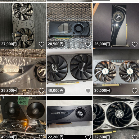
いいね！
いいね！
27,900
円
20,500
円
26,000
円
いいね！
いいね！
29,800
円
40,000
円
30,000
円
いいね！
いいね！
49,980
円
22,200
円
32,500
円