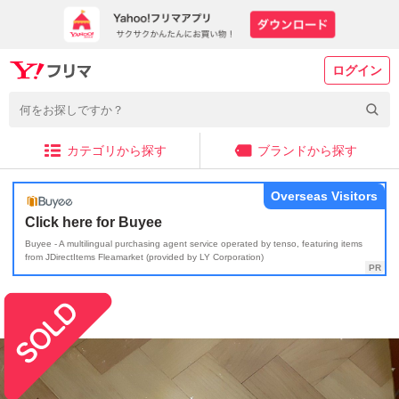
ログイン
カテゴリから探す
ブランドから探す
Overseas Visitors
Click here for Buyee
Buyee - A multilingual purchasing agent service operated by tenso, featuring items
from JDirectItems Fleamarket (provided by LY Corporation)