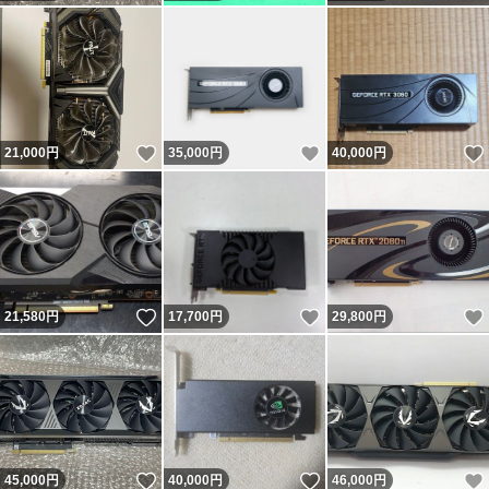
いいね！
いいね！
21,000
円
35,000
円
40,000
円
いいね！
いいね！
21,580
円
17,700
円
29,800
円
いいね！
いいね！
45,000
円
40,000
円
46,000
円