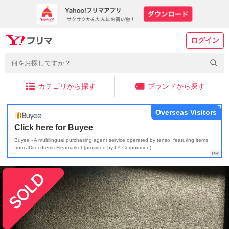
ログイン
カテゴリから探す
ブランドから探す
Overseas Visitors
Click here for Buyee
Buyee - A multilingual purchasing agent service operated by tenso, featuring items
from JDirectItems Fleamarket (provided by LY Corporation)