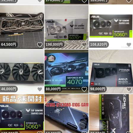
いいね！
いいね！
59,500
円
176,000
円
120,300
円
いいね！
いいね！
64,500
円
198,000
円
108,820
円
いいね！
いいね！
46,000
円
88,000
円
98,000
円