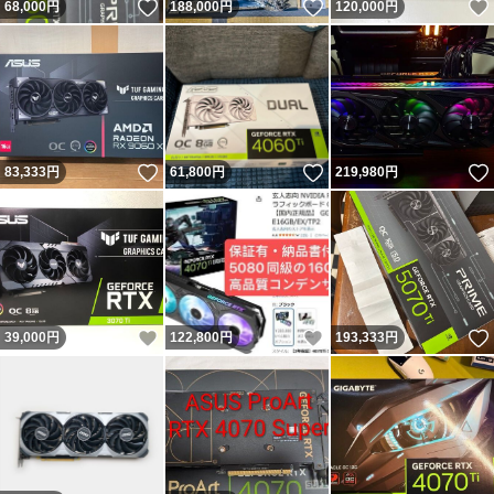
いいね！
いいね！
68,000
円
188,000
円
120,000
円
いいね！
いいね！
83,333
円
61,800
円
219,980
円
いいね！
いいね！
39,000
円
122,800
円
193,333
円