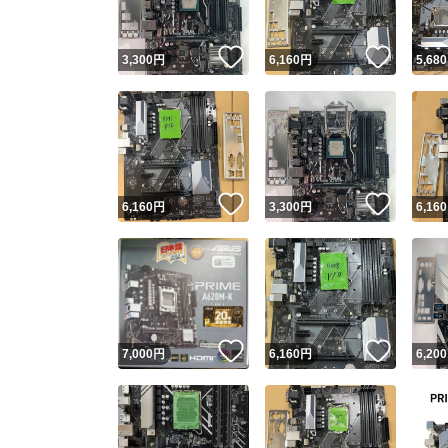
いいね！
いいね
3,300
円
6,160
円
5,680
いいね！
いいね
6,160
円
3,300
円
6,160
いいね！
いいね
7,000
円
6,160
円
6,200