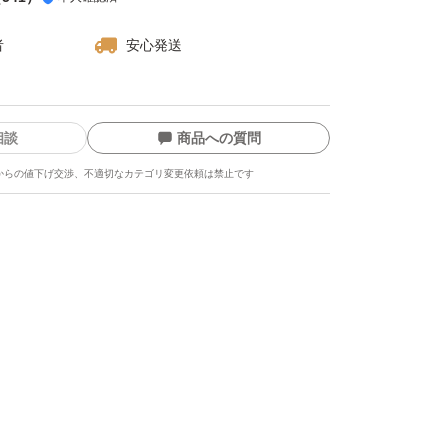
者
安心発送
相談
商品への質問
からの値下げ交渉、不適切なカテゴリ変更依頼は禁止です
ます