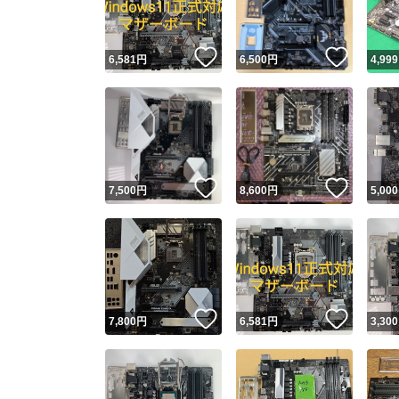
いいね！
いいね
6,581
円
6,500
円
4,999
いいね！
いいね
7,500
円
8,600
円
5,000
いいね！
いいね
7,800
円
6,581
円
3,300