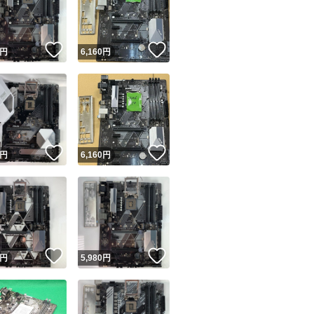
商品情報コピー機
リマ実績◯+
このユーザーは他フリマサービスでの取引実績があります
！
いいね！
いいね！
円
6,160
円
出品ページへ
&安心発送
キャンセル
ジは実績に基づく表示であり、発送を保証しているものではありません
このユーザーは高頻度で24時間以内＆設定した発送日数内に
ード＆安心発送
ます
！
いいね！
いいね！
円
6,160
円
ード発送
このユーザーは高頻度で24時間以内に発送しています
発送
このユーザーは設定した発送日数内に発送しています
！
いいね！
いいね！
円
5,980
円