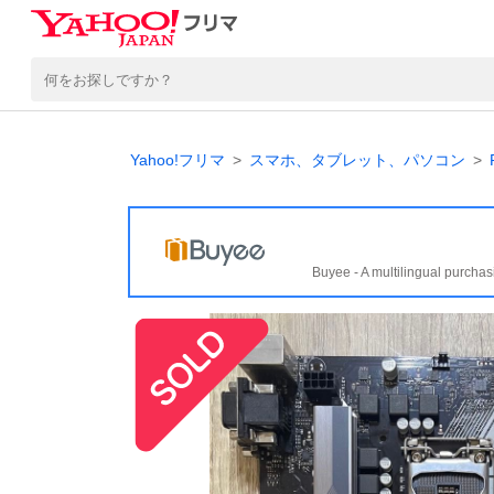
Yahoo!フリマ
スマホ、タブレット、パソコン
Buyee - A multilingual purchas