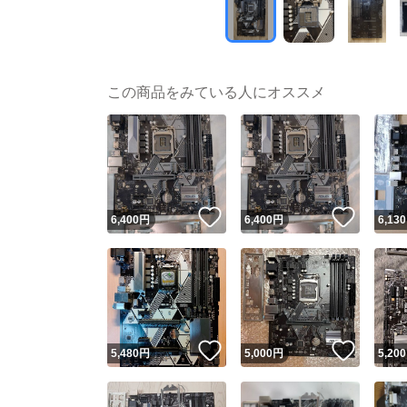
この商品をみている人にオススメ
いいね！
いいね
6,400
円
6,400
円
6,130
いいね！
いいね
5,480
円
5,000
円
5,200