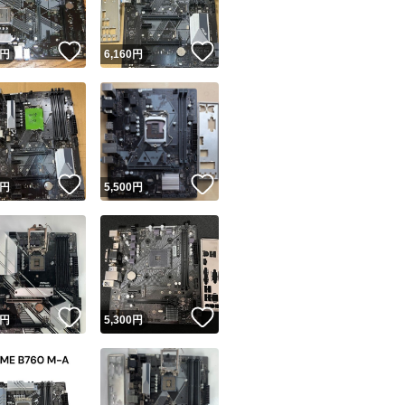
！
いいね！
いいね！
円
6,160
円
！
いいね！
いいね！
円
5,500
円
！
いいね！
いいね！
円
5,300
円