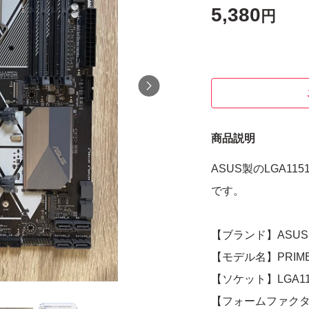
5,380
円
商品説明
ASUS製のLGA115
です。
【ブランド】ASUS
【モデル名】PRIME 
【ソケット】LGA11
【フォームファクタ