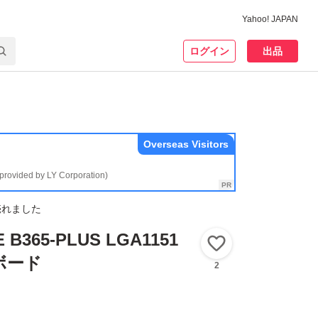
Yahoo! JAPAN
ログイン
出品
Overseas Visitors
(provided by LY Corporation)
売れました
 B365-PLUS LGA1151
いいね！
ボード
2