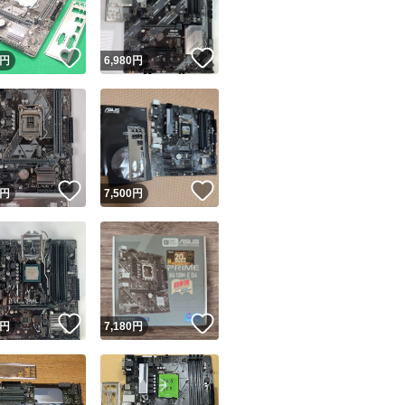
！
いいね！
いいね！
円
6,980
円
！
いいね！
いいね！
円
7,500
円
！
いいね！
いいね！
円
7,180
円