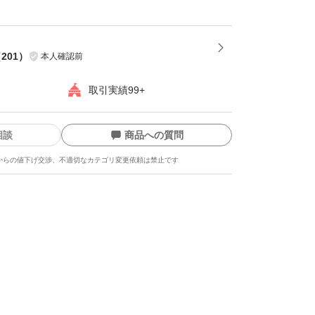
（
201
）
本人確認前
取引実績99+
相談
商品への質問
からの値下げ交渉、不適切なカテゴリ変更依頼は禁止です