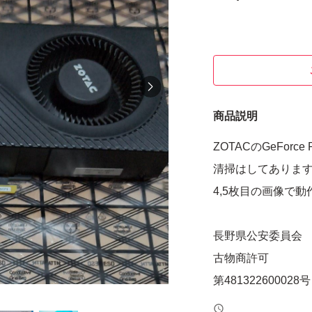
商品説明
ZOTACのGeForce 
清掃はしてありま
4,5枚目の画像で
長野県公安委員会
古物商許可
第481322600028号