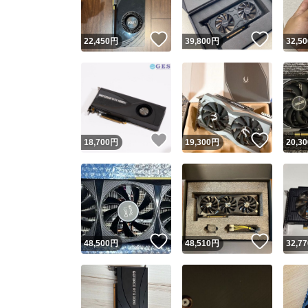
いいね！
いいね
22,450
円
39,800
円
32,50
いいね！
いいね
18,700
円
19,300
円
20,30
いいね！
いいね
48,500
円
48,510
円
32,77