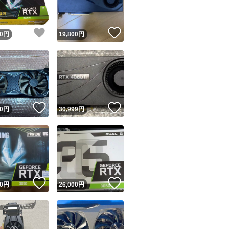
！
いいね！
いいね！
0
円
19,800
円
！
いいね！
いいね！
0
円
30,999
円
！
いいね！
いいね！
0
円
26,000
円