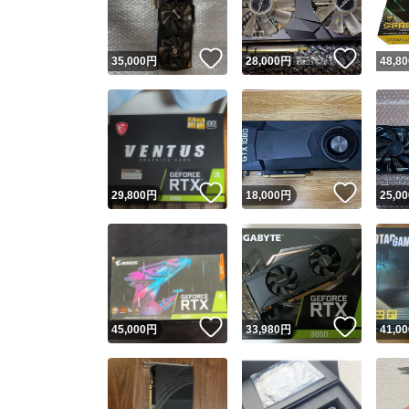
いいね！
いいね
35,000
円
28,000
円
48,80
いいね！
いいね
29,800
円
18,000
円
25,00
いいね！
いいね
45,000
円
33,980
円
41,00