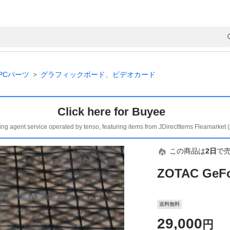
PCパーツ
グラフィックボード、ビデオカード
Click here for Buyee
ing agent service operated by tenso, featuring items from JDirectItems Fleamarket 
この商品は
2日
で
ZOTAC GeFo
送料無料
29,000
円