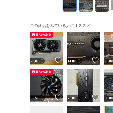
この商品をみている人にオススメ
最大10%対象
いいね！
いいね
20,000
円
41,800
円
18,00
最大10%対象
いいね！
いいね
35,500
円
28,800
円
30,00