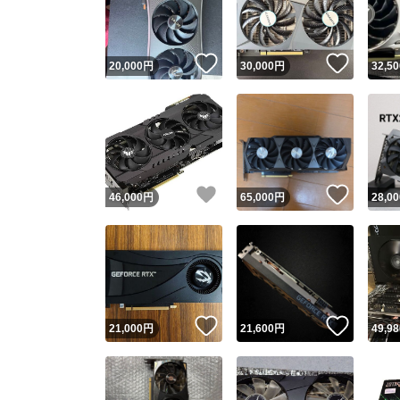
他フ
いいね！
いいね
20,000
円
30,000
円
32,50
スピード
※このバッ
スピ
いいね！
いいね
46,000
円
65,000
円
28,00
スピ
安心
いいね！
いいね
21,000
円
21,600
円
49,98