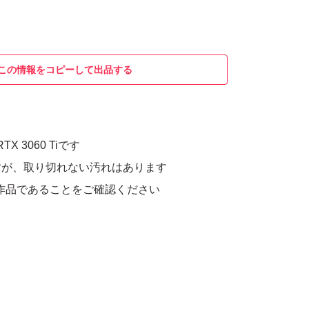
この情報をコピーして出品する
RTX 3060 Tiです
すが、取り切れない汚れはあります
動作品であることをご確認ください