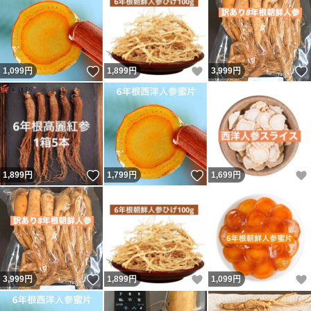
いいね！
いいね！
1,099
円
1,899
円
3,999
円
いいね！
いいね！
1,899
円
1,799
円
1,699
円
いいね！
いいね！
3,999
円
1,899
円
1,099
円