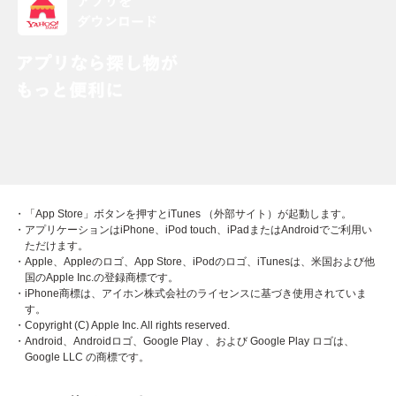
・「App Store」ボタンを押すとiTunes （外部サイト）が起動します。
・アプリケーションはiPhone、iPod touch、iPadまたはAndroidでご利用い
ただけます。
・Apple、Appleのロゴ、App Store、iPodのロゴ、iTunesは、米国および他
国のApple Inc.の登録商標です。
・iPhone商標は、アイホン株式会社のライセンスに基づき使用されていま
す。
・Copyright (C) Apple Inc. All rights reserved.
・Android、Androidロゴ、Google Play 、および Google Play ロゴは、
Google LLC の商標です。