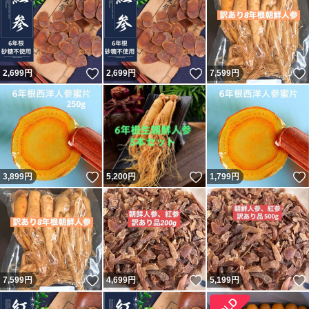
いいね！
いいね！
2,699
円
2,699
円
7,599
円
いいね！
いいね！
3,899
円
5,200
円
1,799
円
いいね！
いいね！
7,599
円
4,699
円
5,199
円