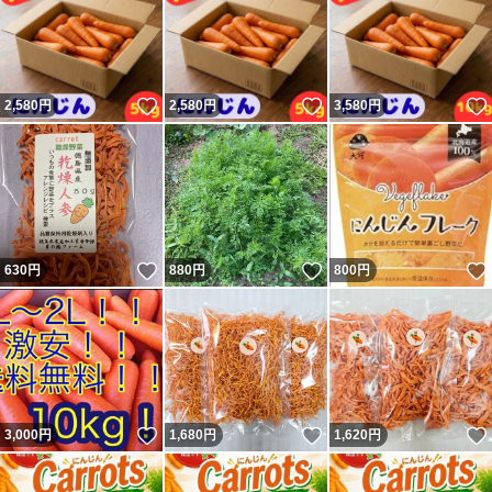
いいね！
いいね！
2,580
円
2,580
円
3,580
円
いいね！
いいね！
630
円
880
円
800
円
いいね！
いいね！
3,000
円
1,680
円
1,620
円