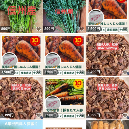
いいね！
いいね！
890
円
890
円
3,500
円
いいね！
いいね！
3,500
円
3,500
円
2,499
円
いいね！
いいね！
1,399
円
3,500
円
1,399
円