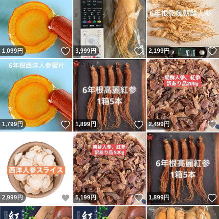
いいね！
いいね！
1,099
円
3,999
円
2,199
円
いいね！
いいね！
1,799
円
1,899
円
2,499
円
いいね！
いいね！
2,999
円
5,199
円
1,899
円