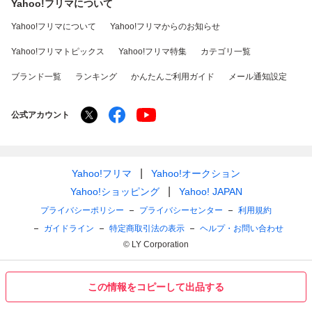
Yahoo!フリマについて
Yahoo!フリマについて
Yahoo!フリマからのお知らせ
Yahoo!フリマトピックス
Yahoo!フリマ特集
カテゴリ一覧
ブランド一覧
ランキング
かんたんご利用ガイド
メール通知設定
公式アカウント
Yahoo!フリマ
Yahoo!オークション
Yahoo!ショッピング
Yahoo! JAPAN
プライバシーポリシー
プライバシーセンター
利用規約
ガイドライン
特定商取引法の表示
ヘルプ・お問い合わせ
© LY Corporation
この情報をコピーして出品する