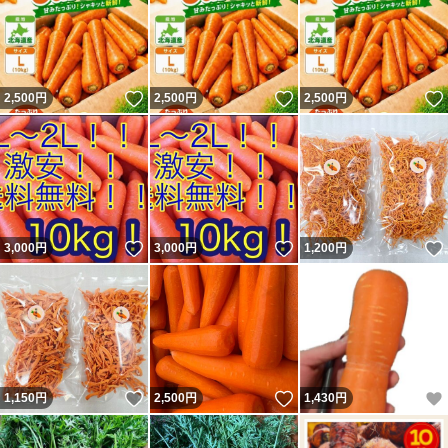
いいね！
いいね！
2,500
円
2,500
円
2,500
円
いいね！
いいね！
3,000
円
3,000
円
1,200
円
いいね！
いいね！
1,150
円
2,500
円
1,430
円