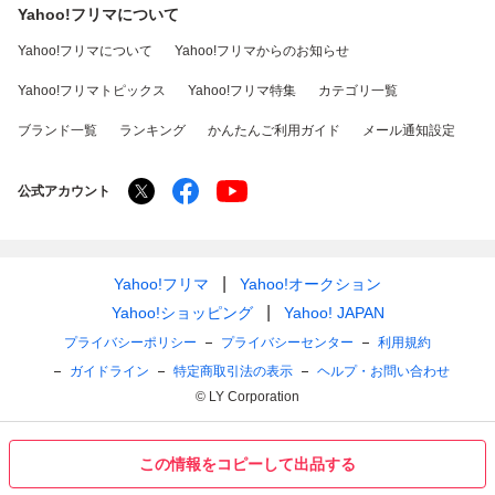
Yahoo!フリマについて
Yahoo!フリマについて
Yahoo!フリマからのお知らせ
Yahoo!フリマトピックス
Yahoo!フリマ特集
カテゴリ一覧
ブランド一覧
ランキング
かんたんご利用ガイド
メール通知設定
公式アカウント
Yahoo!フリマ
Yahoo!オークション
Yahoo!ショッピング
Yahoo! JAPAN
プライバシーポリシー
プライバシーセンター
利用規約
ガイドライン
特定商取引法の表示
ヘルプ・お問い合わせ
© LY Corporation
この情報をコピーして出品する