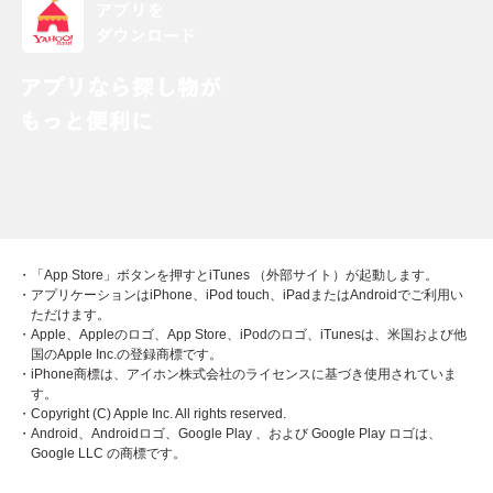
・「App Store」ボタンを押すとiTunes （外部サイト）が起動します。
・アプリケーションはiPhone、iPod touch、iPadまたはAndroidでご利用い
ただけます。
・Apple、Appleのロゴ、App Store、iPodのロゴ、iTunesは、米国および他
国のApple Inc.の登録商標です。
・iPhone商標は、アイホン株式会社のライセンスに基づき使用されていま
す。
・Copyright (C) Apple Inc. All rights reserved.
・Android、Androidロゴ、Google Play 、および Google Play ロゴは、
Google LLC の商標です。