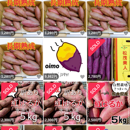
いいね！
いいね！
1,280
円
1,280
円
1,280
円
いいね！
いいね！
1,280
円
9,982
円
2,780
円
2,300
円
2,300
円
2,500
円