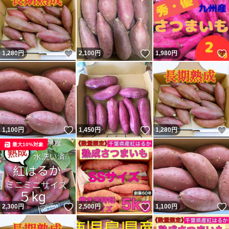
いいね！
いいね！
1,280
円
2,100
円
1,980
円
いいね！
いいね！
1,100
円
1,450
円
1,280
円
最大10%対象
いいね！
いいね！
2,300
円
2,500
円
1,100
円