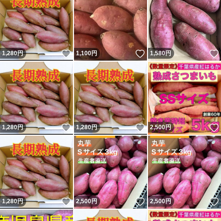
いいね！
いいね！
1,280
円
1,100
円
1,580
円
いいね！
いいね！
1,280
円
1,280
円
2,500
円
いいね！
いいね！
1,280
円
2,500
円
2,500
円