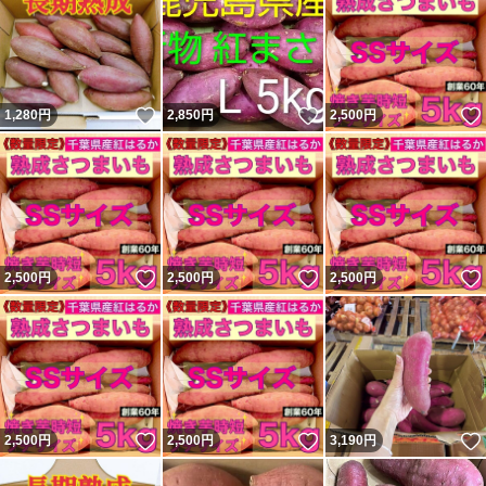
いいね！
いいね！
1,280
円
2,850
円
2,500
円
いいね！
いいね！
2,500
円
2,500
円
2,500
円
いいね！
いいね！
2,500
円
2,500
円
3,190
円