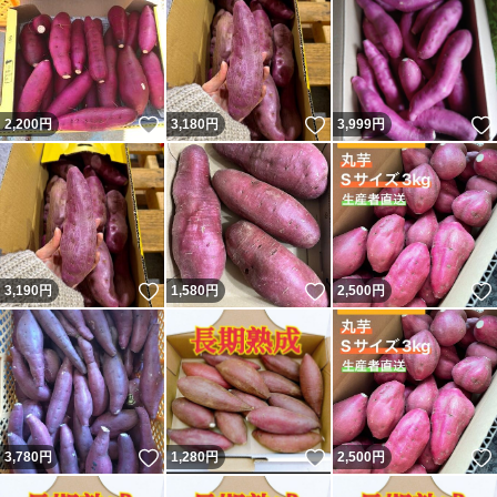
いいね！
いいね！
2,200
円
3,180
円
3,999
円
いいね！
いいね！
3,190
円
1,580
円
2,500
円
いいね！
いいね！
3,780
円
1,280
円
2,500
円