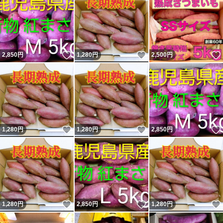
いいね！
いいね！
2,850
円
1,280
円
2,500
円
いいね！
いいね！
1,280
円
1,280
円
2,850
円
いいね！
いいね！
1,280
円
2,850
円
1,280
円