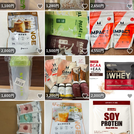
いいね！
いいね！
1,100
円
1,280
円
2,650
円
いいね！
いいね！
2,000
円
1,500
円
4,550
円
いいね！
いいね！
1,600
円
3,200
円
2,000
円