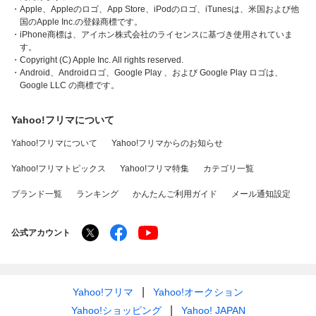
・Apple、Appleのロゴ、App Store、iPodのロゴ、iTunesは、米国および他
国のApple Inc.の登録商標です。
・iPhone商標は、アイホン株式会社のライセンスに基づき使用されていま
す。
・Copyright (C) Apple Inc. All rights reserved.
・Android、Androidロゴ、Google Play 、および Google Play ロゴは、
Google LLC の商標です。
Yahoo!フリマについて
Yahoo!フリマについて
Yahoo!フリマからのお知らせ
Yahoo!フリマトピックス
Yahoo!フリマ特集
カテゴリ一覧
ブランド一覧
ランキング
かんたんご利用ガイド
メール通知設定
公式アカウント
Yahoo!フリマ
Yahoo!オークション
Yahoo!ショッピング
Yahoo! JAPAN