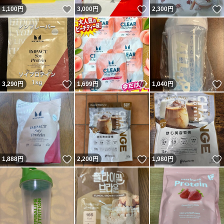
いいね！
いいね！
1,100
円
3,000
円
2,300
円
いいね！
いいね！
3,290
円
1,699
円
1,040
円
いいね！
いいね！
1,888
円
2,200
円
1,980
円