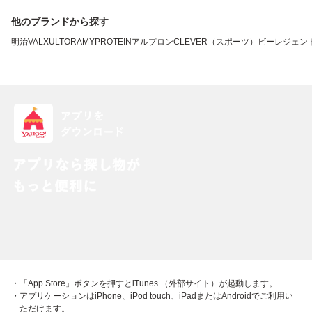
他のブランドから探す
明治
VALX
ULTORA
MYPROTEIN
アルプロン
CLEVER（スポーツ）
ビーレジェン
・「App Store」ボタンを押すとiTunes （外部サイト）が起動します。
・アプリケーションはiPhone、iPod touch、iPadまたはAndroidでご利用い
ただけます。