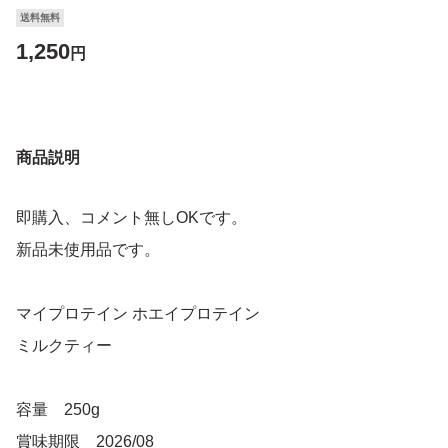
送料無料
1,250
円
商品説明
即購入、コメント無しOKです。
新品未使用品です。
マイプロテイン ホエイプロテイン
ミルクティー
容量 250g
賞味期限 2026/08