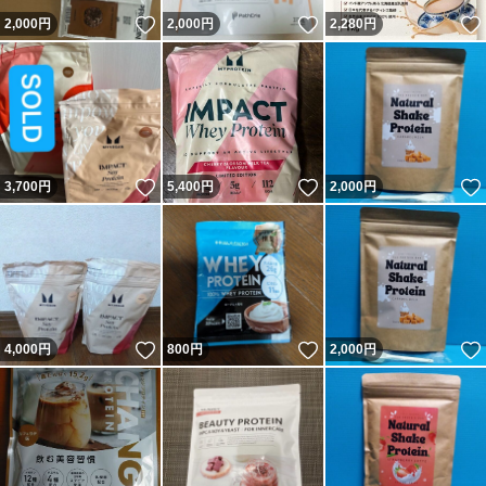
いいね！
いいね！
2,000
円
2,000
円
2,280
円
いいね！
いいね！
3,700
円
5,400
円
2,000
円
いいね！
いいね！
4,000
円
800
円
2,000
円