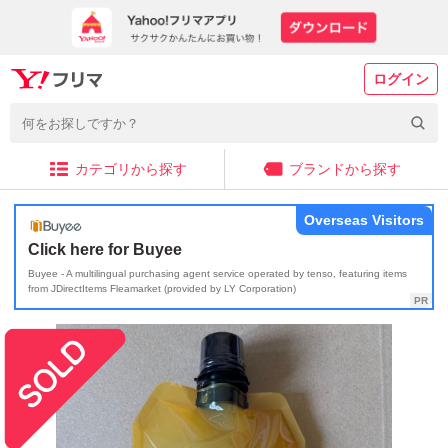
ログイン
カテゴリから探す
ブランドから探す
Overseas Visitors
Click here for Buyee
Buyee - A multilingual purchasing agent service operated by tenso, featuring items
from JDirectItems Fleamarket (provided by LY Corporation)