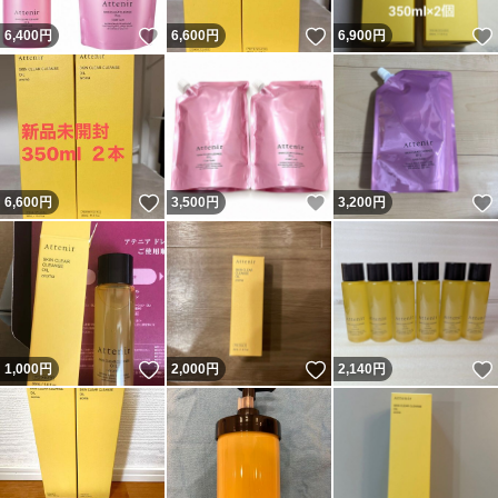
いいね！
いいね！
6,400
円
6,600
円
6,900
円
いいね！
いいね！
6,600
円
3,500
円
3,200
円
いいね！
いいね！
1,000
円
2,000
円
2,140
円