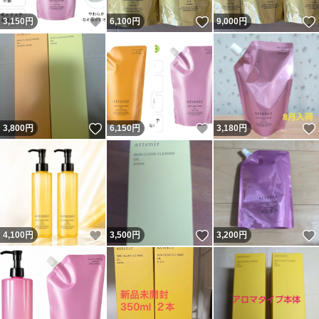
いいね！
いいね！
3,150
円
6,100
円
9,000
円
いいね！
いいね！
3,800
円
6,150
円
3,180
円
いいね！
いいね！
4,100
円
3,500
円
3,200
円