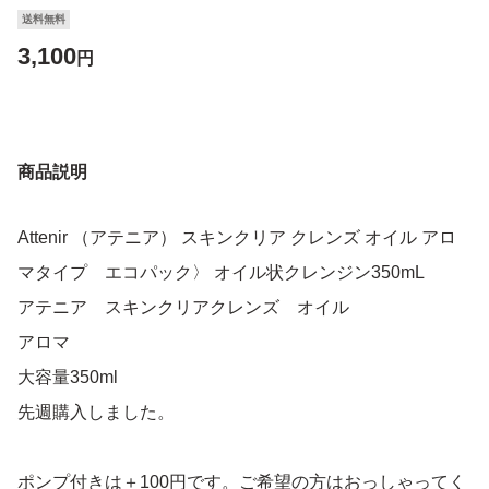
送料無料
3,100
円
商品説明
Attenir （アテニア） スキンクリア クレンズ オイル アロ
マタイプ エコパック〉 オイル状クレンジン350mL
アテニア スキンクリアクレンズ オイル
アロマ
大容量350ml
先週購入しました。
ポンプ付きは＋100円です。ご希望の方はおっしゃってく