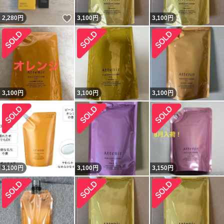
いいね！
2,280
円
3,100
円
3,100
円
3,100
円
3,100
円
3,100
円
3,100
円
3,100
円
3,150
円