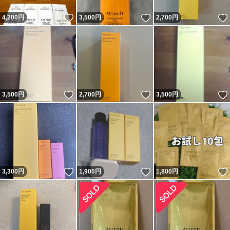
いいね！
いいね！
4,200
円
3,500
円
2,700
円
いいね！
いいね！
3,500
円
2,700
円
3,500
円
いいね！
いいね！
3,300
円
1,900
円
1,800
円