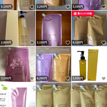
いいね！
いいね！
5,100
円
3,200
円
3,100
円
最大10%対象
いいね！
いいね！
2,800
円
3,100
円
6,100
円
いいね！
いいね！
3,100
円
6,200
円
3,500
円