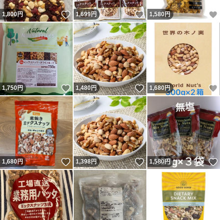
いいね！
いいね！
1,800
円
1,699
円
1,580
円
いいね！
いいね！
1,750
円
1,480
円
1,680
円
いいね！
いいね！
1,680
円
1,398
円
1,580
円