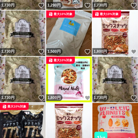
いいね！
いいね！
1,730
円
1,290
円
1,730
円
最大10%対象
最大10%対象
いいね！
いいね！
1,730
円
1,500
円
1,800
円
最大10%対象
いいね！
いいね！
1,730
円
1,800
円
1,730
円
最大10%対象