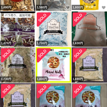
いいね！
いいね！
1,490
円
1,580
円
1,800
円
いいね！
1,475
円
1,700
円
1,630
円
1,730
円
1,800
円
1,690
円