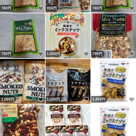
いいね！
いいね！
780
円
950
円
780
円
いいね！
いいね！
780
円
1,000
円
799
円
いいね！
いいね！
1,080
円
1,200
円
1,499
円