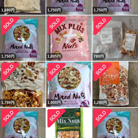
1,690
円
1,750
円
1,750
円
1,750
円
1,895
円
780
円
1,799
円
1,900
円
1,290
円