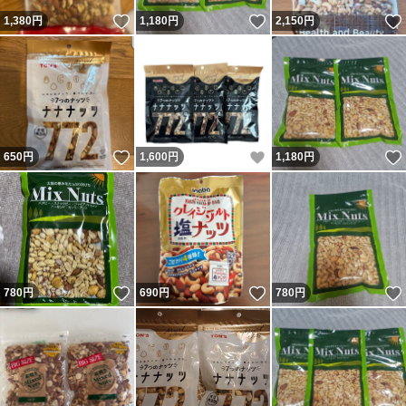
いいね！
いいね！
1,380
円
1,180
円
2,150
円
いいね！
いいね！
650
円
1,600
円
1,180
円
いいね！
いいね！
780
円
690
円
780
円