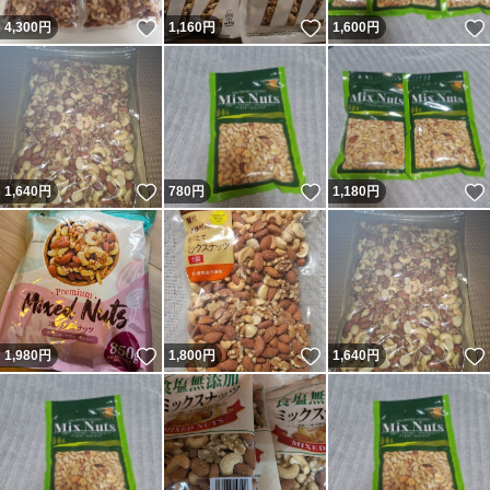
いいね！
いいね！
4,300
円
1,160
円
1,600
円
いいね！
いいね！
1,640
円
780
円
1,180
円
いいね！
いいね！
1,980
円
1,800
円
1,640
円