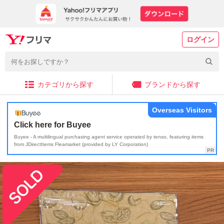
ログイン
カテゴリから探す
ブランドから探す
Overseas Visitors
Click here for Buyee
Buyee - A multilingual purchasing agent service operated by tenso, featuring items
from JDirectItems Fleamarket (provided by LY Corporation)