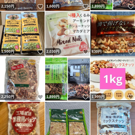
いいね！
いいね！
2,150
円
1,600
円
1,899
円
いいね！
いいね！
1,500
円
2,030
円
830
円
いいね！
いいね！
2,250
円
1,899
円
1,999
円