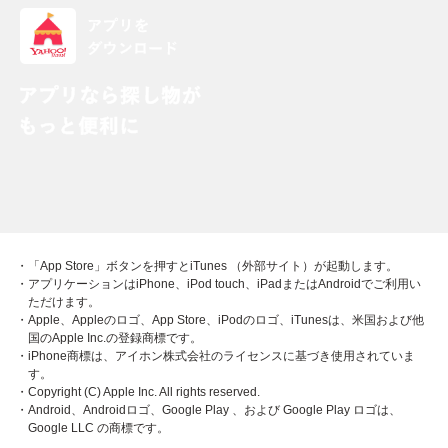
・「App Store」ボタンを押すとiTunes （外部サイト）が起動します。
・アプリケーションはiPhone、iPod touch、iPadまたはAndroidでご利用い
ただけます。
・Apple、Appleのロゴ、App Store、iPodのロゴ、iTunesは、米国および他
国のApple Inc.の登録商標です。
・iPhone商標は、アイホン株式会社のライセンスに基づき使用されていま
す。
・Copyright (C) Apple Inc. All rights reserved.
・Android、Androidロゴ、Google Play 、および Google Play ロゴは、
Google LLC の商標です。