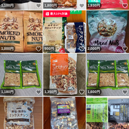
いいね！
いいね！
1,100
円
1,800
円
1,930
円
最大10%対象
いいね！
いいね！
1,000
円
900
円
2,000
円
いいね！
いいね！
1,180
円
1,350
円
1,600
円