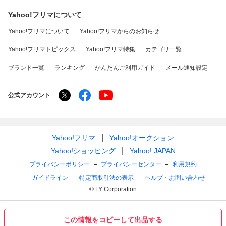
Yahoo!フリマについて
Yahoo!フリマについて
Yahoo!フリマからのお知らせ
Yahoo!フリマトピックス
Yahoo!フリマ特集
カテゴリ一覧
ブランド一覧
ランキング
かんたんご利用ガイド
メール通知設定
公式アカウント
Yahoo!フリマ
Yahoo!オークション
Yahoo!ショッピング
Yahoo! JAPAN
プライバシーポリシー
プライバシーセンター
利用規約
ガイドライン
特定商取引法の表示
ヘルプ・お問い合わせ
© LY Corporation
この情報をコピーして出品する