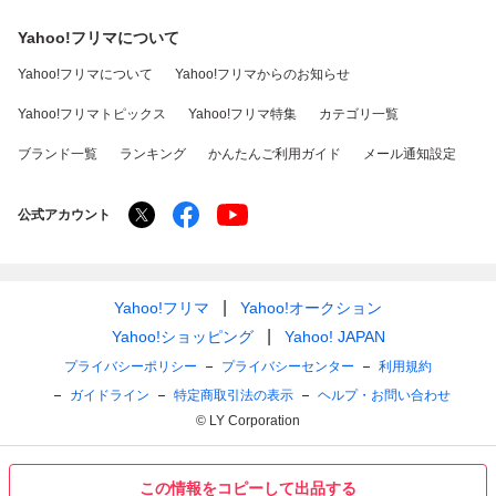
Yahoo!フリマについて
Yahoo!フリマについて
Yahoo!フリマからのお知らせ
Yahoo!フリマトピックス
Yahoo!フリマ特集
カテゴリ一覧
ブランド一覧
ランキング
かんたんご利用ガイド
メール通知設定
公式アカウント
Yahoo!フリマ
Yahoo!オークション
Yahoo!ショッピング
Yahoo! JAPAN
プライバシーポリシー
プライバシーセンター
利用規約
ガイドライン
特定商取引法の表示
ヘルプ・お問い合わせ
© LY Corporation
この情報をコピーして出品する