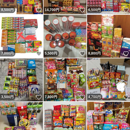
いいね！
いいね！
8,500
円
14,700
円
6,500
円
いいね！
いいね！
7,000
円
5,500
円
8,800
円
いいね！
いいね！
3,500
円
7,800
円
4,700
円