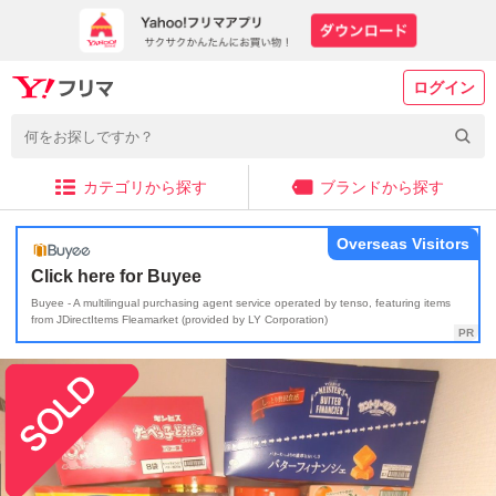
ログイン
カテゴリから探す
ブランドから探す
Overseas Visitors
Click here for Buyee
Buyee - A multilingual purchasing agent service operated by tenso, featuring items
from JDirectItems Fleamarket (provided by LY Corporation)