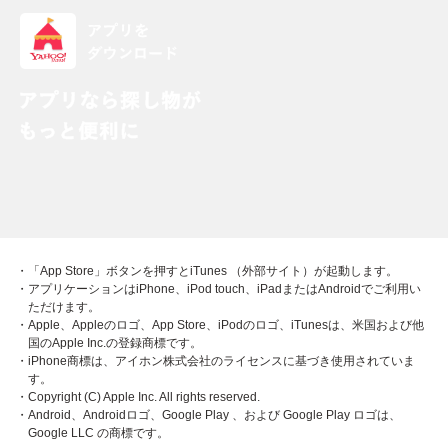
・「App Store」ボタンを押すとiTunes （外部サイト）が起動します。
・アプリケーションはiPhone、iPod touch、iPadまたはAndroidでご利用い
ただけます。
・Apple、Appleのロゴ、App Store、iPodのロゴ、iTunesは、米国および他
国のApple Inc.の登録商標です。
・iPhone商標は、アイホン株式会社のライセンスに基づき使用されていま
す。
・Copyright (C) Apple Inc. All rights reserved.
・Android、Androidロゴ、Google Play 、および Google Play ロゴは、
Google LLC の商標です。