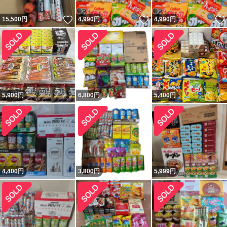
いいね！
いいね！
15,500
円
4,990
円
4,990
円
5,900
円
6,800
円
5,400
円
4,400
円
3,800
円
5,999
円