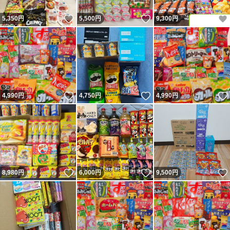
いいね！
いいね！
5,350
円
5,500
円
9,300
円
いいね！
いいね！
4,990
円
4,750
円
4,990
円
いいね！
いいね！
8,980
円
6,000
円
9,500
円