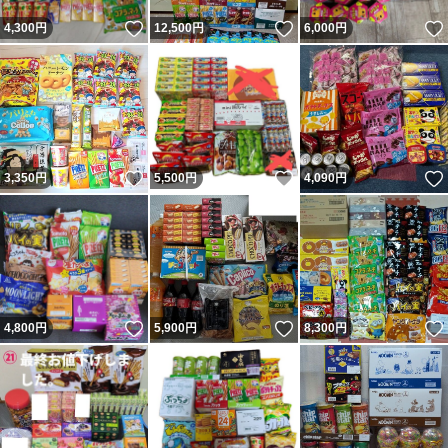
いいね！
いいね！
4,300
円
12,500
円
6,000
円
いいね！
いいね！
3,350
円
5,500
円
4,090
円
いいね！
いいね！
4,800
円
5,900
円
8,300
円