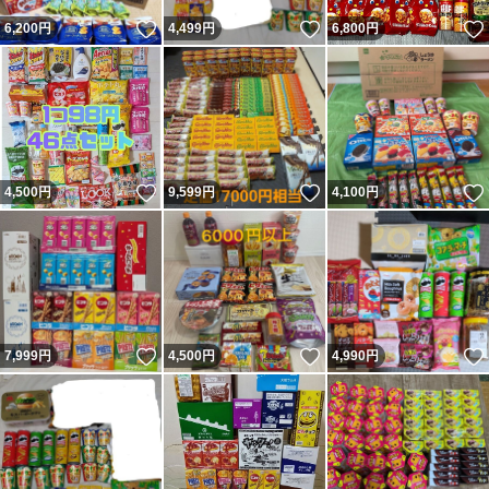
いいね！
いいね！
6,200
円
4,499
円
6,800
円
いいね！
いいね！
4,500
円
9,599
円
4,100
円
いいね！
いいね！
7,999
円
4,500
円
4,990
円