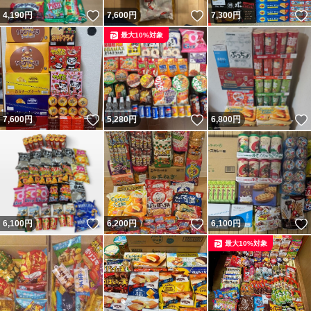
いいね！
いいね！
4,190
円
7,600
円
7,300
円
最大10%対象
いいね！
いいね！
7,600
円
5,280
円
6,800
円
いいね！
いいね！
6,100
円
6,200
円
6,100
円
最大10%対象