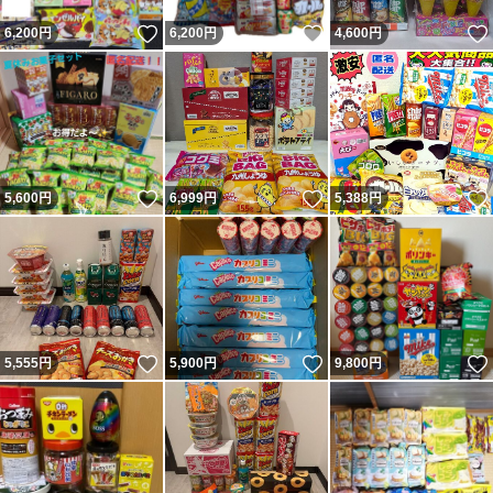
いいね！
いいね！
6,200
円
6,200
円
4,600
円
いいね！
いいね！
5,600
円
6,999
円
5,388
円
いいね！
いいね！
5,555
円
5,900
円
9,800
円