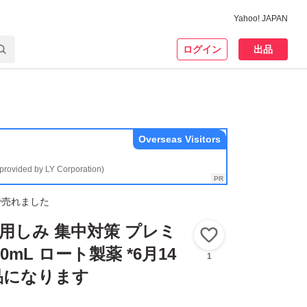
Yahoo! JAPAN
ログイン
出品
Overseas Visitors
(provided by LY Corporation)
で売れました
薬用しみ 集中対策 プレミ
いいね！
0mL ロート製薬 *6月14
1
品になります