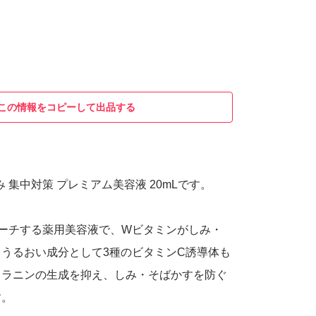
この情報をコピーして出品する
み 集中対策 プレミアム美容液 20mLです。
ーチする薬用美容液で、Wビタミンがしみ・
うるおい成分として3種のビタミンC誘導体も
メラニンの生成を抑え、しみ・そばかすを防ぐ
す。