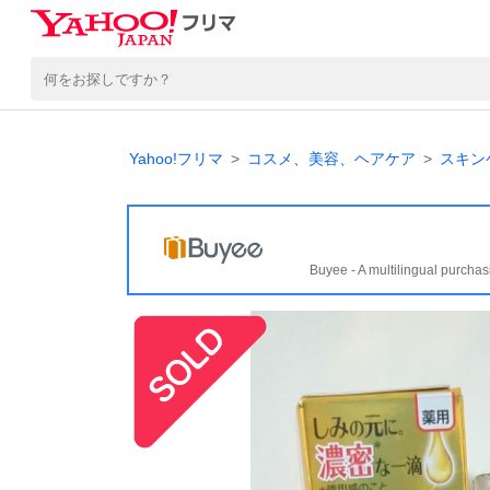
Yahoo!フリマ
コスメ、美容、ヘアケア
スキン
Buyee - A multilingual purchas