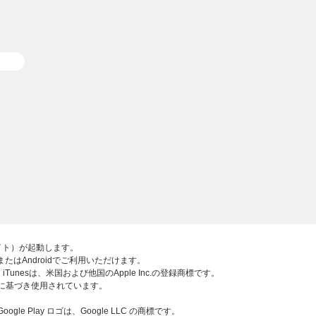
部サイト）が起動します。
adまたはAndroidでご利用いただけます。
ロゴ、iTunesは、米国および他国のApple Inc.の登録商標です。
スに基づき使用されています。
 Google Play ロゴは、Google LLC の商標です。