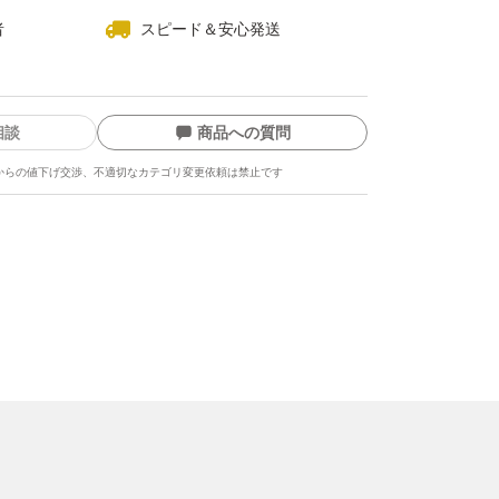
者
スピード＆安心発送
相談
商品への質問
からの値下げ交渉、不適切なカテゴリ変更依頼は禁止です