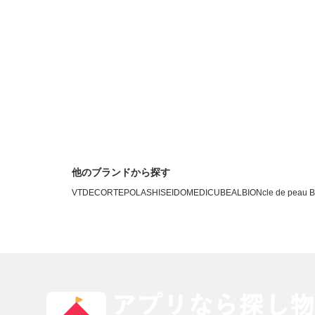
安心
他のブランドから探す
VT
DECORTE
POLA
SHISEIDO
MEDICUBE
ALBION
cle de peau