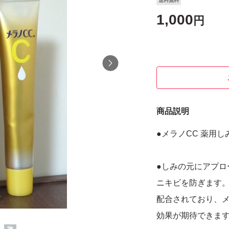
送料無料
1,000
円
商品説明
●メラノCC 薬用し
●しみの元にアプロ
ニキビを防ぎます。
配合されており、
効果が期待できま