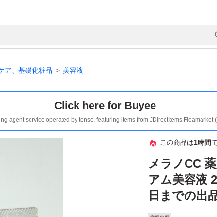
ケア、基礎化粧品
美容液
Click here for Buyee
ing agent service operated by tenso, featuring items from JDirectItems Fleamarket 
この商品は
1時間
メラノCC 
アム美容液 2
日までの出