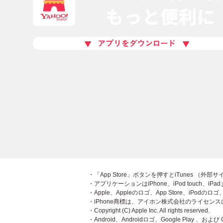
・「App Store」ボタンを押すとiTunes （外
・アプリケーションはiPhone、iPod touch、iP
・Apple、Appleのロゴ、App Store、iPodの
・iPhone商標は、アイホン株式会社のライセン
・Copyright (C) Apple Inc. All rights reserved.
・Android、Androidロゴ、Google Play 、および