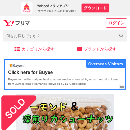
ログイン
カテゴリから探す
ブランドから探す
Overseas Visitors
Click here for Buyee
Buyee - A multilingual purchasing agent service operated by tenso, featuring items
from JDirectItems Fleamarket (provided by LY Corporation)