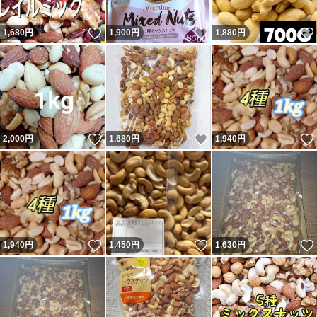
いいね！
いいね！
1,680
円
1,900
円
1,880
円
いいね！
いいね！
2,000
円
1,680
円
1,940
円
いいね！
いいね！
1,940
円
1,450
円
1,630
円