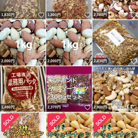
いいね！
いいね！
1,630
円
1,800
円
2,080
円
いいね！
いいね！
2,000
円
2,000
円
2,430
円
いいね！
いいね！
1,490
円
2,370
円
2,900
円