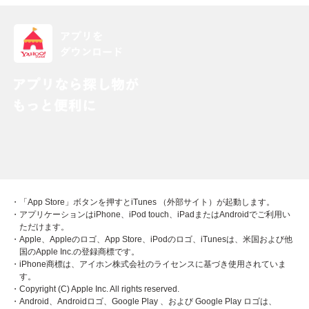
・「App Store」ボタンを押すとiTunes （外部サイト）が起動します。
・アプリケーションはiPhone、iPod touch、iPadまたはAndroidでご利用い
ただけます。
・Apple、Appleのロゴ、App Store、iPodのロゴ、iTunesは、米国および他
国のApple Inc.の登録商標です。
・iPhone商標は、アイホン株式会社のライセンスに基づき使用されていま
す。
・Copyright (C) Apple Inc. All rights reserved.
・Android、Androidロゴ、Google Play 、および Google Play ロゴは、