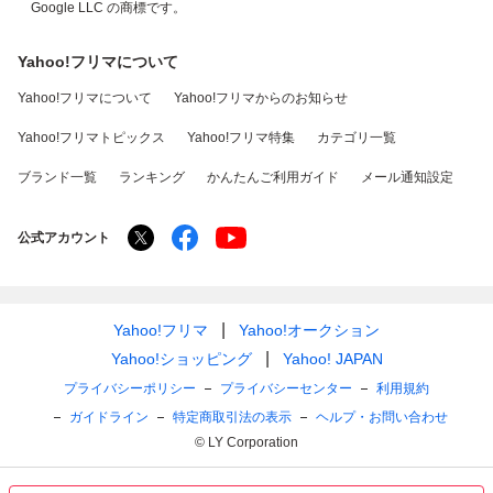
Google LLC の商標です。
Yahoo!フリマについて
Yahoo!フリマについて
Yahoo!フリマからのお知らせ
Yahoo!フリマトピックス
Yahoo!フリマ特集
カテゴリ一覧
ブランド一覧
ランキング
かんたんご利用ガイド
メール通知設定
公式アカウント
Yahoo!フリマ
Yahoo!オークション
Yahoo!ショッピング
Yahoo! JAPAN
プライバシーポリシー
プライバシーセンター
利用規約
ガイドライン
特定商取引法の表示
ヘルプ・お問い合わせ
© LY Corporation