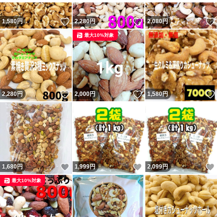
いいね！
いいね！
1,580
円
2,280
円
2,080
円
最大10%対象
いいね！
いいね！
2,280
円
2,000
円
1,580
円
いいね！
いいね！
1,680
円
1,999
円
2,099
円
最大10%対象