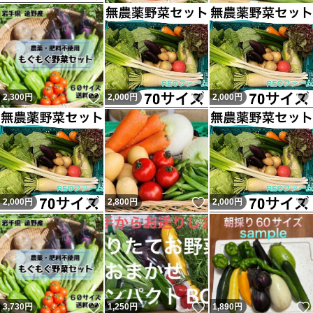
いいね！
いいね！
2,300
円
2,000
円
2,000
円
いいね！
いいね！
2,000
円
2,800
円
2,000
円
いいね！
いいね！
3,730
円
1,250
円
1,890
円