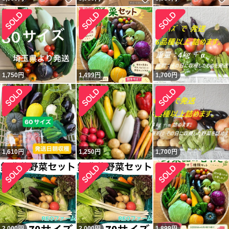
1,750
円
1,499
円
1,700
円
1,610
円
1,250
円
1,700
円
2,000
円
2,000
円
1,899
円