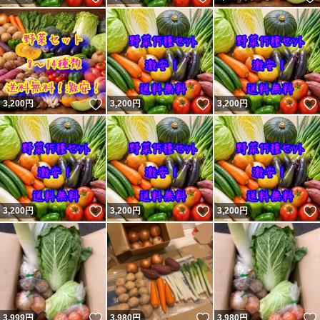
いいね！
いいね！
3,200
円
3,200
円
3,200
円
いいね！
いいね！
3,200
円
3,200
円
3,200
円
いいね！
いいね！
3,999
円
3,980
円
3,980
円