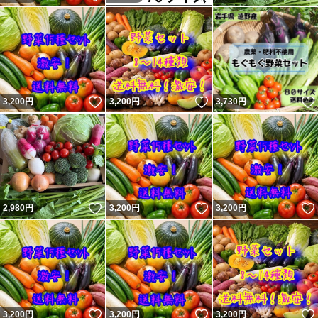
いいね！
いいね！
3,200
円
3,200
円
3,730
円
いいね！
いいね！
2,980
円
3,200
円
3,200
円
いいね！
いいね！
3,200
円
3,200
円
3,200
円