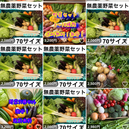
いいね！
いいね！
2,000
円
3,200
円
2,000
円
いいね！
いいね！
2,000
円
2,000
円
2,500
円
いいね！
いいね！
3,200
円
2,000
円
2,980
円