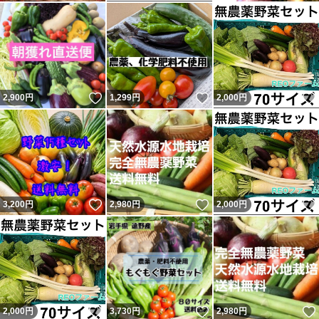
いいね！
いいね！
2,900
円
1,299
円
2,000
円
いいね！
いいね！
3,200
円
2,980
円
2,000
円
いいね！
いいね！
2,000
円
3,730
円
2,980
円