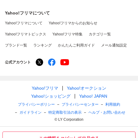
Yahoo!フリマについて
Yahoo!フリマについて
Yahoo!フリマからのお知らせ
Yahoo!フリマトピックス
Yahoo!フリマ特集
カテゴリ一覧
ブランド一覧
ランキング
かんたんご利用ガイド
メール通知設定
公式アカウント
Yahoo!フリマ
Yahoo!オークション
Yahoo!ショッピング
Yahoo! JAPAN
プライバシーポリシー
プライバシーセンター
利用規約
ガイドライン
特定商取引法の表示
ヘルプ・お問い合わせ
© LY Corporation