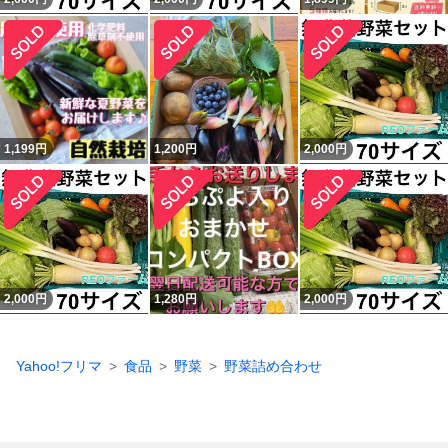
1,199
円
1,200
円
2,000
円
2,000
円
1,280
円
2,000
円
Yahoo!フリマ
食品
野菜
野菜詰め合わせ