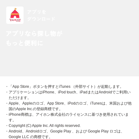
・「App Store」ボタンを押すとiTunes （外部サイト）が起動します。
・アプリケーションはiPhone、iPod touch、iPadまたはAndroidでご利用い
ただけます。
・Apple、Appleのロゴ、App Store、iPodのロゴ、iTunesは、米国および他
国のApple Inc.の登録商標です。
・iPhone商標は、アイホン株式会社のライセンスに基づき使用されていま
す。
・Copyright (C) Apple Inc. All rights reserved.
・Android、Androidロゴ、Google Play 、および Google Play ロゴは、
Google LLC の商標です。