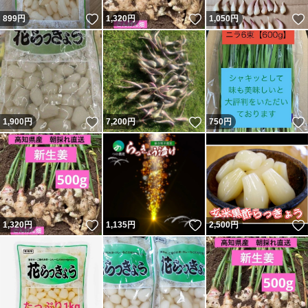
いいね！
いいね！
899
円
1,320
円
1,050
円
いいね！
いいね！
1,900
円
7,200
円
750
円
いいね！
いいね！
1,320
円
1,135
円
2,500
円