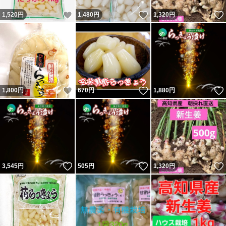
いいね！
いいね！
1,520
円
1,480
円
1,320
円
いいね！
いいね！
1,800
円
670
円
1,880
円
いいね！
いいね！
3,545
円
505
円
1,320
円