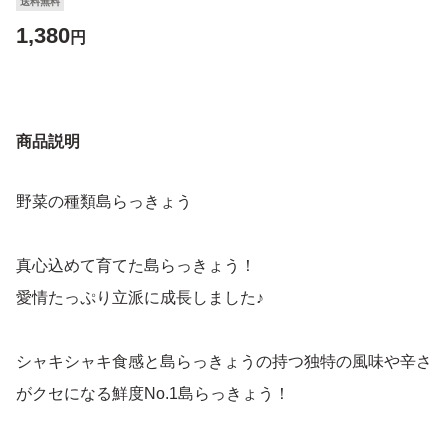
送料無料
1,380
円
商品説明
野菜の種類島らっきょう
真心込めて育てた島らっきょう！
愛情たっぷり立派に成長しました♪
シャキシャキ食感と島らっきょうの持つ独特の風味や辛さ
がクセになる鮮度No.1島らっきょう！