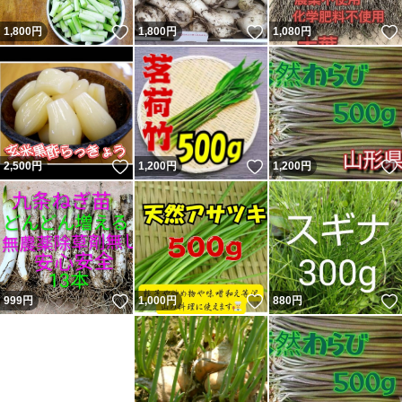
いいね！
いいね！
1,800
円
1,800
円
1,080
円
いいね！
いいね！
2,500
円
1,200
円
1,200
円
いいね！
いいね！
999
円
1,000
円
880
円