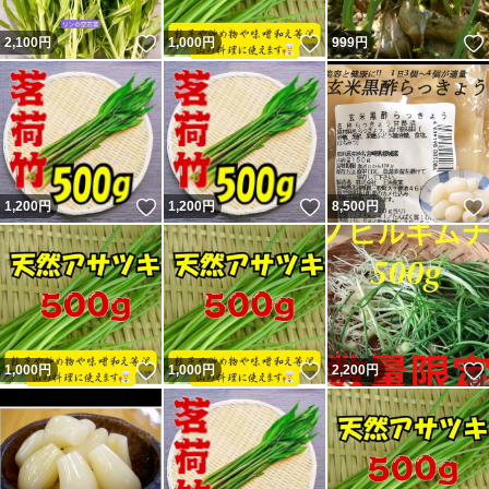
いいね！
いいね！
2,100
円
1,000
円
999
円
いいね！
いいね！
1,200
円
1,200
円
8,500
円
いいね！
いいね！
1,000
円
1,000
円
2,200
円