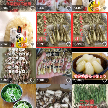
いいね！
いいね！
1,080
円
1,140
円
7,145
円
いいね！
いいね！
7,145
円
1,299
円
1,299
円
いいね！
いいね！
1,000
円
1,189
円
2,500
円