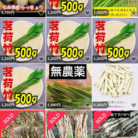
いいね！
いいね！
4,700
円
1,200
円
1,000
円
いいね！
いいね！
1,200
円
1,200
円
1,200
円
いいね！
いいね！
1,200
円
1,980
円
6,480
円