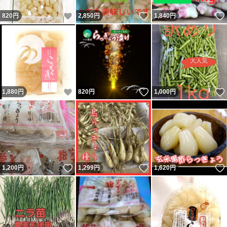
いいね！
いいね！
820
円
2,850
円
1,840
円
いいね！
いいね！
1,880
円
820
円
1,000
円
いいね！
いいね！
1,200
円
1,299
円
1,620
円