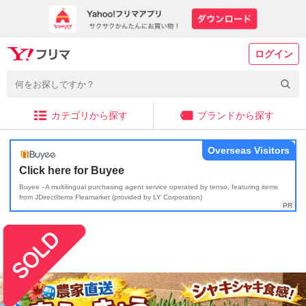
ログイン
カテゴリから探す
ブランドから探す
Overseas Visitors
Click here for Buyee
Buyee - A multilingual purchasing agent service operated by tenso, featuring items
from JDirectItems Fleamarket (provided by LY Corporation)