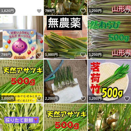
いいね！
いいね！
1,620
円
799
円
1,200
円
いいね！
いいね！
799
円
1,980
円
1,200
円
いいね！
いいね！
1,000
円
2,200
円
1,200
円