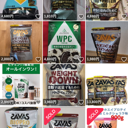
いいね！
いいね！
4,680
円
1,810
円
4,880
円
いいね！
いいね！
2,000
円
4,880
円
1,980
円
いいね！
いいね！
2,980
円
3,960
円
13,800
円