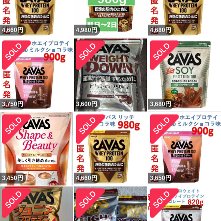
4,660
円
4,980
円
4,680
円
3,750
円
3,600
円
3,680
円
3,450
円
4,660
円
3,650
円