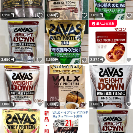
いいね！
いいね！
3,150
円
3,640
円
3,650
円
最大10%対象
いいね！
いいね！
3,650
円
3,650
円
2,874
円
いいね！
いいね！
3,880
円
3,880
円
3,680
円