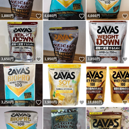
いいね！
いいね！
1,880
円
4,680
円
4,666
円
いいね！
いいね！
3,650
円
1,950
円
3,850
円
いいね！
いいね！
3,250
円
3,900
円
18,880
円