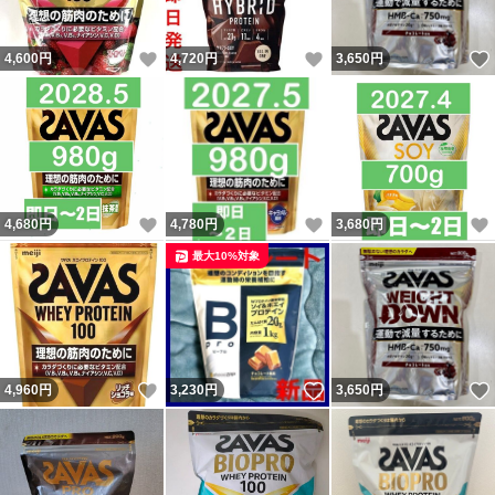
いいね！
いいね！
4,600
円
4,720
円
3,650
円
いいね！
いいね！
4,680
円
4,780
円
3,680
円
最大10%対象
いいね！
いいね！
4,960
円
3,230
円
3,650
円