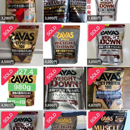
3,280
円
3,000
円
3,680
円
4,500
円
4,000
円
3,650
円
4,980
円
3,600
円
4,670
円