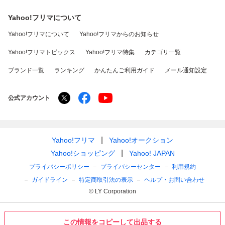
Yahoo!フリマについて
Yahoo!フリマについて
Yahoo!フリマからのお知らせ
Yahoo!フリマトピックス
Yahoo!フリマ特集
カテゴリ一覧
ブランド一覧
ランキング
かんたんご利用ガイド
メール通知設定
公式アカウント
Yahoo!フリマ
Yahoo!オークション
Yahoo!ショッピング
Yahoo! JAPAN
プライバシーポリシー
プライバシーセンター
利用規約
ガイドライン
特定商取引法の表示
ヘルプ・お問い合わせ
© LY Corporation
この情報をコピーして出品する