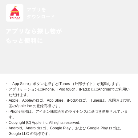
・「App Store」ボタンを押すとiTunes （外部サイト）が起動します。
・アプリケーションはiPhone、iPod touch、iPadまたはAndroidでご利用い
ただけます。
・Apple、Appleのロゴ、App Store、iPodのロゴ、iTunesは、米国および他
国のApple Inc.の登録商標です。
・iPhone商標は、アイホン株式会社のライセンスに基づき使用されていま
す。
・Copyright (C) Apple Inc. All rights reserved.
・Android、Androidロゴ、Google Play 、および Google Play ロゴは、
Google LLC の商標です。