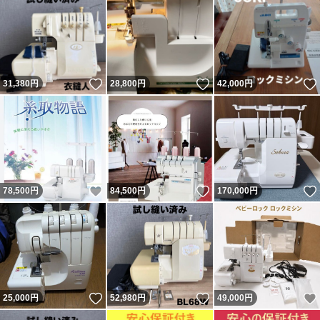
いいね！
いいね！
31,380
円
28,800
円
42,000
円
いいね！
いいね！
78,500
円
84,500
円
170,000
円
いいね！
いいね！
25,000
円
52,980
円
49,000
円