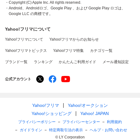
・Copyright (C) Apple Inc. All rights reserved.
・Android、Androidロゴ、Google Play 、および Google Play ロゴは、
Google LLC の商標です。
Yahoo!フリマについて
Yahoo!フリマについて
Yahoo!フリマからのお知らせ
Yahoo!フリマトピックス
Yahoo!フリマ特集
カテゴリ一覧
ブランド一覧
ランキング
かんたんご利用ガイド
メール通知設定
公式アカウント
Yahoo!フリマ
Yahoo!オークション
Yahoo!ショッピング
Yahoo! JAPAN
プライバシーポリシー
プライバシーセンター
利用規約
ガイドライン
特定商取引法の表示
ヘルプ・お問い合わせ
© LY Corporation