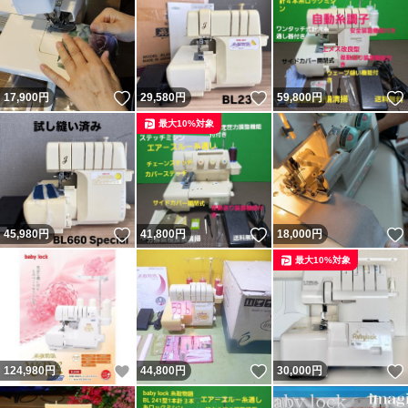
いいね！
いいね！
17,900
円
29,580
円
59,800
円
最大10%対象
いいね！
いいね！
45,980
円
41,800
円
18,000
円
最大10%対象
いいね！
いいね！
124,980
円
44,800
円
30,000
円