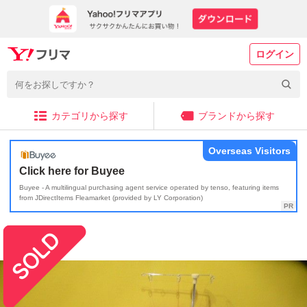
ログイン
カテゴリから探す
ブランドから探す
Overseas Visitors
Click here for Buyee
Buyee - A multilingual purchasing agent service operated by tenso, featuring items
from JDirectItems Fleamarket (provided by LY Corporation)