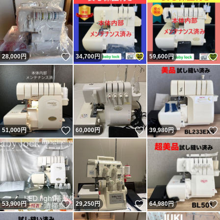
いいね！
いいね！
28,000
円
34,700
円
59,600
円
いいね！
いいね！
51,000
円
60,000
円
39,980
円
いいね！
いいね！
53,900
円
29,250
円
64,980
円