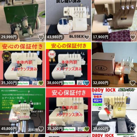
いいね！
いいね！
29,999
円
43,980
円
17,900
円
いいね！
いいね！
35,300
円
38,600
円
32,000
円
いいね！
いいね！
45,800
円
35,300
円
38,000
円