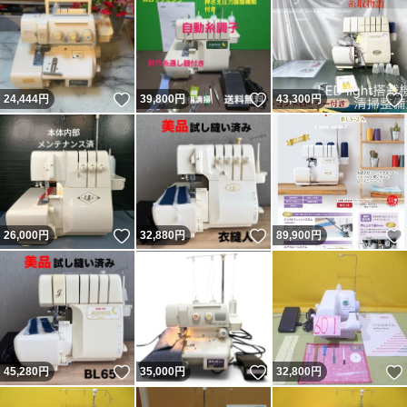
いいね！
いいね！
24,444
円
39,800
円
43,300
円
いいね！
いいね！
26,000
円
32,880
円
89,900
円
いいね！
いいね！
45,280
円
35,000
円
32,800
円