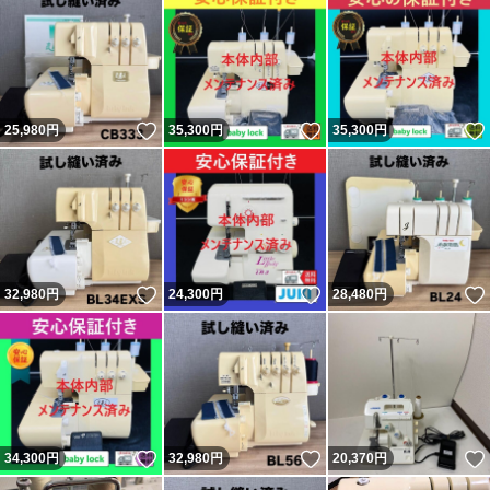
いいね！
いいね！
25,980
円
35,300
円
35,300
円
いいね！
いいね！
32,980
円
24,300
円
28,480
円
いいね！
いいね！
34,300
円
32,980
円
20,370
円