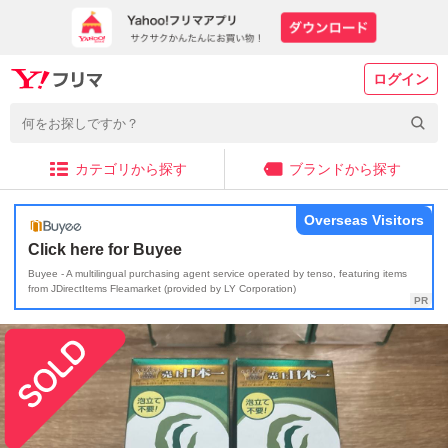
ログイン
カテゴリから探す
ブランドから探す
Overseas Visitors
Click here for Buyee
Buyee - A multilingual purchasing agent service operated by tenso, featuring items
from JDirectItems Fleamarket (provided by LY Corporation)