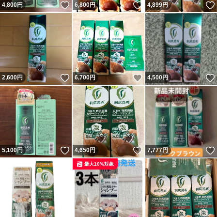
いいね！
いいね！
4,800
円
6,800
円
4,899
円
いいね！
いいね！
2,600
円
6,700
円
4,500
円
いいね！
いいね！
5,100
円
4,650
円
7,777
円
最大10%対象