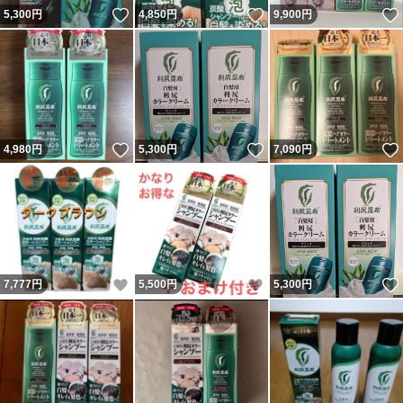
いいね！
いいね！
5,300
円
4,850
円
9,900
円
いいね！
いいね！
4,980
円
5,300
円
7,090
円
いいね！
いいね！
7,777
円
5,500
円
5,300
円