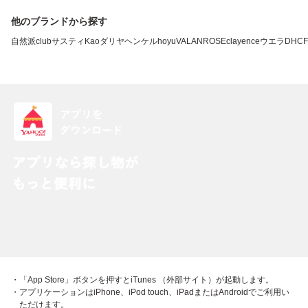
他のブランドから探す
自然派clubサスティ
Kao
ダリヤ
ヘンケル
hoyu
VALANROSE
clayence
ウエラ
DHC
・「App Store」ボタンを押すとiTunes （外部サイト）が起動します。
・アプリケーションはiPhone、iPod touch、iPadまたはAndroidでご利用い
ただけます。