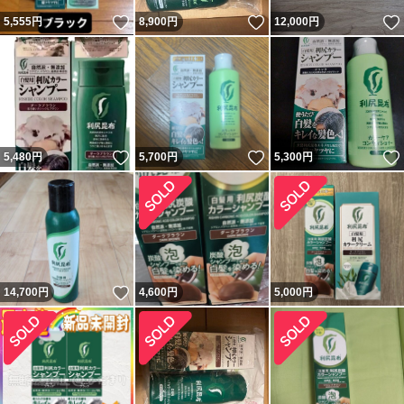
いいね！
いいね！
5,555
円
8,900
円
12,000
円
いいね！
いいね！
5,480
円
5,700
円
5,300
円
いいね！
14,700
円
4,600
円
5,000
円