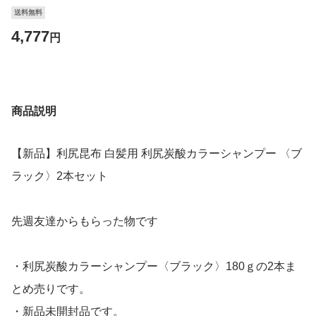
送料無料
4,777
円
商品説明
【新品】利尻昆布 白髪用 利尻炭酸カラーシャンプー 〈ブ
ラック〉2本セット
先週友達からもらった物です
・利尻炭酸カラーシャンプー〈ブラック〉180ｇの2本ま
とめ売りです。
・新品未開封品です。