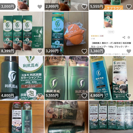
いいね！
いいね！
3,000
円
2,999
円
5,555
円
いいね！
いいね！
8,399
円
3,200
円
3,380
円
いいね！
いいね！
4,800
円
5,555
円
4,900
円