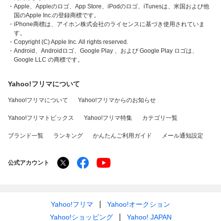
・Apple、Appleのロゴ、App Store、iPodのロゴ、iTunesは、米国および他
国のApple Inc.の登録商標です。
・iPhone商標は、アイホン株式会社のライセンスに基づき使用されていま
す。
・Copyright (C) Apple Inc. All rights reserved.
・Android、Androidロゴ、Google Play 、および Google Play ロゴは、
Google LLC の商標です。
Yahoo!フリマについて
Yahoo!フリマについて
Yahoo!フリマからのお知らせ
Yahoo!フリマトピックス
Yahoo!フリマ特集
カテゴリ一覧
ブランド一覧
ランキング
かんたんご利用ガイド
メール通知設定
公式アカウント
Yahoo!フリマ
Yahoo!オークション
Yahoo!ショッピング
Yahoo! JAPAN