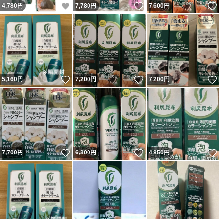
いいね！
いいね！
4,780
円
7,780
円
7,600
円
いいね！
いいね！
5,160
円
7,200
円
7,200
円
いいね！
いいね！
7,700
円
6,300
円
4,850
円