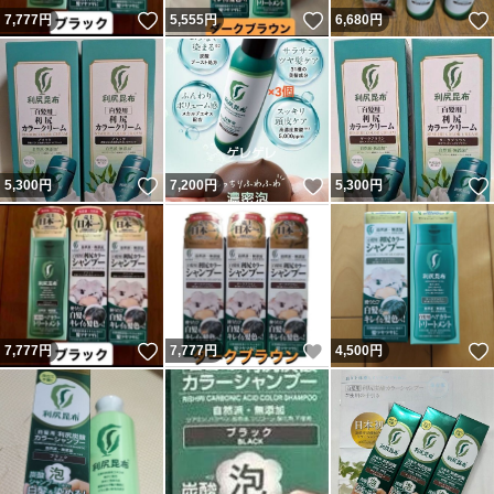
いいね！
いいね！
7,777
円
5,555
円
6,680
円
いいね！
いいね！
5,300
円
7,200
円
5,300
円
いいね！
いいね！
7,777
円
7,777
円
4,500
円