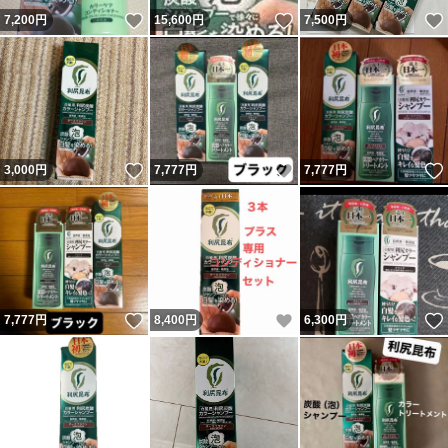
いいね！
いいね！
7,200
円
15,600
円
7,500
円
いいね！
いいね！
3,000
円
7,777
円
7,777
円
いいね！
いいね！
7,777
円
8,400
円
6,300
円