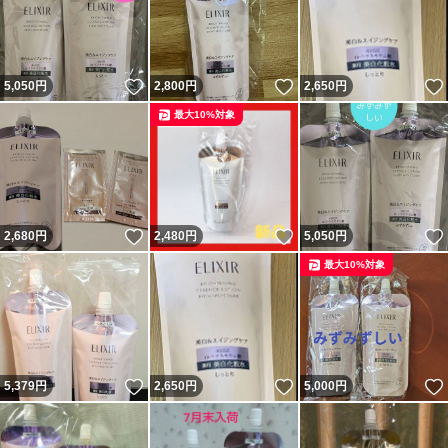
いいね！
いいね！
5,050
円
2,800
円
2,650
円
最大10%対象
いいね！
いいね！
2,680
円
2,480
円
5,050
円
最大10%対象
いいね！
いいね！
5,379
円
2,650
円
5,000
円