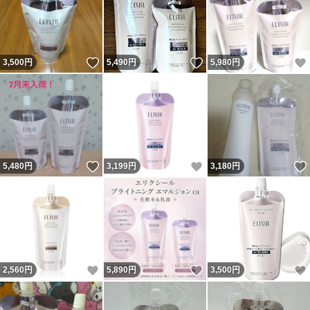
いいね！
いいね！
3,500
円
5,490
円
5,980
円
いいね！
いいね！
5,480
円
3,199
円
3,180
円
いいね！
いいね！
2,560
円
5,890
円
3,500
円