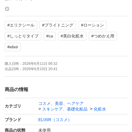
#
エリクシール
#
ブライトニング
#
ローション
#
しっとりタイプ
#
ca
#
美白化粧水
#
つめかえ用
#
elixir
購入日時：
2026年6月11日 06:32
出品日時：
2026年6月10日 20:41
商品の情報
コスメ、美容、ヘアケア
カテゴリ
スキンケア、基礎化粧品
化粧水
ブランド
ELIXIR（コスメ）
商品の状態
未使用