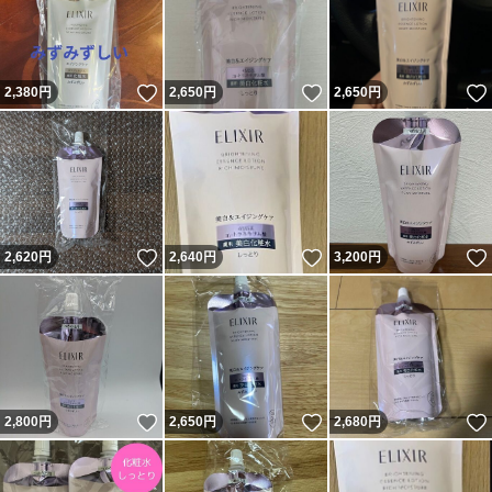
いいね！
いいね！
2,380
円
2,650
円
2,650
円
いいね！
いいね！
2,620
円
2,640
円
3,200
円
いいね！
いいね！
2,800
円
2,650
円
2,680
円