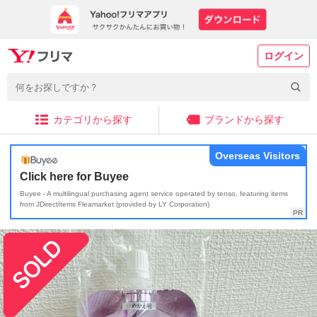
ログイン
カテゴリから探す
ブランドから探す
Overseas Visitors
Click here for Buyee
Buyee - A multilingual purchasing agent service operated by tenso, featuring items
from JDirectItems Fleamarket (provided by LY Corporation)