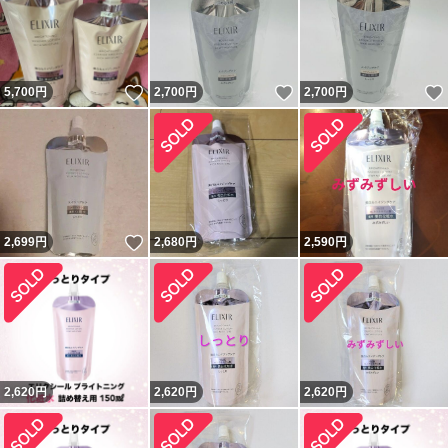
いいね！
いいね！
5,700
円
2,700
円
2,700
円
いいね！
2,699
円
2,680
円
2,590
円
2,620
円
2,620
円
2,620
円