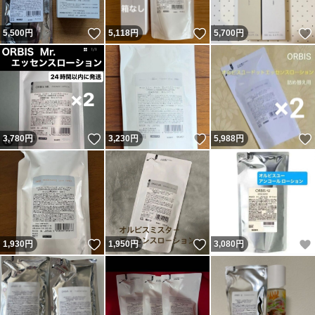
いいね！
いいね！
5,500
円
5,118
円
5,700
円
いいね！
いいね！
3,780
円
3,230
円
5,988
円
いいね！
いいね！
1,930
円
1,950
円
3,080
円