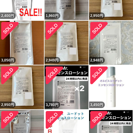
2,400
円
1,960
円
2,950
円
3,050
円
2,949
円
2,948
円
2,950
円
3,780
円
3,450
円