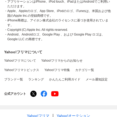
・アプリケーションはiPhone、iPod touch、iPadまたはAndroidでご利用い
ただけます。
・Apple、Appleのロゴ、App Store、iPodのロゴ、iTunesは、米国および他
国のApple Inc.の登録商標です。
・iPhone商標は、アイホン株式会社のライセンスに基づき使用されていま
す。
・Copyright (C) Apple Inc. All rights reserved.
・Android、Androidロゴ、Google Play 、および Google Play ロゴは、
Google LLC の商標です。
Yahoo!フリマについて
Yahoo!フリマについて
Yahoo!フリマからのお知らせ
Yahoo!フリマトピックス
Yahoo!フリマ特集
カテゴリ一覧
ブランド一覧
ランキング
かんたんご利用ガイド
メール通知設定
公式アカウント
Yahoo!フリマ
Yahoo!オークション