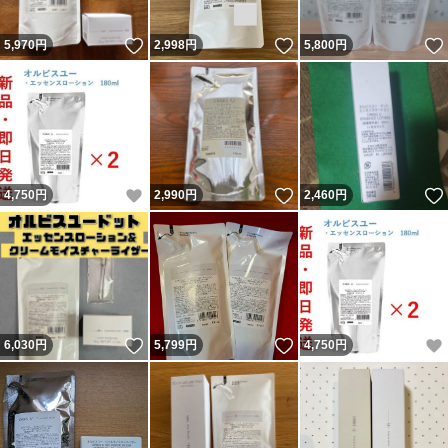
いいね！
いいね！
5,970
円
2,998
円
5,800
円
いいね！
いいね！
4,750
円
2,990
円
2,460
円
いいね！
いいね！
6,030
円
5,799
円
4,750
円