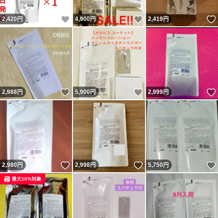
いいね！
いいね！
2,420
円
4,900
円
2,419
円
いいね！
いいね！
2,988
円
5,900
円
2,999
円
いいね！
いいね！
2,980
円
2,998
円
5,750
円
最大10%対象