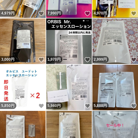
いいね！
いいね！
4,979
円
7,990
円
4,970
円
いいね！
いいね！
3,000
円
1,970
円
2,999
円
いいね！
いいね！
5,850
円
5,980
円
5,888
円