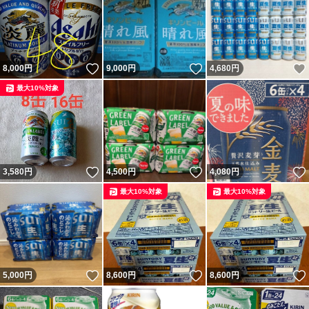
いいね！
いいね！
8,000
円
9,000
円
4,680
円
最大10%対象
いいね！
いいね！
3,580
円
4,500
円
4,080
円
最大10%対象
最大10%対象
いいね！
いいね！
5,000
円
8,600
円
8,600
円