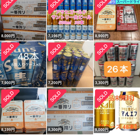
8,000
円
7,196
円
8,900
円
7,900
円
7,200
円
3,300
円
8,199
円
8,300
円
9,000
円