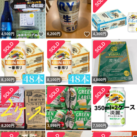
いいね！
いいね！
4,500
円
6,200
円
4,300
円
8,100
円
8,100
円
4,800
円
8,200
円
3,999
円
7,500
円