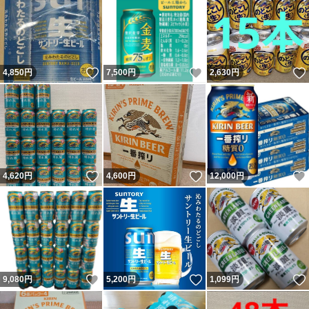
いいね！
いいね！
4,850
円
7,500
円
2,630
円
いいね！
いいね！
4,620
円
4,600
円
12,000
円
いいね！
いいね！
9,080
円
5,200
円
1,099
円