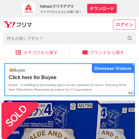
ログイン
カテゴリから探す
ブランドから探す
Overseas Visitors
Click here for Buyee
Buyee - A multilingual purchasing agent service operated by tenso, featuring items
from JDirectItems Fleamarket (provided by LY Corporation)