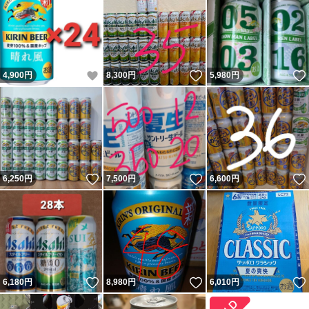
いいね！
いいね！
4,900
円
8,300
円
5,980
円
いいね！
いいね！
6,250
円
7,500
円
6,600
円
いいね！
いいね！
6,180
円
8,980
円
6,010
円