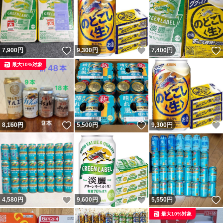
いいね！
いいね！
7,900
円
9,300
円
7,400
円
最大10%対象
いいね！
いいね！
8,160
円
5,500
円
9,300
円
いいね！
いいね！
4,580
円
9,600
円
5,550
円
最大10%対象