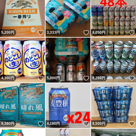
いいね！
いいね！
5,200
円
3,333
円
8,050
円
いいね！
いいね！
4,300
円
5,000
円
8,250
円
いいね！
いいね！
9,380
円
4,180
円
8,500
円