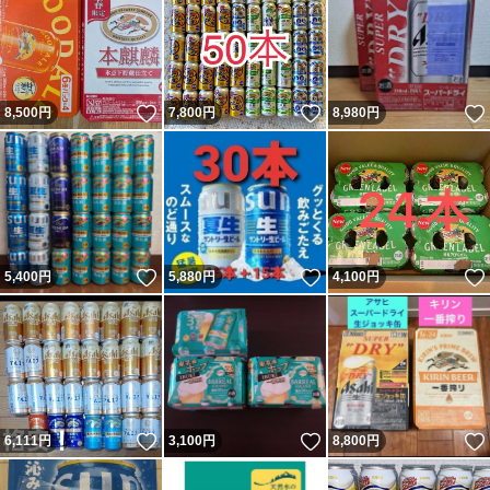
いいね！
いいね！
8,500
円
7,800
円
8,980
円
いいね！
いいね！
5,400
円
5,880
円
4,100
円
いいね！
いいね！
6,111
円
3,100
円
8,800
円