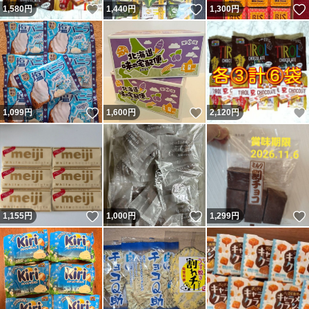
いいね！
いいね！
1,580
円
1,440
円
1,300
円
いいね！
いいね！
1,099
円
1,600
円
2,120
円
いいね！
いいね！
1,155
円
1,000
円
1,299
円