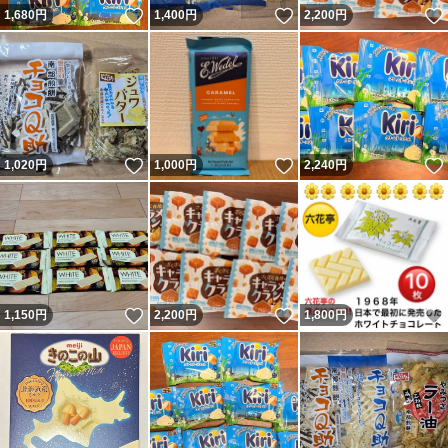
いいね！
いいね！
1,680
円
1,400
円
2,200
円
いいね！
いいね！
1,020
円
1,000
円
2,240
円
いいね！
いいね！
1,150
円
2,200
円
1,800
円