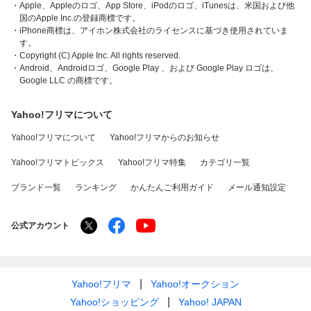
・Apple、Appleのロゴ、App Store、iPodのロゴ、iTunesは、米国および他
国のApple Inc.の登録商標です。
・iPhone商標は、アイホン株式会社のライセンスに基づき使用されていま
す。
・Copyright (C) Apple Inc. All rights reserved.
・Android、Androidロゴ、Google Play 、および Google Play ロゴは、
Google LLC の商標です。
Yahoo!フリマについて
Yahoo!フリマについて
Yahoo!フリマからのお知らせ
Yahoo!フリマトピックス
Yahoo!フリマ特集
カテゴリ一覧
ブランド一覧
ランキング
かんたんご利用ガイド
メール通知設定
公式アカウント
Yahoo!フリマ
Yahoo!オークション
Yahoo!ショッピング
Yahoo! JAPAN