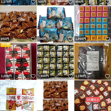
いいね！
いいね！
1,170
円
500
円
899
円
いいね！
いいね！
650
円
700
円
1,099
円
いいね！
いいね！
1,200
円
1,600
円
1,150
円