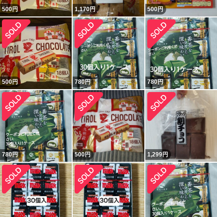
500
円
1,170
円
500
円
500
円
780
円
780
円
780
円
500
円
1,299
円