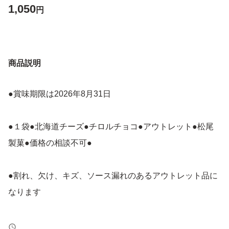
1,050
円
商品説明
●賞味期限は2026年8月31日
●１袋●北海道チーズ●チロルチョコ●アウトレット●松尾
製菓●価格の相談不可●
●割れ、欠け、キズ、ソース漏れのあるアウトレット品に
なります
●在庫があれば複数個同梱や、組み合わせ変更可能です