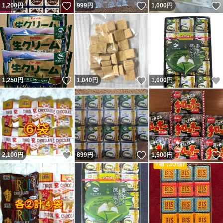
いいね！
いいね！
1,200
円
999
円
1,000
円
いいね！
いいね！
1,250
円
1,040
円
1,000
円
いいね！
いいね！
2,100
円
899
円
1,500
円